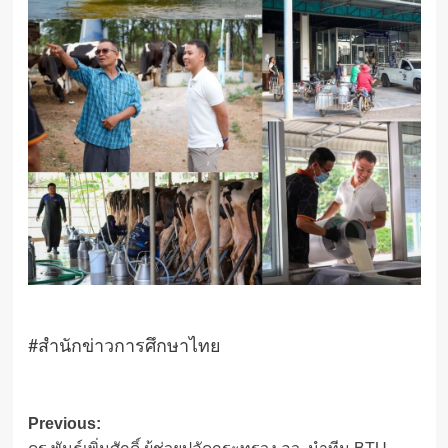
#สำนักข่าวการศึกษาไทย
Post
Previous: