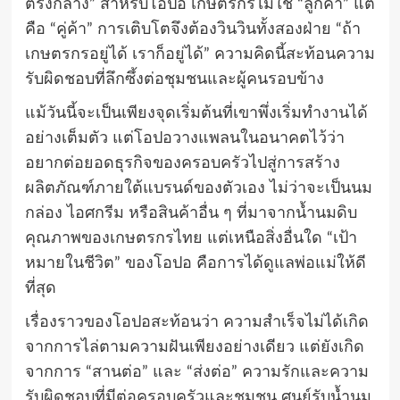
ตรงกลาง” สำหรับโอปอ เกษตรกรไม่ใช่ “ลูกค้า” แต่
คือ “คู่ค้า” การเติบโตจึงต้องวินวินทั้งสองฝ่าย “ถ้า
เกษตรกรอยู่ได้ เราก็อยู่ได้” ความคิดนี้สะท้อนความ
รับผิดชอบที่ลึกซึ้งต่อชุมชนและผู้คนรอบข้าง
แม้วันนี้จะเป็นเพียงจุดเริ่มต้นที่เขาพึ่งเริ่มทำงานได้
อย่างเต็มตัว แต่โอปอวางแพลนในอนาคตไว้ว่า
อยากต่อยอดธุรกิจของครอบครัวไปสู่การสร้าง
ผลิตภัณฑ์ภายใต้แบรนด์ของตัวเอง ไม่ว่าจะเป็นนม
กล่อง ไอศกรีม หรือสินค้าอื่น ๆ ที่มาจากน้ำนมดิบ
คุณภาพของเกษตรกรไทย แต่เหนือสิ่งอื่นใด “เป้า
หมายในชีวิต” ของโอปอ คือการได้ดูแลพ่อแม่ให้ดี
ที่สุด
เรื่องราวของโอปอสะท้อนว่า ความสำเร็จไม่ได้เกิด
จากการไล่ตามความฝันเพียงอย่างเดียว แต่ยังเกิด
จากการ “สานต่อ” และ “ส่งต่อ” ความรักและความ
รับผิดชอบที่มีต่อครอบครัวและชุมชน ศูนย์รับน้ำนม