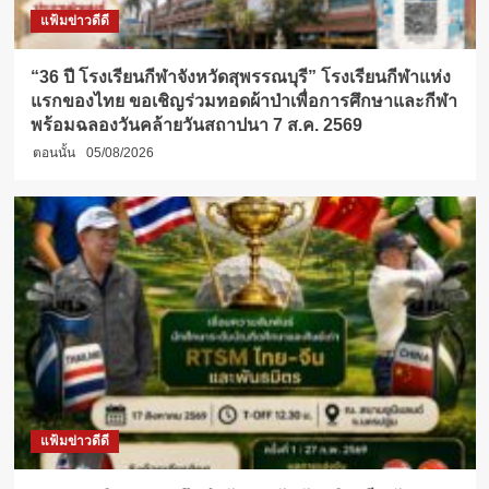
แฟ้มข่าวดีดี
“36 ปี โรงเรียนกีฬาจังหวัดสุพรรณบุรี” โรงเรียนกีฬาแห่ง
แรกของไทย ขอเชิญร่วมทอดผ้าป่าเพื่อการศึกษาและกีฬา
พร้อมฉลองวันคล้ายวันสถาปนา 7 ส.ค. 2569
ตอนนั้น
05/08/2026
แฟ้มข่าวดีดี