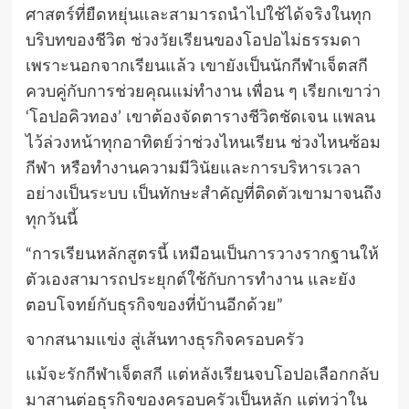
ศาสตร์ที่ยืดหยุ่นและสามารถนำไปใช้ได้จริงในทุก
บริบทของชีวิต ช่วงวัยเรียนของโอปอไม่ธรรมดา
เพราะนอกจากเรียนแล้ว เขายังเป็นนักกีฬาเจ็ตสกี
ควบคู่กับการช่วยคุณแม่ทำงาน เพื่อน ๆ เรียกเขาว่า
‘โอปอคิวทอง’ เขาต้องจัดตารางชีวิตชัดเจน แพลน
ไว้ล่วงหน้าทุกอาทิตย์ว่าช่วงไหนเรียน ช่วงไหนซ้อม
กีฬา หรือทำงานความมีวินัยและการบริหารเวลา
อย่างเป็นระบบ เป็นทักษะสำคัญที่ติดตัวเขามาจนถึง
ทุกวันนี้
“การเรียนหลักสูตรนี้ เหมือนเป็นการวางรากฐานให้
ตัวเองสามารถประยุกต์ใช้กับการทำงาน และยัง
ตอบโจทย์กับธุรกิจของที่บ้านอีกด้วย”
จากสนามแข่ง สู่เส้นทางธุรกิจครอบครัว
แม้จะรักกีฬาเจ็ตสกี แต่หลังเรียนจบโอปอเลือกกลับ
มาสานต่อธุรกิจของครอบครัวเป็นหลัก แต่ทว่าใน