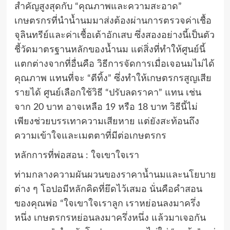
สำคัญสูงสุดกับ “คุณภาพและความสะอาด”
เกษตรกรที่นำน้ำนมมาส่งต้องผ่านการตรวจค่าเชื้อ
จุลินทรีย์และค่าเชื้อเต้าอักเสบ ซึ่งสองอย่างนี้เป็นตัว
ชี้วัดมาตรฐานหลักของน้ำนม แต่สิ่งที่ทำให้ศูนย์นี้
แตกต่างจากที่อื่นคือ วิธีการจัดการเมื่อเจอนมไม่ได้
คุณภาพ แทนที่จะ “ตีทิ้ง” ซึ่งทำให้เกษตรกรสูญเสีย
รายได้ ศูนย์เลือกใช้วิธี “ปรับลดราคา” แทน เช่น
จาก 20 บาท อาจเหลือ 19 หรือ 18 บาท วิธีนี้ไม่
เพียงช่วยบรรเทาความเสียหาย แต่ยังสะท้อนถึง
ความเข้าใจและเมตตาที่มีต่อเกษตรกร
หลักการที่พ่อสอน : ใจเขาใจเรา
ท่ามกลางความผันผวนของราคาน้ำนมและนโยบาย
ต่าง ๆ โอปอมีหลักคิดที่ยึดไว้เสมอ นั่นคือคำสอน
ของคุณพ่อ “ใจเขาใจเราลูก เราหย่อนลงมาครึ่ง
หนึ่ง เกษตรกรหย่อนลงมาครึ่งหนึ่ง แล้วมาเจอกัน