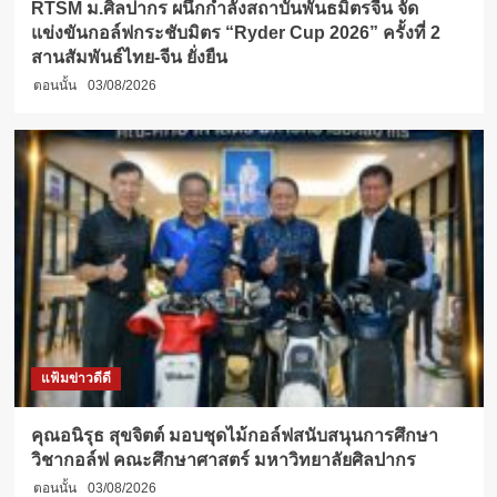
RTSM ม.ศิลปากร ผนึกกำลังสถาบันพันธมิตรจีน จัด
แข่งขันกอล์ฟกระชับมิตร “Ryder Cup 2026” ครั้งที่ 2
สานสัมพันธ์ไทย-จีน ยั่งยืน
ตอนนั้น
03/08/2026
แฟ้มข่าวดีดี
คุณอนิรุธ สุขจิตต์ มอบชุดไม้กอล์ฟสนับสนุนการศึกษา
วิชากอล์ฟ คณะศึกษาศาสตร์ มหาวิทยาลัยศิลปากร
ตอนนั้น
03/08/2026