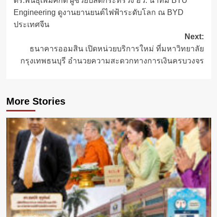
ดร.พันธุ์เพิ่มศักดิ์ ผู้ช่วยปลัดกระทรวง อว. นำทีม BTU
navigation
Engineering ดูงานยานยนต์ไฟฟ้าระดับโลก ณ BYD
ประเทศจีน
Next:
ธนาคารออมสิน เปิดหน่วยบริการใหม่ ที่มหาวิทยาลัย
กรุงเทพธนบุรี อำนวยความสะดวกทางการเงินครบวงจร
More Stories