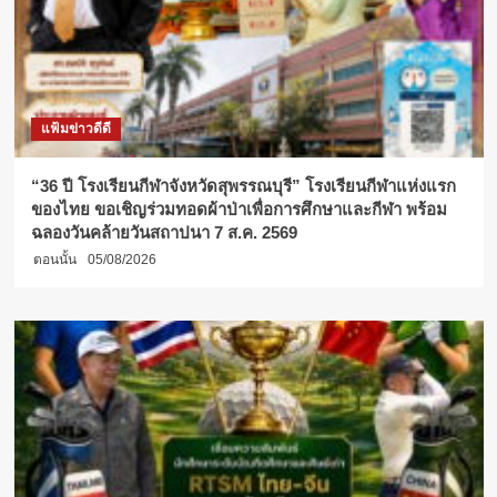
แฟ้มข่าวดีดี
“36 ปี โรงเรียนกีฬาจังหวัดสุพรรณบุรี” โรงเรียนกีฬาแห่งแรก
ของไทย ขอเชิญร่วมทอดผ้าป่าเพื่อการศึกษาและกีฬา พร้อม
ฉลองวันคล้ายวันสถาปนา 7 ส.ค. 2569
ตอนนั้น
05/08/2026