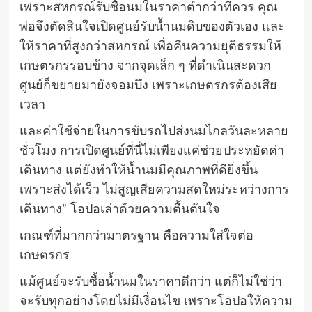
เพราะสหกรณ์รับซื้อนมในราคาต่ำกว่าที่ควร คุณ
พ่อจึงตัดสินใจเปิดศูนย์รับน้ำนมดิบของตัวเอง และ
ให้ราคาที่สูงกว่าสหกรณ์ เพื่อคืนความยุติธรรมให้
เกษตรกรรอบข้าง จากจุดเล็ก ๆ ที่ดำเนินสะดวก
ศูนย์ก็ขยายมายังจอมบึง เพราะเกษตรกรต้องเสีย
เวลา
และค่าใช้จ่ายในการขับรถไปส่งนมไกลวันละหลาย
ชั่วโมง การเปิดศูนย์ที่นี่ไม่เพียงแค่ช่วยประหยัดค่า
เดินทาง แต่ยังทำให้น้ำนมมีคุณภาพที่ดียิ่งขึ้น
เพราะส่งได้เร็ว ไม่สูญเสียความสดใหม่ระหว่างการ
เดินทาง” โอปอเล่าด้วยความตื้นตันใจ
เกณฑ์ที่มากกว่ามาตรฐาน คือความใส่ใจต่อ
เกษตรกร
แม้ศูนย์จะรับซื้อน้ำนมในราคาดีกว่า แต่ก็ไม่ใช่ว่า
จะรับทุกอย่างโดยไม่มีเงื่อนไข เพราะโอปอให้ความ