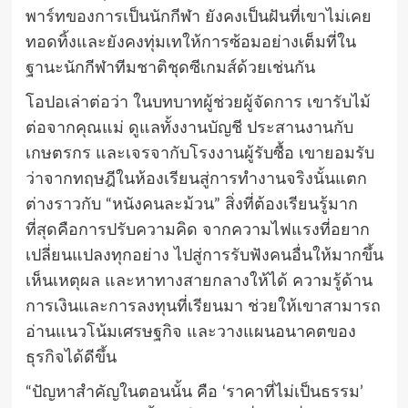
พาร์ทของการเป็นนักกีฬา ยังคงเป็นฝันที่เขาไม่เคย
ทอดทิ้งและยังคงทุ่มเทให้การซ้อมอย่างเต็มที่ใน
ฐานะนักกีฬาทีมชาติชุดซีเกมส์ด้วยเช่นกัน
โอปอเล่าต่อว่า ในบทบาทผู้ช่วยผู้จัดการ เขารับไม้
ต่อจากคุณแม่ ดูแลทั้งงานบัญชี ประสานงานกับ
เกษตรกร และเจรจากับโรงงานผู้รับซื้อ เขายอมรับ
ว่าจากทฤษฎีในห้องเรียนสู่การทำงานจริงนั้นแตก
ต่างราวกับ “หนังคนละม้วน” สิ่งที่ต้องเรียนรู้มาก
ที่สุดคือการปรับความคิด จากความไฟแรงที่อยาก
เปลี่ยนแปลงทุกอย่าง ไปสู่การรับฟังคนอื่นให้มากขึ้น
เห็นเหตุผล และหาทางสายกลางให้ได้ ความรู้ด้าน
การเงินและการลงทุนที่เรียนมา ช่วยให้เขาสามารถ
อ่านแนวโน้มเศรษฐกิจ และวางแผนอนาคตของ
ธุรกิจได้ดีขึ้น
“ปัญหาสำคัญในตอนนั้น คือ ‘ราคาที่ไม่เป็นธรรม’