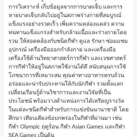
การวิเคราะห์ เก็บข้อมูลจากการบาดเจ็บ และการ
หายบาดเจ็บกลับไปอยู่ในสภาพร่างกายที่สมบูรณ์
แข็งแรงอย่างรวดเร็ว เพิ่มความคล่องแคล่ว ความ
ทนทานแข็งแกร่งสำหรับกล้ามเนื้อและร่างกายโดย
รวม ให้สอดคล้องกับชนิดกีฬา ดูแล รักษา ซ่อมแซม
อุปกรณ์ เครื่องมือออกกำลังกาย และเครื่องมือ
เครื่องใช้ด้านวิทยาศาสตร์การกีฬา และเวชศาสตร์
การกีฬาให้อยู่ในสภาพใช้งานได้ดี สนับสนุนการใช้
โภชนาการที่เหมาะสม คุณค่าทางอาหารครบถ้วน
อร่อยและน่ารับประทานให้กับนักกีฬา รวมทั้งแลก
เปลี่ยนเรียนรู้ด้านวิชาการและงานวิจัยที่เป็น
ประโยชน์ พร้อมวางตำแหน่งการได้เหรียญรางวัล
ในแต่ละชนิดกีฬาสำหรับการแข่งขันนานาชาติ โดย
ศึกษา เทียบเคียงข้อบกพร่องในกีฬาที่ผ่านมา เช่น
กีฬา Olympic ฤดูร้อน กีฬา Asian Games และกีฬา
SEA Games เป็นต้น