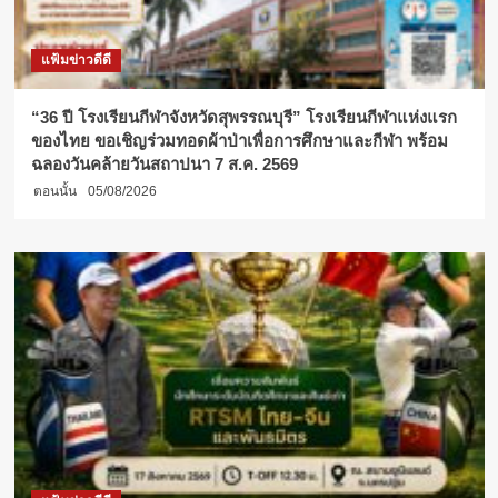
แฟ้มข่าวดีดี
“36 ปี โรงเรียนกีฬาจังหวัดสุพรรณบุรี” โรงเรียนกีฬาแห่งแรก
ของไทย ขอเชิญร่วมทอดผ้าป่าเพื่อการศึกษาและกีฬา พร้อม
ฉลองวันคล้ายวันสถาปนา 7 ส.ค. 2569
ตอนนั้น
05/08/2026