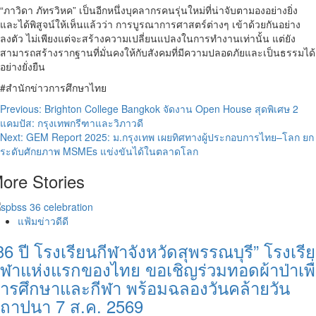
“ภาวิดา ภัทรวิหค” เป็นอีกหนึ่งบุคลากรคนรุ่นใหม่ที่น่าจับตามองอย่างยิ่ง
และได้พิสูจน์ให้เห็นแล้วว่า การบูรณาการศาสตร์ต่างๆ เข้าด้วยกันอย่าง
ลงตัว ไม่เพียงแต่จะสร้างความเปลี่ยนแปลงในการทำงานเท่านั้น แต่ยัง
สามารถสร้างรากฐานที่มั่นคงให้กับสังคมที่มีความปลอดภัยและเป็นธรรมได้
อย่างยั่งยืน
#สำนักข่าวการศึกษาไทย
Post
Previous:
Brighton College Bangkok จัดงาน Open House สุดพิเศษ 2
แคมปัส: กรุงเทพกรีฑาและวิภาวดี
navigation
Next:
GEM Report 2025: ม.กรุงเทพ เผยทิศทางผู้ประกอบการไทย–โลก ยก
ระดับศักยภาพ MSMEs แข่งขันได้ในตลาดโลก
ore Stories
แฟ้มข่าวดีดี
36 ปี โรงเรียนกีฬาจังหวัดสุพรรณบุรี” โรงเรี
ีฬาแห่งแรกของไทย ขอเชิญร่วมทอดผ้าป่าเพื
ารศึกษาและกีฬา พร้อมฉลองวันคล้ายวัน
ถาปนา 7 ส.ค. 2569