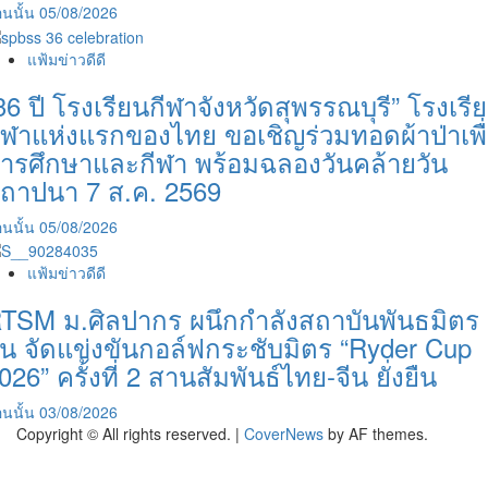
นนั้น
05/08/2026
แฟ้มข่าวดีดี
36 ปี โรงเรียนกีฬาจังหวัดสุพรรณบุรี” โรงเรี
ีฬาแห่งแรกของไทย ขอเชิญร่วมทอดผ้าป่าเพื
ารศึกษาและกีฬา พร้อมฉลองวันคล้ายวัน
ถาปนา 7 ส.ค. 2569
นนั้น
05/08/2026
แฟ้มข่าวดีดี
TSM ม.ศิลปากร ผนึกกำลังสถาบันพันธมิตร
ีน จัดแข่งขันกอล์ฟกระชับมิตร “Ryder Cup
026” ครั้งที่ 2 สานสัมพันธ์ไทย-จีน ยั่งยืน
นนั้น
03/08/2026
Copyright © All rights reserved.
|
CoverNews
by AF themes.