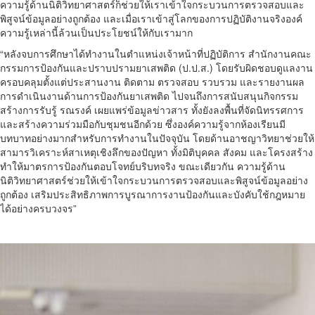
ความรู้ด้านนิติวิทยาศาสตร์ก็ช่วยให้เราเข้าใจกระบวนการตรวจสอบและ
พิสูจน์ข้อมูลอย่างถูกต้อง และเมื่อเราเข้าสู่โลกของการปฏิบัติงานจริงองค์
ความรู้เหล่านี้ล้วนเป็นประโยชน์ให้กับเรามาก
“หลังจบการศึกษาได้ทำงานในตำแหน่งเจ้าหน้าที่ปฏิบัติการ สำนักงานคณะ
กรรมการป้องกันและปราบปรามยาเสพติด (ป.ป.ส.) โดยรับผิดชอบดูแลงาน
ครอบคลุมตั้งแต่ประสานงาน ติดตาม ตรวจสอบ รวบรวม และรายงานผล
การดำเนินงานด้านการป้องกันยาเสพติด ไปจนถึงการสนับสนุนกิจกรรม
สร้างการรับรู้ รณรงค์ เผยแพร่ข้อมูลข่าวสาร ทั้งยังลงพื้นที่จัดนิทรรศการ
และสร้างความร่วมมือกับชุมชนอีกด้วย ซึ่งองค์ความรู้จากห้องเรียนมี
บทบาทอย่างมากสำหรับการทำงานในปัจจุบัน โดยด้านอาชญาวิทยาช่วยให้
สามารวิเคราะห์สาเหตุเชิงลึกของปัญหา ทั้งมิติบุคคล สังคม และโครงสร้าง
ทำให้มาตรการป้องกันตอบโจทย์บริบทจริง ขณะเดียวกัน ความรู้ด้าน
นิติวิทยาศาสตร์ช่วยให้เข้าใจกระบวนการตรวจสอบและพิสูจน์ข้อมูลอย่าง
ถูกต้อง เสริมประสิทธิภาพการบูรณาการงานป้องกันและบังคับใช้กฎหมาย
ได้อย่างครบวงจร”