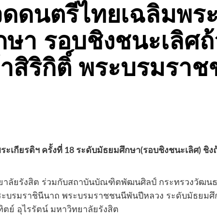
ดดนตรีไทยเฉลิมพระเกี
ึกษา รอบชิงชนะเลิศ
าสิริกิติ์ พระบรมราช
เกียรติฯ ครั้งที่ 18 ระดับมัธยมศึกษา(รอบชิงชนะเลิศ) ชิง
ลัยรังสิต ร่วมกับสถาบันบัณฑิตพัฒนศิลป์ กระทรวงวัฒน
ะบรมราชินีนาถ พระบรมราชชนนีพันปีหลวง ระดับมัธยมศึกษา คร
ย์ อุไรรัตน์ มหาวิทยาลัยรังสิต