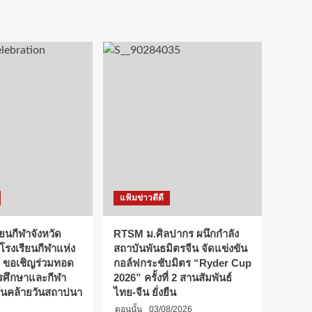
แฟ้มข่าวดีดี
ียนกีฬาจังหวัด
RTSM ม.ศิลปากร ผนึกกำลัง
 โรงเรียนกีฬาแห่ง
สถาบันพันธมิตรจีน จัดแข่งขัน
 ขอเชิญร่วมทอด
กอล์ฟกระชับมิตร “Ryder Cup
การศึกษาและกีฬา
2026” ครั้งที่ 2 สานสัมพันธ์
ันคล้ายวันสถาปนา
ไทย-จีน ยั่งยืน
ตอนนั้น
03/08/2026