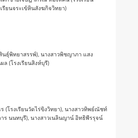
รียนจระเข้หินสังฆกิจวิทยา)
ฬสินธุ์พิทยาสรรพ์), นางสาวพิชญาภา แสง
 (โรงเรียนสิงห์บุรี)
โรงเรียนวัดไร่ขิงวิทยา), นางสาวทิพย์ณัชท์
 นนทบุรี), นางสาวเนลินญาน์ อิทธิพีรรุจน์