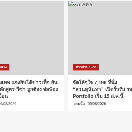
าแรง
ข่าวล่ามาแรง
งเทพ แจงยิบโต้ข่าวเท็จ ยัน
จัดให้จุใจ 7,196 ที่นั่ง
กสูตร-วีซ่า ถูกต้อง จ่อฟ้อง
“สวนสุนันทา” เปิดรั้วรับ รอบ
บือน
Portfolio เริ่ม 15 ส.ค.นี้
6/08/2026
ตอนนั้น
05/08/2026