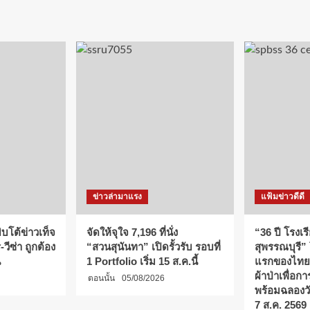
ข่าวล่ามาแรง
แฟ้มข่าวดีดี
บโต้ข่าวเท็จ
จัดให้จุใจ 7,196 ที่นั่ง
“36 ปี โรงเร
วีซ่า ถูกต้อง
“สวนสุนันทา” เปิดรั้วรับ รอบที่
สุพรรณบุรี”
น
1 Portfolio เริ่ม 15 ส.ค.นี้
แรกของไทย
ผ้าป่าเพื่อ
ตอนนั้น
05/08/2026
พร้อมฉลองว
7 ส.ค. 2569