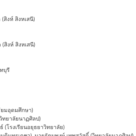
สิงห์ สิงหเสนี)
สิงห์ สิงหเสนี)
บุรี
ียมอุดมศึกษา)
(วิทยาลัยนาฏศิลป)
นธ์ (โรงเรียนอยุธยาวิทยาลัย)
ยนบดินทรเดชา), นายรัตนพงษ์ เทพสวัสดิ์ (วิทยาลัยนาฏศิลป)