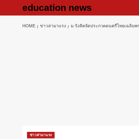
Skip
education news
to
content
HOME
ข่าวล่ามาแรง
ม.รังสิตจัดประกวดดนตรีไทยเฉลิมพระ
ข่าวล่ามาแรง