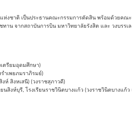
ลปินแห่งชาติ เป็นประธานคณะกรรมการตัดสิน พร้อมด้วยคณะ
ชทาน จากสถาบันการบิน มหาวิทยาลัยรังสิต และ วงบรรเ
งเตรียมอุดมศึกษา)
วงรำเพยภมราภิรมย์)
งห์ สิงหเสนี) (วงราชสุภาวดี)
ยนสิงห์บุรี, โรงเรียนราชวินิตบางแก้ว (วงราชวินิตบางแก