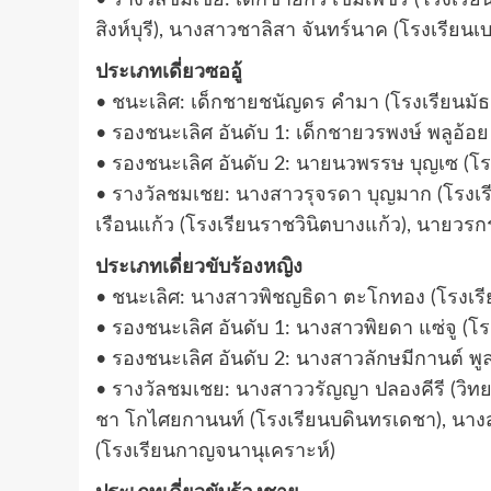
สิงห์บุรี), นางสาวชาลิสา จันทร์นาค (โรงเรีย
ประเภทเดี่ยวซออู้
• ชนะเลิศ: เด็กชายชนัญดร คำมา (โรงเรียนมัธ
• รองชนะเลิศ อันดับ 1: เด็กชายวรพงษ์ พลูอ้อย
• รองชนะเลิศ อันดับ 2: นายนวพรรษ บุญเซ (โร
• รางวัลชมเชย: นางสาวรุจรดา บุญมาก (โรงเรีย
เรือนแก้ว (โรงเรียนราชวินิตบางแก้ว), นายวรกร
ประเภทเดี่ยวขับร้องหญิง
• ชนะเลิศ: นางสาวพิชญธิดา ตะโกทอง (โรงเรียน
• รองชนะเลิศ อันดับ 1: นางสาวพิยดา แซ่จู (โ
• รองชนะเลิศ อันดับ 2: นางสาวลักษมีกานต์ พู
• รางวัลชมเชย: นางสาววรัญญา ปลองคีรี (วิทย
ชา โกไศยกานนท์ (โรงเรียนบดินทรเดชา), นางสา
(โรงเรียนกาญจนานุเคราะห์)