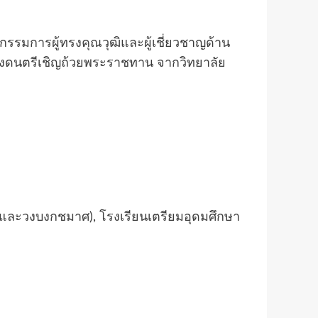
กรรมการผู้ทรงคุณวุฒิและผู้เชี่ยวชาญด้าน
ลงดนตรีเชิญถ้วยพระราชทาน จากวิทยาลัย
้ว และวงบงกชมาศ), โรงเรียนเตรียมอุดมศึกษา