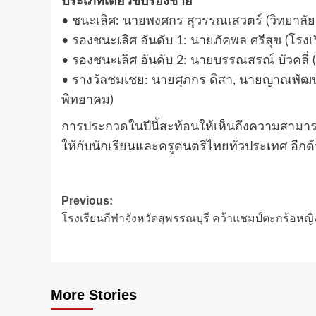
ประเภทเดี่ยวขับร้องชาย
• ชนะเลิศ: นายพงศกร สุวรรณเสวตร์ (วิทยาล
• รองชนะเลิศ อันดับ 1: นายภัคพล ศรีสุข (โรงเร
• รองชนะเลิศ อันดับ 2: นายบรรณสรณ์ บัวคลี่ (
• รางวัลชมเชย: นายศุภกร ดิสา, นายญาณพัฒน์ ภั
พิทยาคม)
การประกวดในปีนี้สะท้อนให้เห็นถึงความสามา
ให้กับนักเรียนและครูดนตรีไทยทั่วประเทศ อีกด
Post
Previous:
โรงเรียนกีฬาจังหวัดสุพรรณบุรี คว้าแชมป์ตะกร้อหญ
navigation
More Stories