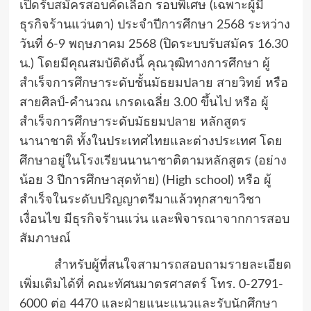
เปิดรับสมัครสอบคัดเลือก รอบพิเศษ (เฉพาะผู้มี
ธุรกิจร้านแว่นตา) ประจำปีการศึกษา 2568 ระหว่าง
วันที่
6-9
พฤษภาคม 25
68
(ปิดระบบรับสมัคร 16.30
น.) โดยมีคุณสมบัติดังนี้ คุณวุฒิทางการศึกษา ผู้
สำเร็จการศึกษาระดับชั้นมัธยมปลาย สายวิทย์ หรือ
สายศิลป์-คำนวณ เกรดเฉลี่ย 3.00 ขึ้นไป หรือ ผู้
สำเร็จการศึกษาระดับมัธยมปลาย หลักสูตร
นานาชาติ ทั้งในประเทศไทยและต่างประเทศ โดย
ศึกษาอยู่ในโรงเรียนนานาชาติตามหลักสูตร (อย่าง
น้อย 3 ปีการศึกษาสุดท้าย) (
High school
) หรือ ผู้
สำเร็จในระดับปริญญาตรีมาแล้วทุกสาขาวิชา
เงื่อนไข มีธุรกิจร้านแว่น และพิจารณาจากการสอบ
สัมภาษณ์
สำหรับผู้ที่สนใจสามารถสอบถามรายละเอียด
เพิ่มเติมได้ที่ คณะทัศนมาตรศาสตร์ โทร. 0-2791-
6000 ต่อ 4470 และฝ่ายแนะแนวและรับนักศึกษา