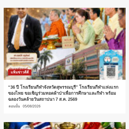
แฟ้มข่าวดีดี
“36 ปี โรงเรียนกีฬาจังหวัดสุพรรณบุรี” โรงเรียนกีฬาแห่งแรก
ของไทย ขอเชิญร่วมทอดผ้าป่าเพื่อการศึกษาและกีฬา พร้อม
ฉลองวันคล้ายวันสถาปนา 7 ส.ค. 2569
ตอนนั้น
05/08/2026