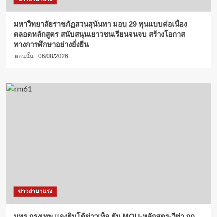
มหาวิทยาลัยราชภัฏสวนสุนันทา มอบ 29 ทุนแบบต่อเนื่อง
ตลอดหลักสูตร สนับสนุนเยาวชนเรียนจนจบ สร้างโอกาส
ทางการศึกษาอย่างยั่งยืน
ตอนนั้น
06/08/2026
ข่าวล่ามาแรง
มทร.กรุงเทพ แจงยิบโต้ข่าวเท็จ ยัน MOU-หลักสูตร-วีซ่า ถูก