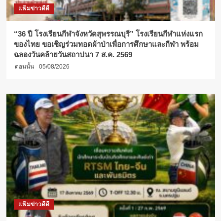
แฟ้มข่าวดีดี
“36 ปี โรงเรียนกีฬาจังหวัดสุพรรณบุรี” โรงเรียนกีฬาแห่งแรก
ของไทย ขอเชิญร่วมทอดผ้าป่าเพื่อการศึกษาและกีฬา พร้อม
ฉลองวันคล้ายวันสถาปนา 7 ส.ค. 2569
ตอนนั้น
05/08/2026
แฟ้มข่าวดีดี