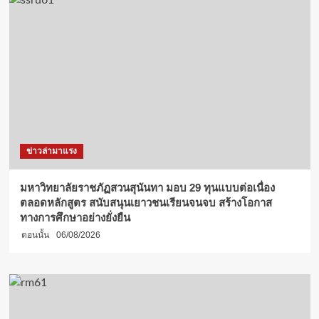
ข่าวล่ามาแรง
มหาวิทยาลัยราชภัฏสวนสุนันทา มอบ 29 ทุนแบบต่อเนื่อง
ตลอดหลักสูตร สนับสนุนเยาวชนเรียนจนจบ สร้างโอกาส
ทางการศึกษาอย่างยั่งยืน
ตอนนั้น
06/08/2026