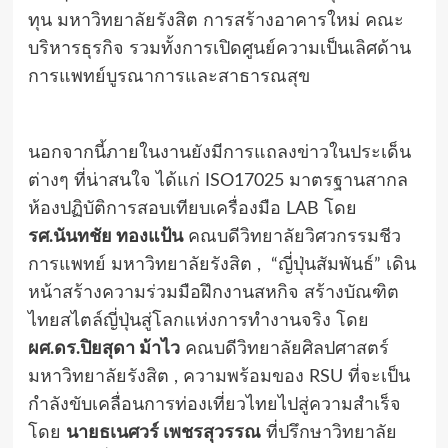
ทุน มหาวิทยาลัยรังสิต การสร้างอาคารใหม่ คณะ
บริหารธุรกิจ รวมทั้งการเปิดศูนย์ความเป็นเลิศด้าน
การแพทย์บูรณาการและสาธารณสุข
นอกจากนี้ภายในงานยังมีการแถลงข่าวในประเด็น
ต่างๆ ที่น่าสนใจ ได้แก่ ISO17025 มาตรฐานสากล
ห้องปฏิบัติการสอบเทียบเครื่องมือ LAB โดย
รศ.นันทชัย ทองแป้น
คณบดีวิทยาลัยวิศวกรรมชีว
การแพทย์ มหาวิทยาลัยรังสิต , “ญี่ปุ่นสัมพันธ์” เดิน
หน้าสร้างความร่วมมือฝึกงานสหกิจ สร้างบัณฑิต
ไทยสไตล์ญี่ปุ่นสู่โลกแห่งการทำงานจริง โดย
ผศ.ดร.ปิยสุดา ม้าไว
คณบดีวิทยาลัยศิลปศาสตร์
มหาวิทยาลัยรังสิต , ความพร้อมของ RSU ที่จะเป็น
กำลังขับเคลื่อนการท่องเที่ยวไทยไปสู่ความสำเร็จ
โดย
นายธเนศวร์ เพชรสุวรรณ
ที่ปรึกษาวิทยาลัย