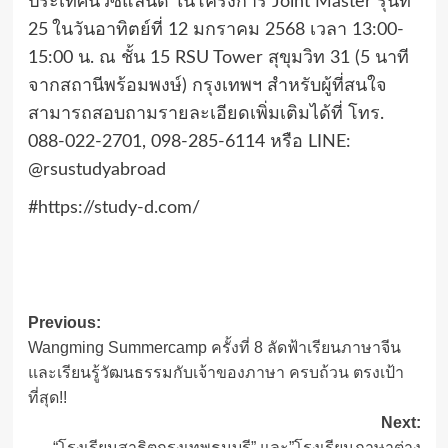
ประเทศนิวซีแลนด์ ในโครงการ
Joint Master
รุ่นที่
25
ในวันอาทิตย์ที่ 12 มกราคม 2568 เวลา 13:00-
15:00 น. ณ ชั้น 15
RSU Tower
สุขุมวิท 31 (5 นาที
จากสถานีพร้อมพงษ์) กรุงเทพฯ สำหรับผู้ที่สนใจ
สามารถสอบถามรายละเอียดเพิ่มเติมได้ที่ โทร.
088-022-2701
,
098-285-6114 หรือ
LINE:
@rsustudyabroad
#https://study-d.com/
Post
Previous:
Wangming Summercamp ครั้งที่ 8 ลัดฟ้าเรียนภาษาจีน
navigation
และเรียนรู้วัฒนธรรมกับเจ้าของภาษา ครบถ้วน ตรงเป้า
ที่สุด!!
Next:
“โรงเรียนสาธิตกรุงเทพธนบุรี” และ”โรงเรียนภาษาต่าง