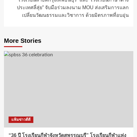
ประเทศลี่สุ่ย” จับมือร่วมลงนาม MOU ส่งเสริมการแลก
เปลี่ยนวัฒนธรรมและวิชาการ ด้วยมิตรภาพที่อบอุ่น
More Stories
แฟ้มข่าวดีดี
“36 ปี โรงเรียนกีฬาจังหวัดสุพรรณบุรี” โรงเรียนกีฬาแห่ง