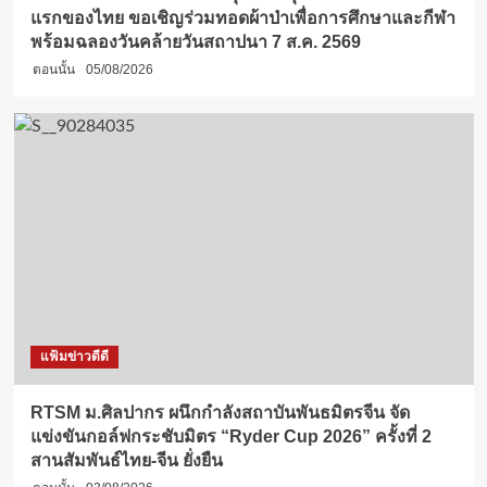
แรกของไทย ขอเชิญร่วมทอดผ้าป่าเพื่อการศึกษาและกีฬา
พร้อมฉลองวันคล้ายวันสถาปนา 7 ส.ค. 2569
ตอนนั้น
05/08/2026
แฟ้มข่าวดีดี
RTSM ม.ศิลปากร ผนึกกำลังสถาบันพันธมิตรจีน จัด
แข่งขันกอล์ฟกระชับมิตร “Ryder Cup 2026” ครั้งที่ 2
สานสัมพันธ์ไทย-จีน ยั่งยืน