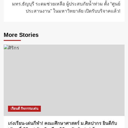
มทร.ธัญบุรี ระดมช่วยเหลือ ผู้ประสบภัยน้ำท่วม ตั้ง “ศูนย์
ประสานงาน” ในมหาวิทยาลัย เปิดรับบริจาคแล้ว!
More Stories
เรียนดี กิจกรรมเด่น
เก่งเรียน-เด่นกีฬา! คณะศึกษาศาสตร์ ม.ศิลปากร ยินดีกับ