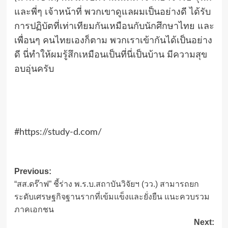
และพี่ๆ เจ้าหน้าที่ พวกเขาดูแลผมเป็นอย่างดี ได้รับ
การปฏิบัตที่เท่าเทียมกันเหมือนกับนักศึกษาไทย และ
เพื่อนๆ คนไทยเองก็ตาม พวกเราเข้ากันได้เป็นอย่าง
ดี นี่ทำให้ผมรู้สึกเหมือนเป็นที่นี่เป็นบ้าน มีความสุข
อบอุ่นครับ
#https://study-d.com/
Post
Previous:
“สส.ดร๊าฟ” ชี้ร่าง พ.ร.บ.สถาบันวิจัยฯ (วว.) สามารถยก
navigation
ระดับเศรษฐกิจ​ฐานราก​ที่เข้มแข็ง​และยั่งยืน แนะควบรวม
ภาคเอกชน
Next: