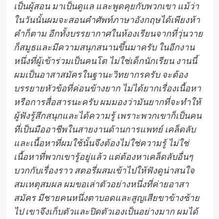
เป็นผู้สอน มาเป็นดูแล และพูดคุยกับพวกเขา แม้ว่า
ในวันนั้นผมจะสอนคำศัพท์ภาษาอังกฤษได้เพียงห้า
คำก็ตาม อีกทั้งบรรยากาศในห้องเรียนจากที่วุ่นวาย
ก็สมูธและมีความสนุกสนานขึ้นมาครับ ในอีกงาน
หนึ่งที่ผู้เข้าร่วมเป็นคนโต ไม่ใช่เด็กนักเรียน งานนี้
ผมเป็นอาสาสมัครในฐานะวิทยากรครับ จะต้อง
บรรยายหัวข้อที่ค่อนข้างยาก ไม่ได้ยากเรื่องเนื้อหา
หรือการสื่อสารนะครับ ผมมองว่ามันยากที่จะทำให้
ผู้ฟังรู้สึกสนุกและได้ความรู้ เพราะพวกเขาก็เป็นคน
ที่เป็นมืออาชีพในสายงานด้านการแพทย์ เคล็ดลับ
และเนื้อหาที่ผมใช้นั้นจึงต้องไม่ใช่ความรู้ ไม่ใช่
เนื้อหาที่พวกเขารู้อยู่แล้ว แต่ต้องหาเคล็ดลับอื่นๆ
บวกกับเรื่องราว สตอรี่ผสมเข้าไปให้ฟังดูน่าสนใจ
สมเหตุสมผล ผมขอเล่าตัวอย่างหนึ่งที่ค่ายอาสา
สมัคร มีชายคนหนึ่งตาบอดและสูญเสียขาข้างซ้าย
ไป เขาจึงเก็บตัวและปิดตัวเองเป็นอย่างมาก ผมได้