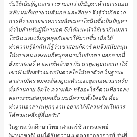
รับให้เป็นผู้ดูแลเขา เขาบอกว่ามีปัญหาด้านการนอน
หลับ ผมก็พยายามสังเกต และศึกษา จึงรู้ว่าเกิดจาก
การที่ร่างกายขาดการผลิตเมลาโทนินซึ่งเป็นปัญหา
ทั่วไปสำหรับผู้ที่ตาบอด จึงได้แนะนำให้เขากินเมลา
โทนิน และเริ่มพูดคุยกับเขาให้มากขึ้น เมื่อได้
ทำความรู้จักกัน ก็รู้ว่าเขาสอนกีตาร์ ผมจึงสนับสนุน
ให้เขาเล่น และผมก็สนุกสนานไปกับเขา นอกจากนี้
ยังหาสตอรี่ หาเคสที่คล้ายๆ กัน มาพูดคุยและเล่าให้
เขาฟังเพื่อสร้างแรงบันดาลใจให้เขาด้วย ในฐานะ
อาสาสมัคร ผมจะต้องดูแลตัวเองอยู่ตลอดเวลาครับ
ทั้งด้านกาย จิตใจ ความคิด หรืออะไรก็ตามที่อาจส่ง
ผลกระทบต่อบุคคลอื่น ผมมีความตั้งใจจริง ที่จะ
ทำงานอาสาในทุกๆ งาน อยากได้มีส่วนร่วมในการ
ได้ช่วยเหลือผู้อื่นครับ”
ในฐานะนักศึกษาวิทยาศาสตร์ชีวการแพทย์
(นานาชาติ) ผมได้รับความเมตตาจากอาจารย์ รุ่นพี่