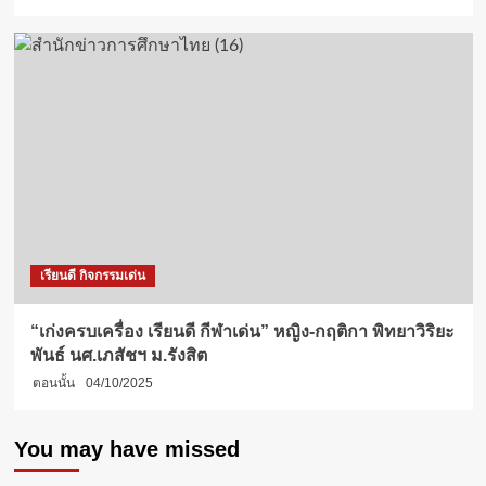
เรียนดี กิจกรรมเด่น
“เก่งครบเครื่อง เรียนดี กีฬาเด่น” หญิง-กฤติกา พิทยาวิริยะ
พันธ์ นศ.เภสัชฯ ม.รังสิต
ตอนนั้น
04/10/2025
You may have missed