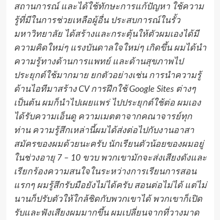
สถานการณ์ และได้ใช้ทักษะการแก้ปัญหา ใช้ความ
รู้ที่มีในการช่วยเหลือผู้อื่น ประสบการณ์ในรั้ว
มหาวิทยาลัย ได้สร้างและกระตุ้นให้ตัวผมเองได้มี
ความคิดใหม่ๆ แรงบันดาลใจใหม่ๆ เกิดขึ้น ผมได้นำ
ความรู้ทางด้านการแพทย์ และด้านสุขภาพไป
ประยุกต์ใช้มากมาย ยกตัวอย่างเช่น การนำความรู้
ด้านไอทีมาสร้าง CV การฝึกใช้ Google Sites ต่างๆ
เป็นต้น ผมก็นำไปเผยแพร่ ไปประยุกต์ใช้ต่อ ผมเอง
ได้รับความเอ็นดู ความเมตตาจากคณาจารย์ทุก
ท่าน ความรู้สึกเหล่านี้ผมได้ส่งต่อไปกับงานอาสา
สมัครของผมด้วยนะครับ นักเรียนตัวน้อยของผมอยู่
ในช่วงอายุ 7 – 10 ขวบ พวกเขามักจะส่งเสียงดังและ
เรียกร้องความสนใจในระหว่างการเรียนการสอน
แรกๆ ผมรู้สึกรับมือยังไม่ได้ครับ สอนต่อไม่ได้ แต่ไม่
นานก็ปรับตัวให้ใกล้ชิดกับพวกเขาได้ พวกเขาก็เปิด
รับและฟังเสียงผมมากขึ้น ผมเปลี่ยนจากที่วางมาด