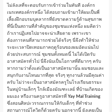
ไม่ลังเลที่จะตอบรับการเข้าร่วมในทันที องค์กร
เนรเทศองค์กรหนึ่ง ได้สอบถามเข้ามาให้ผมเป็นพี่
เลี้ยงฝึกอบรมบุคลากรที่ยังขาดความรู้ด้านสุขภาพ
ที่นี่เป็นสถานที่สำคัญของชุมชนแห่งหนึ่ง ผมคิดว่า
ถ้าเราปฏิเสธไปอาจจะน่าเสียดาย เพราะเขา
ต้องการคนที่สามารถช่วยได้จริงๆ นี่จึงทำให้ช่วง
ระยะเวลาปิดเทอมภาคฤดูร้อนของผมอัดแน่นไป
ด้วยประสบการณ์ ชุมชนทั้งหมดนี้ ไม่ได้เปิดรับ
อาสาสมัครทั่วไป นี่จึงนับเป็นโอกาสที่ดีมากๆ ครับ
หากถามว่าตั้งแต่เป็นอาสาสมัครมานั้น ผมชอบและ
สนุกกับงานไหนมากที่สุด จริงๆ ทุกงานล้วนมีคุณค่า
ครับ ไม่ว่าจะเป็นอาสาสมัครครูในโรงเรียนธรรมะ
ในหมู่บ้านเล็กๆ ใกล้เมืองมัณฑะเลย์ ที่บ้านเกิดของ
ผมเอง หรืองานครูอาสาสมัครที่
Yay Mal Training
ซึ่งสอนศิลปะวรรณกรรมให้กับเด็กๆ ที่ทำช่วง
สถานการณ์โควิดก็ด้วยครับ นอกจากนี้ ยังเคยเป็น