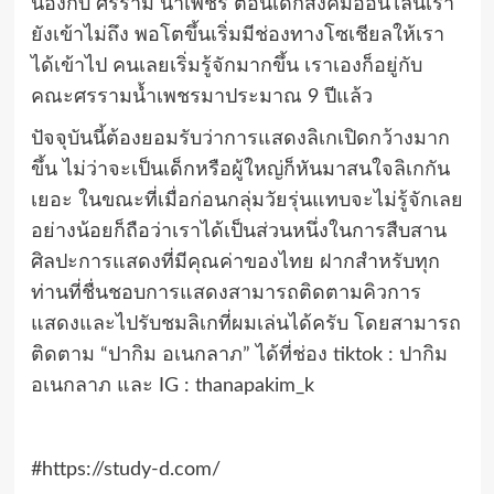
น้องกับ ศรราม น้ำเพชร ตอนเด็กสังคมออนไลน์เรา
ยังเข้าไม่ถึง พอโตขึ้นเริ่มมีช่องทางโซเชียลให้เรา
ได้เข้าไป
คนเลยเริ่มรู้จักมากขึ้น
เราเองก็อยู่กับ
คณะศรรามน้ำเพชรมาประมาณ 9 ปีแล้ว
ปัจจุบันนี้ต้องยอมรับว่าการแสดงลิเกเปิดกว้างมาก
ขึ้น ไม่ว่าจะเป็นเด็กหรือผู้ใหญ่ก็หันมาสนใจลิเกกัน
เยอะ
ในขณะที่เมื่อก่อนกลุ่มวัยรุ่นแทบจะไม่รู้จักเลย
อย่างน้อยก็ถือว่าเราได้เป็นส่วนหนึ่งในการสืบสาน
ศิลปะการแสดงที่มีคุณค่าของไทย ฝากสำหรับทุก
ท่านที่ชื่นชอบการแสดงสามารถติดตามคิวการ
แสดงและไปรับชมลิเกที่ผมเล่นได้ครับ โดยสามารถ
ติดตาม
“
ปากิม
อเนกลาภ” ได้ที่ช่อง
tiktok :
ปากิม
อเนกลาภ และ
IG : thanapakim_k
#https://study-d.com/