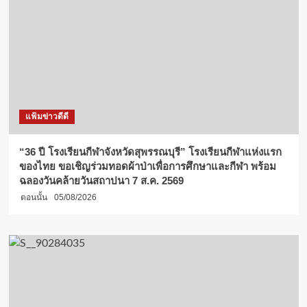
แฟ้มข่าวดีดี
“36 ปี โรงเรียนกีฬาจังหวัดสุพรรณบุรี” โรงเรียนกีฬาแห่งแรก
ของไทย ขอเชิญร่วมทอดผ้าป่าเพื่อการศึกษาและกีฬา พร้อม
ฉลองวันคล้ายวันสถาปนา 7 ส.ค. 2569
ตอนนั้น
05/08/2026