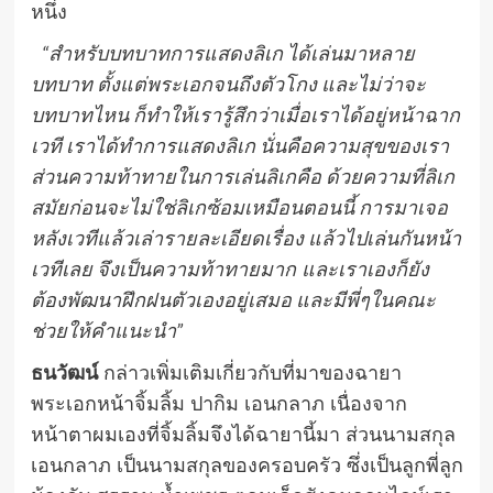
หนึ่ง
“สำหรับบทบาทการแสดงลิเก ได้เล่นมาหลาย
บทบาท ตั้งแต่พระเอกจนถึงตัวโกง และไม่ว่าจะ
บทบาทไหน ก็ทำให้เรารู้สึกว่าเมื่อเราได้อยู่หน้าฉาก
เวที เราได้ทำการแสดงลิเก นั่นคือความสุขของเรา
ส่วนความท้าทายในการเล่นลิเกคือ ด้วยความที่ลิเก
สมัยก่อนจะไม่ใช่ลิเกซ้อมเหมือนตอนนี้ การมาเจอ
หลังเวทีแล้วเล่ารายละเอียดเรื่อง แล้วไปเล่นกันหน้า
เวทีเลย จึงเป็นความท้าทายมาก
และเราเองก็ยัง
ต้องพัฒนาฝึกฝนตัวเองอยู่เสมอ และมีพี่ๆในคณะ
ช่วยให้คำแนะนำ
”
ธนวัฒน์
กล่าวเพิ่มเติมเกี่ยวกับที่มาของฉายา
พระเอกหน้าจิ้มลิ้ม ปากิม
เอนกลาภ เนื่องจาก
หน้าตาผมเองที่จิ้มลิ้มจึงได้ฉายานี้มา ส่วนนามสกุล
เอนกลาภ เป็นนามสกุลของครอบครัว
ซึ่งเป็นลูกพี่ลูก