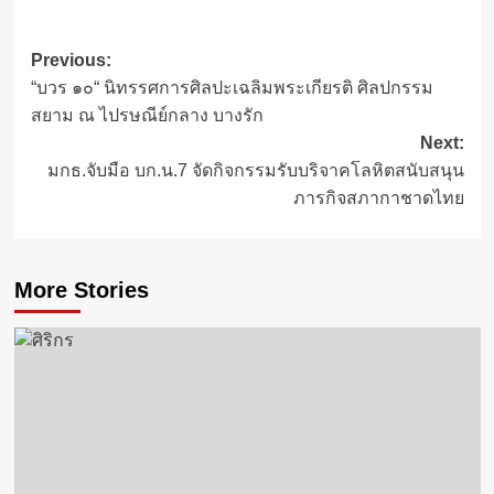
Post
Previous:
“บวร ๑๐“ นิทรรศการศิลปะเฉลิมพระเกียรติ ศิลปกรรม
navigation
สยาม ณ ไปรษณีย์กลาง บางรัก
Next:
มกธ.จับมือ บก.น.7 จัดกิจกรรมรับบริจาคโลหิตสนับสนุน
ภารกิจสภากาชาดไทย
More Stories