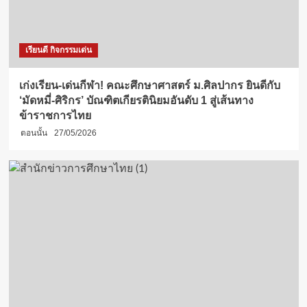
เรียนดี กิจกรรมเด่น
เก่งเรียน-เด่นกีฬา! คณะศึกษาศาสตร์ ม.ศิลปากร ยินดีกับ
‘มัดหมี่-ศิริกร’ บัณฑิตเกียรตินิยมอันดับ 1 สู่เส้นทาง
ข้าราชการไทย
ตอนนั้น
27/05/2026