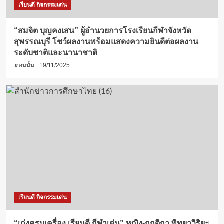
เรียนดี กิจกรรมเด่น
“สมจิต บุญคงเสน” ผู้อำนวยการโรงเรียนกีฬาจังหวัด
สุพรรณบุรี โชว์ผลงานพร้อมแสดงความยินดีต่อผลงาน
ระดับชาติและนานาชาติ
ตอนนั้น
19/11/2025
เรียนดี กิจกรรมเด่น
“เก่งครบเครื่อง เรียนดี กีฬาเด่น” หญิง-กฤติกา พิทยาวิริยะ