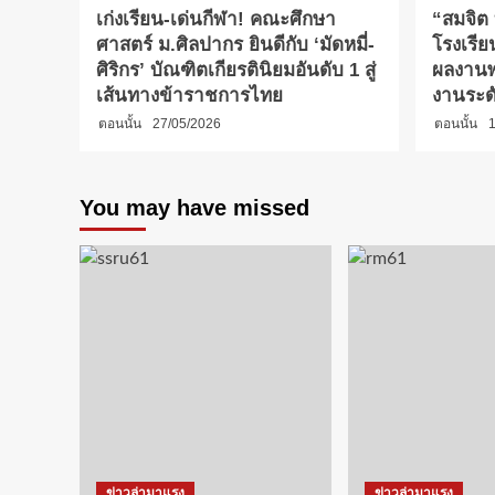
เก่งเรียน-เด่นกีฬา! คณะศึกษา
“สมจิต
ศาสตร์ ม.ศิลปากร ยินดีกับ ‘มัดหมี่-
โรงเรีย
ศิริกร’ บัณฑิตเกียรตินิยมอันดับ 1 สู่
ผลงานพ
เส้นทางข้าราชการไทย
งานระด
ตอนนั้น
27/05/2026
ตอนนั้น
1
You may have missed
ข่าวล่ามาแรง
ข่าวล่ามาแรง