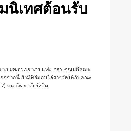
มนิเทศต้อนรับ
รติจาก ผศ.ดร.รุจาภา แพ่งเกสร คณบดีคณะ
อกจากนี้ ยังมีพิธีมอบโล่รางวัลให้กับคณะ
) มหาวิทยาลัยรังสิต