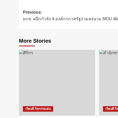
Post
Previous:
มกธ. ผนึกกำลัง 4 องค์กรภาครัฐร่วมลงนาม MOU 
navigation
More Stories
เรียนดี กิจกรรมเด่น
เรียนดี ก