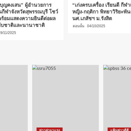
 บุญคงเสน” ผู้อำนวยการ
“เก่งครบเครื่อง เรียนดี กีฬา
นกีฬาจังหวัดสุพรรณบุรี โชว์
หญิง-กฤติกา พิทยาวิริยะพันธ
ร้อมแสดงความยินดีต่อผล
นศ.เภสัชฯ ม.รังสิต
ับชาติและนานาชาติ
ตอนนั้น
04/10/2025
9/11/2025
ข่าวล่ามาแรง
แฟ้มข่าวดีดี