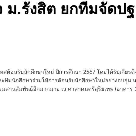
 ม.รังสิต ยกทีมจัดปฐ
เทศต้อนรับนักศึกษาใหม่ ปีการศึกษา 2567 โดยได้รับเกีย
ละทีมนักศึกษาร่วมให้การต้อนรับนักศึกษาใหม่อย่างอบอุ่น น
มสานสัมพันธ์อีกมากมาย ณ ศาลาดนตรีสุริยเทพ (อาคาร 17