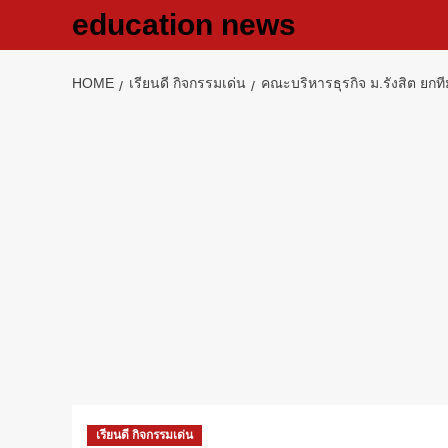
Skip
education news
to
content
HOME
เรียนดี กิจกรรมเด่น
คณะบริหารธุรกิจ ม.รังสิต ยกที
เรียนดี กิจกรรมเด่น