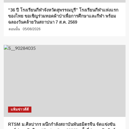
“36 ปี โรงเรียนกีฬาจังหวัดสุพรรณบุรี” โรงเรียนกีฬาแห่งแรก
ของไทย ขอเชิญร่วมทอดผ้าป่าเพื่อการศึกษาและกีฬา พร้อม
ฉลองวันคล้ายวันสถาปนา 7 ส.ค. 2569
ตอนนั้น
05/08/2026
แฟ้มข่าวดีดี
RTSM ม.ศิลปากร ผนึกกำลังสถาบันพันธมิตรจีน จัดแข่งขัน