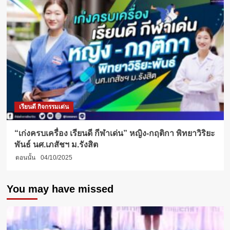
เรียนดี กิจกรรมเด่น
“เก่งครบเครื่อง เรียนดี กีฬาเด่น” หญิง-กฤติกา พิทยาวิริยะ
พันธ์ นศ.เภสัชฯ ม.รังสิต
ตอนนั้น
04/10/2025
You may have missed