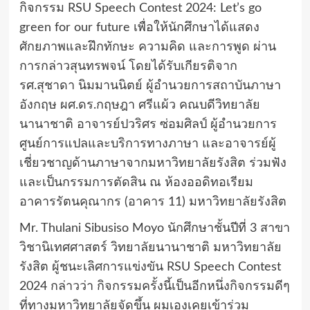
กิจกรรม RSU Speech Contest 2024: Let’s go
green for our future เพื่อให้นักศึกษาได้แสดง
ศักยภาพและฝึกทักษะ ความคิด และการพูด ผ่าน
การกล่าวสุนทรพจน์ โดยได้รับเกียรติจาก
รศ.สุชาดา นิมมานนิตย์ ผู้อำนวยการสถาบันภาษา
อังกฤษ ผศ.ดร.กฤษฎา ศรีแผ้ว คณบดีวิทยาลัย
นานาชาติ อาจารย์ปวริศร ซ่อมศิลป์ ผู้อำนวยการ
ศูนย์การแปลและบริการทางภาษา และอาจารย์ผู้
เชี่ยวชาญด้านภาษาจากมหาวิทยาลัยรังสิต ร่วมฟัง
และเป็นกรรมการตัดสิน ณ ห้องออดิทอเรียม
อาคารรัตนคุณากร (อาคาร 11) มหาวิทยาลัยรังสิต
Mr. Thulani Sibusiso Moyo นักศึกษาชั้นปีที่ 3 สาขา
วิชานิเทศศาสตร์ วิทยาลัยนานาชาติ มหาวิทยาลัย
รังสิต ผู้ชนะเลิศการแข่งขัน RSU Speech Contest
2024 กล่าวว่า กิจกรรมครั้งนี้เป็นอีกหนึ่งกิจกรรมดีๆ
ที่ทางมหาวิทยาลัยจัดขึ้น ผมเองเคยเข้าร่วม