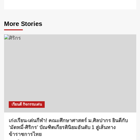
More Stories
เรียนดี กิจกรรมเด่น
เก่งเรียน-เด่นกีฬา! คณะศึกษาศาสตร์ ม.ศิลปากร ยินดีกับ
‘มัดหมี่-ศิริกร’ บัณฑิตเกียรตินิยมอันดับ 1 สู่เส้นทาง
ข้าราชการไทย