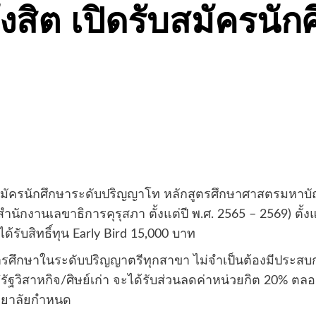
รังสิต เปิดรับสมัครนั
ดรับสมัครนักศึกษาระดับปริญญาโท หลักสูตรศึกษาศาสตรมห
งานเลขาธิการคุรุสภา ตั้งแต่ปี พ.ศ. 2565 – 2569) ตั้งแต่วัน
รับสิทธิ์ทุน Early Bird 15,000 บาท
เร็จการศึกษาในระดับปริญญาตรีทุกสาขา ไม่จำเป็นต้องมีปร
รัฐวิสาหกิจ/ศิษย์เก่า จะได้รับส่วนลดค่าหน่วยกิต 20% ตล
ิทยาลัยกำหนด