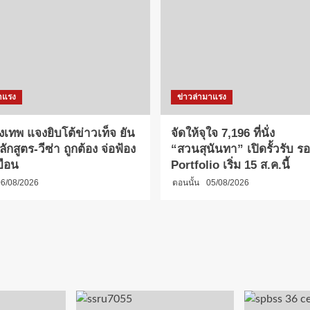
าแรง
ข่าวล่ามาแรง
งเทพ แจงยิบโต้ข่าวเท็จ ยัน
จัดให้จุใจ 7,196 ที่นั่ง
กสูตร-วีซ่า ถูกต้อง จ่อฟ้อง
“สวนสุนันทา” เปิดรั้วรับ รอบ
บือน
Portfolio เริ่ม 15 ส.ค.นี้
6/08/2026
ตอนนั้น
05/08/2026