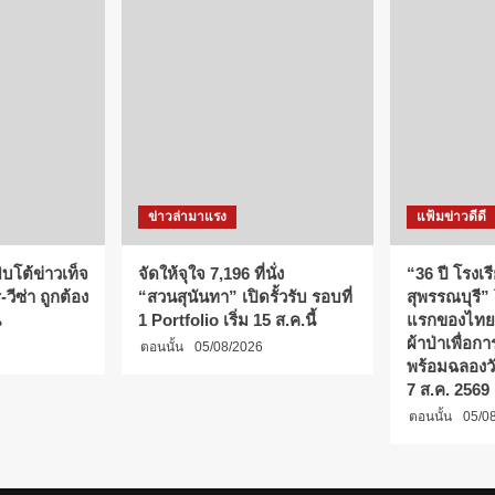
ข่าวล่ามาแรง
แฟ้มข่าวดีดี
บโต้ข่าวเท็จ
จัดให้จุใจ 7,196 ที่นั่ง
“36 ปี โรงเร
วีซ่า ถูกต้อง
“สวนสุนันทา” เปิดรั้วรับ รอบที่
สุพรรณบุรี”
น
1 Portfolio เริ่ม 15 ส.ค.นี้
แรกของไทย
ผ้าป่าเพื่อ
ตอนนั้น
05/08/2026
พร้อมฉลองว
7 ส.ค. 2569
ตอนนั้น
05/0