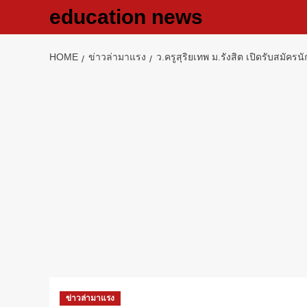
Skip
education news
to
content
HOME
ข่าวล่ามาแรง
ว.ครูสุริยเทพ ม.รังสิต เปิดรับสมัครน
ข่าวล่ามาแรง