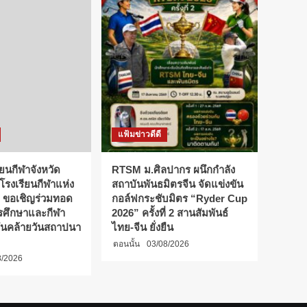
แฟ้มข่าวดีดี
ียนกีฬาจังหวัด
RTSM ม.ศิลปากร ผนึกกำลัง
 โรงเรียนกีฬาแห่ง
สถาบันพันธมิตรจีน จัดแข่งขัน
 ขอเชิญร่วมทอด
กอล์ฟกระชับมิตร “Ryder Cup
การศึกษาและกีฬา
2026” ครั้งที่ 2 สานสัมพันธ์
ันคล้ายวันสถาปนา
ไทย-จีน ยั่งยืน
ตอนนั้น
03/08/2026
8/2026