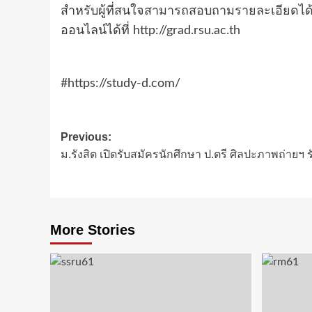
สำหรับผู้ที่สนใจสามารถสอบถามรายละเอียดได้ที
ออนไลน์ได้ที่ http://grad.rsu.ac.th
#https://study-d.com/
Post
Previous:
ม.รังสิต เปิดรับสมัครนักศึกษา ป.ตรี ศิลปะภาพถ่ายฯ 
navigation
More Stories