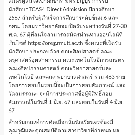
สมัครผู้สนใจเข้าศึกษาที่ มทร.ธัญบุรี การรับ
นักศึกษาTCAS4 Direct Admission ปีการศึกษา
2567 สำหรับผู้สำเร็จการศึกษาระดับชั้นม.6 และ
กศน. โดยมหาวิทยาลัยจะเปิดรับระหว่างวันที่ 27-30
พ.ค. 67 ผู้ที่สนใจสามารถสมัครผ่านทางออนไลน์ที่
เว็บไซต์ https://oreg.rmutt.ac.th ซึ่งคณะที่เปิดรับ
นักศึกษา ประกอบด้วย คณะศิลปศาสตร์ คณะ
ครุศาสตร์อุตสาหกรรม คณะเทคโนโลยีการเกษตร
คณะศิลปกรรมศาสตร์ คณะวิทยาศาสตร์และ
เทคโนโลยี และคณะพยาบาลศาสตร์ รวม 463 ราย
โดยการสอบในรอบนี้จะเป็นการสอบสัมภาษณ์ และ
วัดสมรรถนะ จะมีการประกาศชื่อผู้มีสิทธิ์สอบ
สัมภาษณ์ในวันที่ 1 มิ.ย. 67 และสอบในวันที่ 4 มิ.ย.
67
สำหรับเกณฑ์การคัดเลือกนั้นนักเรียนจะต้องมี
คุณวุฒิและคุณสมบัติตามสาขาวิขาที่กำหนด ผล