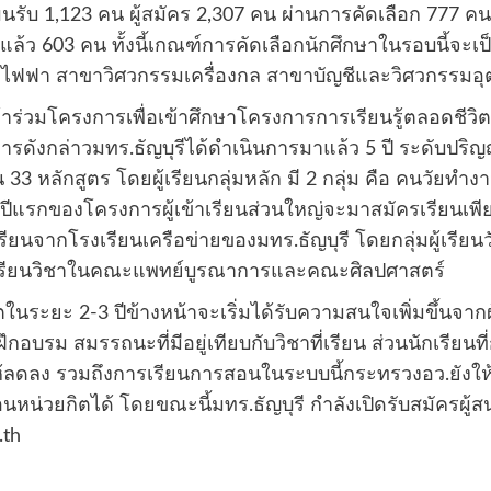
รับ 1,123 คน ผู้สมัคร 2,307 คน ผ่านการคัดเลือก 777 ค
ครแล้ว 603 คน ทั้งนี้เกณฑ์การคัดเลือกนักศึกษาในรอบนี
วกรรมไฟฟา สาขาวิศวกรรมเครื่องกล สาขาบัญชีและวิศวกรรม
ู้เข้าร่วมโครงการเพื่อเข้าศึกษาโครงการการเรียนรู้ตลอด
ารดังกล่าวมทร.ธัญบุรีได้ดำเนินการมาแล้ว 5 ปี ระดับปริญ
 หลักสูตร โดยผู้เรียนกลุ่มหลัก มี 2 กลุ่ม คือ คนวัยท
ีแรกของโครงการผู้เข้าเรียนส่วนใหญ่จะมาสมัครเรียนเพีย
ยนจากโรงเรียนเครือข่ายของมทร.ธัญบุรี โดยกลุ่มผู้เรีย
อกเรียนวิชาในคณะแพทย์บูรณาการและคณะศิลปศาสตร์
ตในระยะ 2-3 ปีข้างหน้าจะเริ่มได้รับความสนใจเพิ่มขึ้นจาก
ม สมรรถนะที่มีอยู่เทียบกับวิชาที่เรียน ส่วนนักเรียนท
ให้ลดลง รวมถึงการเรียนการสอนในระบบนี้กระทรวงอว.ยังให้
น่วยกิตได้ โดยขณะนี้มทร.ธัญบุรี กำลังเปิดรับสมัครผู้สนใ
.th