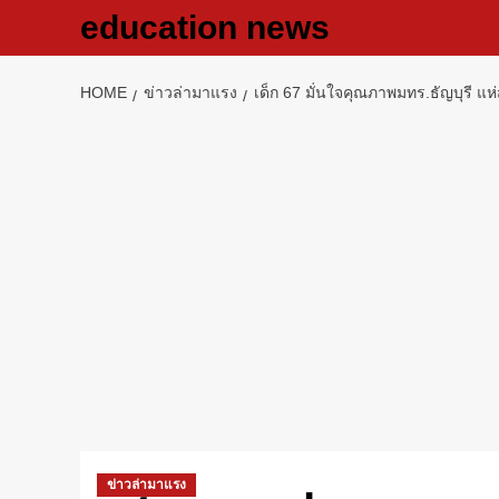
Skip
education news
to
content
HOME
ข่าวล่ามาแรง
เด็ก 67 มั่นใจคุณภาพมทร.ธัญบุรี แ
ข่าวล่ามาแรง