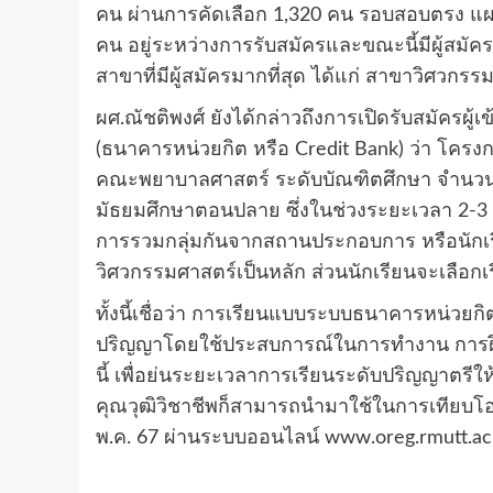
คน ผ่านการคัดเลือก 1,320 คน รอบสอบตรง แผน
คน อยู่ระหว่างการรับสมัครและขณะนี้มีผู้สมั
สาขาที่มีผู้สมัครมากที่สุด ได้แก่ สาขาวิศ
ผศ.ณัชติพงศ์ ยังได้กล่าวถึงการเปิดรับสมัครผ
(ธนาคารหน่วยกิต หรือ Credit Bank) ว่า โครงก
คณะพยาบาลศาสตร์ ระดับบัณฑิตศึกษา จำนวน 33
มัธยมศึกษาตอนปลาย ซึ่งในช่วงระยะเวลา 2-3 ป
การรวมกลุ่มกันจากสถานประกอบการ หรือนักเรี
วิศวกรรมศาสตร์เป็นหลัก ส่วนนักเรียนจะเลื
ทั้งนี้เชื่อว่า การเรียนแบบระบบธนาคารหน่วยกิ
ปริญญาโดยใช้ประสบการณ์ในการทำงาน การฝึกอบร
นี้ เพื่อย่นระยะเวลาการเรียนระดับปริญญาตรี
คุณวุฒิวิชาชีพก็สามารถนำมาใช้ในการเทียบโอนห
พ.ค. 67 ผ่านระบบออนไลน์ www.oreg.rmutt.ac