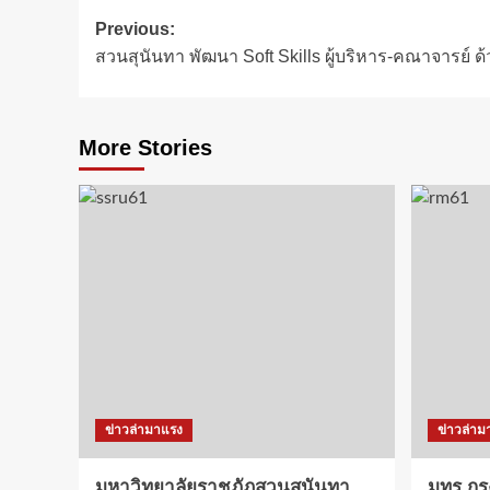
Post
Previous:
สวนสุนันทา พัฒนา Soft Skills ผู้บริหาร-คณาจารย์
navigation
More Stories
ข่าวล่ามาแรง
ข่าวล่าม
มหาวิทยาลัยราชภัฏสวนสุนันทา
มทร.กรุ