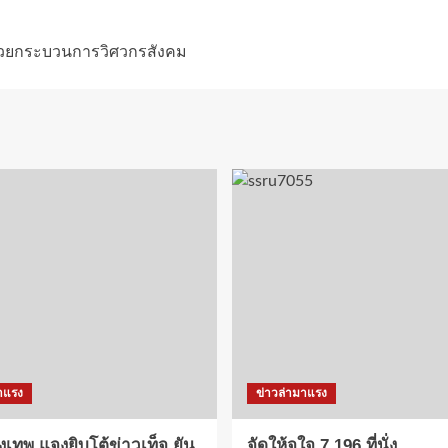
 ด้วยกระบวนการวิศวกรสังคม
าแรง
ข่าวล่ามาแรง
งเทพ แจงยิบโต้ข่าวเท็จ ยัน
จัดให้จุใจ 7,196 ที่นั่ง