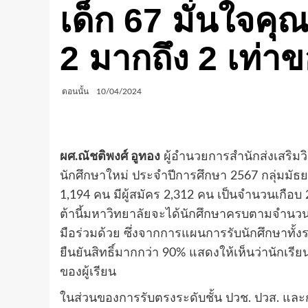
เด็ก 67 มั่นใจค
2 มากถึง 2 เท่า
ตอนนั้น
10/04/2024
ผศ.ณัชติพงศ์ อูทอง
ผู้อำนวยการสำนักส่งเสริมว
นักศึกษาใหม่ ประจำปีการศึกษา 2567 กลุ่มมั
1,194 คน มีผู้สมัคร 2,312 คน เป็นจำนวนเกือ
ต้านี้มหาวิทยาลัยจะได้นักศึกษาครบตามจำนวนท
มือร่วมด้วย ซึ่งจากการแผนการรับนักศึกษาทั้งร
ยืนยันสิทธิ์มากกว่า 90% แสดงให้เห็นว่านักเ
ของผู้เรียน
ในส่วนของการรับตรงระดับชั้น ปวช. ปวส. และ