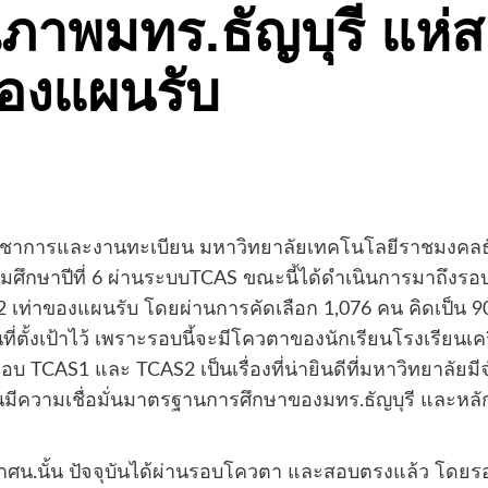
ุณภาพมทร.ธัญบุรี แห
ของแผนรับ
ิชาการและงานทะเบียน มหาวิทยาลัยเทคโนโลยีราชมงคลธัญบุ
ธยมศึกษาปีที่ 6 ผ่านระบบTCAS ขณะนี้ได้ดำเนินการมาถึ
บ 2 เท่าของแผนรับ โดยผ่านการคัดเลือก 1,076 คน คิดเป็น
ี่ตั้งเป้าไว้ เพราะรอบนี้จะมีโควตาของนักเรียนโรงเรียน
อบ TCAS1 และ TCAS2 เป็นเรื่องที่น่ายินดีที่มหาวิทยาลัยมี
รียนมีความเชื่อมั่นมาตรฐานการศึกษาของมทร.ธัญบุรี และ
กศน.นั้น ปัจจุบันได้ผ่านรอบโควตา และสอบตรงแล้ว โดยรอบ