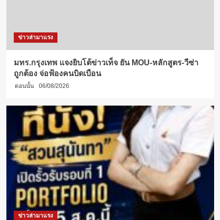
ข่าวล่ามาแรง
มทร.กรุงเทพ แจงยิบโต้ข่าวเท็จ ยัน MOU-หลักสูตร-วีซ่า
ถูกต้อง จ่อฟ้องคนบิดเบือน
ตอนนั้น
06/08/2026
ข่าวล่ามาแรง