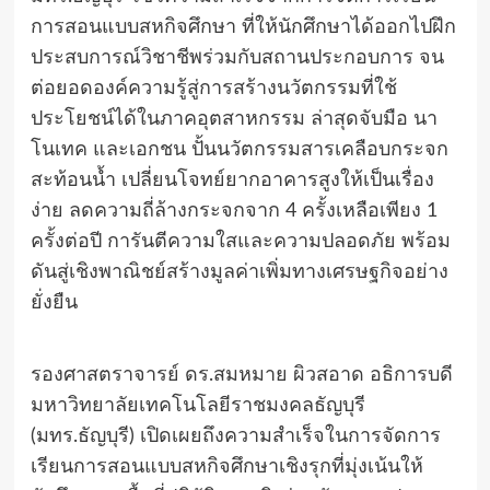
การสอนแบบสหกิจศึกษา ที่ให้นักศึกษาได้ออกไปฝึก
ประสบการณ์วิชาชีพร่วมกับสถานประกอบการ จน
ต่อยอดองค์ความรู้สู่การสร้างนวัตกรรมที่ใช้
ประโยชน์ได้ในภาคอุตสาหกรรม ล่าสุดจับมือ นา
โนเทค และเอกชน ปั้นนวัตกรรมสารเคลือบกระจก
สะท้อนน้ำ เปลี่ยนโจทย์ยากอาคารสูงให้เป็นเรื่อง
ง่าย ลดความถี่ล้างกระจกจาก 4 ครั้งเหลือเพียง 1
ครั้งต่อปี การันตีความใสและความปลอดภัย พร้อม
ดันสู่เชิงพาณิชย์สร้างมูลค่าเพิ่มทางเศรษฐกิจอย่าง
ยั่งยืน
รองศาสตราจารย์ ดร.สมหมาย ผิวสอาด อธิการบดี
มหาวิทยาลัยเทคโนโลยีราชมงคลธัญบุรี
(มทร.ธัญบุรี) เปิดเผยถึงความสำเร็จในการจัดการ
เรียนการสอนแบบสหกิจศึกษาเชิงรุกที่มุ่งเน้นให้