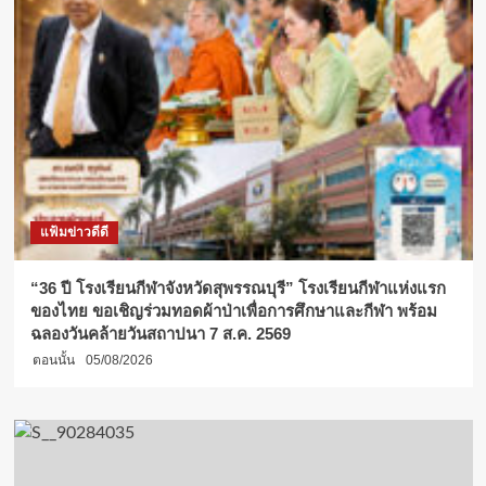
แฟ้มข่าวดีดี
“36 ปี โรงเรียนกีฬาจังหวัดสุพรรณบุรี” โรงเรียนกีฬาแห่งแรก
ของไทย ขอเชิญร่วมทอดผ้าป่าเพื่อการศึกษาและกีฬา พร้อม
ฉลองวันคล้ายวันสถาปนา 7 ส.ค. 2569
ตอนนั้น
05/08/2026