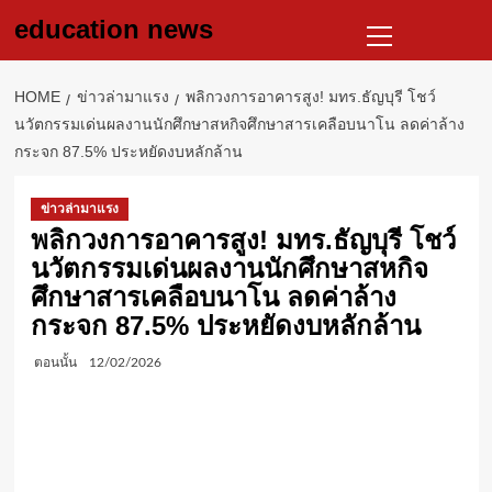
Skip
Primary
education news
to
Menu
content
HOME
ข่าวล่ามาแรง
พลิกวงการอาคารสูง! มทร.ธัญบุรี โชว์
นวัตกรรมเด่นผลงานนักศึกษาสหกิจศึกษาสารเคลือบนาโน ลดค่าล้าง
กระจก 87.5% ประหยัดงบหลักล้าน
ข่าวล่ามาแรง
พลิกวงการอาคารสูง! มทร.ธัญบุรี โชว์
นวัตกรรมเด่นผลงานนักศึกษาสหกิจ
ศึกษาสารเคลือบนาโน ลดค่าล้าง
กระจก 87.5% ประหยัดงบหลักล้าน
ตอนนั้น
12/02/2026