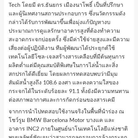
Tech โดยมี ดร.ธันยกร เมืองนาโพธิ์ เป็นที่ปรึกษา
และผู้นิเทศงานสถานประกอบการ ซึ่งนวัตกรรมดัง
กล่าวได้รับการพัฒนาขึ้นเพื่อมุ่งแก้ปัญหางบ
ประมาณการดูแลรักษาอาคารสูงที่ต้องทำความ
สะอาดกระจกบ่อยครั้ง ซึ่งมีค่าใช้จ่ายสูงและมีความ
เสี่ยงต่อผู้ปฏิบัติงาน ทีมผู้พัฒนาได้ประยุกต์ใช้
เทคโนโลยีโซล-เจลสร้างสารเคลือบที่มีต้นทุนการ
ผลิตต่ำแต่มีคุณสมบัติพิเศษในการไล่น้ำและสิ่ง
สกปรกได้ดีเยี่ยม โดยผลการทดสอบพบว่ามีมุม
สัมผัสน้ำสูงถึง 108.6 องศา และคงความใสของ
กระจกได้ในระดับร้อยละ 91.1 ทั้งยังมีความทนทาน
ต่อสภาพอากาศและการกัดกร่อนของสารเคมี
จากการนำไปทดสอบใช้งานจริงในพื้นที่นำร่อง ณ
โชว์รูม BMW Barcelona Motor บางแค และ
อาคาร INC2 ภายในศูนย์นาโนเทคโนโลยีแห่งชาติ
พบผลลัพธ์ชัดเจนว่าสามารถลดรอบการล้างกระจก