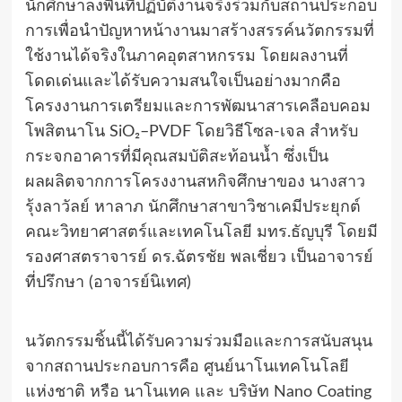
นักศึกษาลงพื้นที่ปฏิบัติงานจริงร่วมกับสถานประกอบ
การเพื่อนำปัญหาหน้างานมาสร้างสรรค์นวัตกรรมที่
ใช้งานได้จริงในภาคอุตสาหกรรม โดยผลงานที่
โดดเด่นและได้รับความสนใจเป็นอย่างมากคือ
โครงงานการเตรียมและการพัฒนาสารเคลือบคอม
โพสิตนาโน SiO₂–PVDF โดยวิธีโซล-เจล สำหรับ
กระจกอาคารที่มีคุณสมบัติสะท้อนน้ำ ซึ่งเป็น
ผลผลิตจากการโครงงานสหกิจศึกษาของ นางสาว
รุ้งลาวัลย์ หาลาภ นักศึกษาสาขาวิชาเคมีประยุกต์
คณะวิทยาศาสตร์และเทคโนโลยี มทร.ธัญบุรี โดยมี
รองศาสตราจารย์ ดร.ฉัตรชัย พลเชี่ยว เป็นอาจารย์
ที่ปรึกษา (อาจารย์นิเทศ)
นวัตกรรมชิ้นนี้ได้รับความร่วมมือและการสนับสนุน
จากสถานประกอบการคือ ศูนย์นาโนเทคโนโลยี
แห่งชาติ หรือ นาโนเทค และ บริษัท Nano Coating