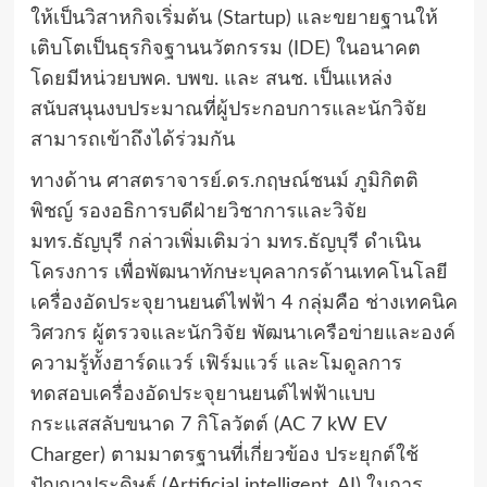
ให้เป็นวิสาหกิจเริ่มต้น (Startup) และขยายฐานให้
เติบโตเป็นธุรกิจฐานนวัตกรรม (IDE) ในอนาคต
โดยมีหน่วยบพค. บพข. และ สนช. เป็นแหล่ง
สนับสนุนงบประมาณที่ผู้ประกอบการและนักวิจัย
สามารถเข้าถึงได้ร่วมกัน
ทางด้าน ศาสตราจารย์.ดร.กฤษณ์ชนม์ ภูมิกิตติ
พิชญ์ รองอธิการบดีฝ่ายวิชาการและวิจัย
มทร.ธัญบุรี กล่าวเพิ่มเติมว่า มทร.ธัญบุรี ดำเนิน
โครงการ เพื่อพัฒนาทักษะบุคลากรด้านเทคโนโลยี
เครื่องอัดประจุยานยนต์ไฟฟ้า 4 กลุ่มคือ ช่างเทคนิค
วิศวกร ผู้ตรวจและนักวิจัย พัฒนาเครือข่ายและองค์
ความรู้ทั้งฮาร์ดแวร์ เฟิร์มแวร์ และโมดูลการ
ทดสอบเครื่องอัดประจุยานยนต์ไฟฟ้าแบบ
กระแสสลับขนาด 7 กิโลวัตต์ (AC 7 kW EV
Charger) ตามมาตรฐานที่เกี่ยวข้อง ประยุกต์ใช้
ปัญญาประดิษฐ์ (Artificial intelligent, AI) ในการ