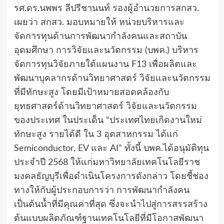
รศ.ดร.นพพร ลีปรีชานนท์ รองผู้อำนวยการสกสว.
เผยว่า สกสว. มอบหมายให้ หน่วยบริหารและ
จัดการทุนด้านการพัฒนากำลังคนและสถาบัน
อุดมศึกษา การวิจัยและนวัตกรรม (บพค.) บริหาร
จัดการทุนวิจัยภายใต้แผนงาน F13 เพื่อผลิตและ
พัฒนาบุคลากรด้านวิทยาศาสตร์ วิจัยและนวัตกรรม
ที่มีทักษะสูง โดยมีเป้าหมายสอดคล้องกับ
ยุทธศาสตร์ด้านวิทยาศาสตร์ วิจัยและนวัตกรรม
ของประเทศ ในประเด็น “ประเทศไทยเกิดงานใหม่
ทักษะสูง รายได้ดี ใน 3 อุตสาหกรรม ได้แก่
Semiconductor, EV และ AI” ทั้งนี้ บพค.ได้อนุมัติทุน
ประจำปี 2568 ให้แก่มหาวิทยาลัยเทคโนโลยีราช
มงคลธัญบุรีเพื่อดำเนินโครงการดังกล่าว โดยชี้ช่อง
ทางให้กับผู้ประกอบการว่า การพัฒนากำลังคน
เป็นต้นน้ำที่มีคุณค่าที่สุด ซึ่งจะนำไปสู่การสรรสร้าง
ต้นแบบผลิตภัณฑ์ฐานเทคโนโลยีที่มีโอกาสพัฒนา