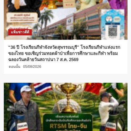
แฟ้มข่าวดีดี
“36 ปี โรงเรียนกีฬาจังหวัดสุพรรณบุรี” โรงเรียนกีฬาแห่งแรก
ของไทย ขอเชิญร่วมทอดผ้าป่าเพื่อการศึกษาและกีฬา พร้อม
ฉลองวันคล้ายวันสถาปนา 7 ส.ค. 2569
ตอนนั้น
05/08/2026