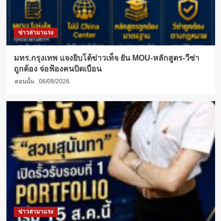
ข่าวล่ามาแรง
มทร.กรุงเทพ แจงยิบโต้ข่าวเท็จ ยัน MOU-หลักสูตร-วีซ่า
ถูกต้อง จ่อฟ้องคนบิดเบือน
ตอนนั้น
06/08/2026
ข่าวล่ามาแรง