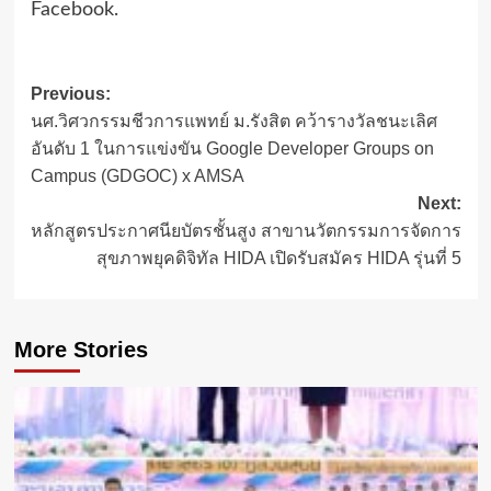
Facebook.
Post
Previous:
นศ.วิศวกรรมชีวการแพทย์ ม.รังสิต คว้ารางวัลชนะเลิศ
navigation
อันดับ 1 ในการแข่งขัน Google Developer Groups on
Campus (GDGOC) x AMSA
Next:
หลักสูตรประกาศนียบัตรชั้นสูง สาขานวัตกรรมการจัดการ
สุขภาพยุคดิจิทัล HIDA เปิดรับสมัคร HIDA รุ่นที่ 5
More Stories