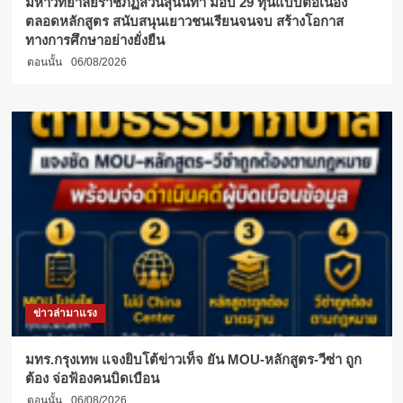
มหาวิทยาลัยราชภัฏสวนสุนันทา มอบ 29 ทุนแบบต่อเนื่อง
ตลอดหลักสูตร สนับสนุนเยาวชนเรียนจนจบ สร้างโอกาส
ทางการศึกษาอย่างยั่งยืน
ตอนนั้น
06/08/2026
ข่าวล่ามาแรง
มทร.กรุงเทพ แจงยิบโต้ข่าวเท็จ ยัน MOU-หลักสูตร-วีซ่า ถูก
ต้อง จ่อฟ้องคนบิดเบือน
ตอนนั้น
06/08/2026