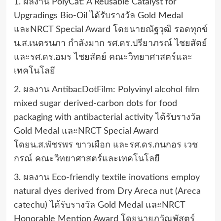
1. ผลงาน PolyCat: A Reusable Catalyst for
Upgradings Bio-Oil ได้รับรางวัล Gold Medal
และNRCT Special Award โดยนายณัฐวุฒิ รอดทุกข์
น.ส.เนตรนภา กำลังมาก รศ.ดร.ปรียาภรณ์ ไชยสัตย์
และรศ.ดร.อมร ไชยสัตย์ คณะวิทยาศาสตร์และ
เทคโนโลยี
2. ผลงาน AntibacDotFilm: Polyvinyl alcohol film
mixed sugar derived-carbon dots for food
packaging with antibacterial activity ได้รับรางวัล
Gold Medal และNRCT Special Award
โดยน.ส.พัชรพร ขาวเผือก และรศ.ดร.กนกอร เวช
กรณ์ คณะวิทยาศาสตร์และเทคโนโลยี
3. ผลงาน Eco-friendly textile inovations employ
natural dyes derived from Dry Areca nut (Areca
catechu) ได้รับรางวัล Gold Medal และNRCT
Honorable Mention Award โดยนายภวัณพัสตร์