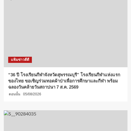
แฟ้มข่าวดีดี
“36 ปี โรงเรียนกีฬาจังหวัดสุพรรณบุรี” โรงเรียนกีฬาแห่งแรก
ของไทย ขอเชิญร่วมทอดผ้าป่าเพื่อการศึกษาและกีฬา พร้อม
ฉลองวันคล้ายวันสถาปนา 7 ส.ค. 2569
ตอนนั้น
05/08/2026