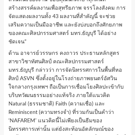
สร้างสรรค์ผลงานเพื่อสุทรียภาพ จรรโลงสังคม การ
จัดแสดงผลงานทั้ง 43 ผลงานที่สำคัญนี้ จะช่วย
เสริมความเป็นมืออาชีพ และยังบ่งบอกถึงศักยภาพ
ของคณะศิลปกรรมศาสตร์ มทร.ธัญบุรี ได้อย่าง
ชัดเจน”
ด้าน อาจารย์วรรษกร คงถาวร ประธานหลักสูตร
สาขาวิชาทัศนศิลป์ คณะศิลปกรรมศาสตร์
มทร.ธัญบุรี กล่าวว่า การจัดนิทรรศการในพื้นที่หอ
ศิลป์ ASVN ซึ่งตั้งอยู่ในโรงถ่ายภาพยนตร์อัศวิน
ใจกลางกรุงเทพฯ ถือเป็นการเชื่อมโยงศิลปะเข้ากับ
บริบทวัฒนธรรมอย่างแท้จริง ภายใต้แนวคิด
Natural (ธรรมชาติ) Faith (ความเชื่อ) และ
Reminiscent (ความทรงจำ) ที่รวมกันเป็นคำว่า
‘NAFAREM’ แนวคิดนี้ไม่เพียงเป็นธีมของ
นิทรรศการเท่านั้น แต่ยังสะท้อนอัตลักษณ์ของ