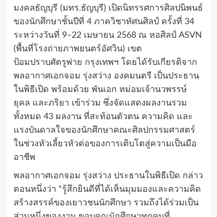
มงคลธัญบุรี (มทร.ธัญบุรี) เปิดนิทรรศการศิลปนิพนธ์
ของนักศึกษาชั้นปีที่ 4 ภาควิชาทัศนศิลป์ ครั้งที่ 34
ระหว่างวันที่ 9–22 เมษายน 2568 ณ หอศิลป์ ASVN
(พื้นที่โรงถ่ายภาพยนตร์อัศวิน) เขต
ป้อมปราบศัตรูพ่าย กรุงเทพฯ โดยได้รับเกียรติจาก
พลอากาศเอกจอม รุ่งสว่าง องคมนตรี เป็นประธาน
ในพิธีเปิด พร้อมด้วย พันเอก หม่อมเจ้านวพรรษ์
ยุคล และภริยา เข้าร่วม ซึ่งจัดแสดงผลงานรวม
ทั้งหมด 43 ผลงาน ที่สะท้อนตัวตน ความคิด และ
แรงบันดาลใจของนักศึกษาคณะศิลปกรรมศาสตร์
ในช่วงหัวเลี้ยวหัวต่อของการเติบโตสู่ความเป็นมือ
อาชีพ
พลอากาศเอกจอม รุ่งสว่าง ประธานในพิธีเปิด กล่าว
ตอนหนึ่งว่า “รู้สึกยินดีที่ได้เห็นมุมมองและความคิด
สร้างสรรค์ของเยาวชนนักศึกษา รวมถึงได้ร่วมเป็น
ส่วนหนึ่งของงาน ขอบคุณนักศึกษาทุกคนที่