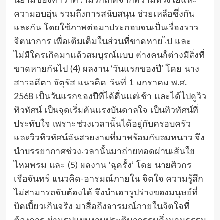
นิยามของคำว่าความรักเกิดจากความห่วงใยและ
ความอบอุ่น รวมถึงการสนับสนุน ช่วยเหลือซึ่งกัน
และกัน โดยใช้ภาพต่อมาประกอบจนเป็นเรื่องราว
จิตนาการ เพื่อเติมเต็มในส่วนที่ขาดหายไป และ
ไม่มีใครเกิดมาแล้วสมบูรณ์แบบ ต่างคนก็ต่างมีสิ่งที่
ขาดหายกันไป (4) ผลงาน ‘วันแรกของปี’ โดย นาง
สาวอดีตา จัตุรัส แนวคิด-วันที่ 1 มกราคม พ.ศ.
2568 เป็นวันแรกของปีที่ได้ตื่นแต่เช้า และได้ไปดูวิว
ทิวทัศน์ เป็นจุดเริ่มต้นแรงบันดาลใจ เป็นทิวทัศน์ที่
ประทับใจ เพราะช่วงเวลานั้นได้อยู่กับครอบครัว
และวิวทิวทัศน์อันสวยงามที่มาพร้อมกับลมหนาว จึง
นำบรรยากาศช่วงเวลานั้นมาถ่ายทอดผ่านเส้นใย
ไหมพรม และ (5) ผลงาน ‘ฉุดรั้ง’ โดย นายศิวกร
เจือจันทร์ แนวคิด-อารมณ์ภายใน จิตใจ ความรู้สึก
ไม่สามารถจับต้องได้ จึงนำเอารูปร่างของมนุษย์ที่
บิดเบี้ยวเกินจริง มาสื่อถึงอารมณ์ภายในจิตใจที่