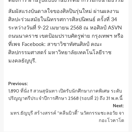
ต้องการ ผ่านรูปแบบงานประติมากรรมกึ่งนามธรรม
สัมผัสแรงบันดาลใจของศิลปินรุ่นใหม่ ผ่านผลงาน
ศิลปะร่วมสมัยในนิทรรศการศิลปนิพนธ์ ครั้งที่ 34
ระหว่างวันที่ 9-22 เมษายน 2568 ณ หอศิลป์ ASVN
ถนนนาคราช เขตป้อมปราบศัตรูพ่าย กรุงเทพฯ หรือ
ที่เพจ Facebook: สาขาวิชาทัศนศิลป์ คณะ
ศิลปกรรมศาสตร์ มหาวิทยาลัยเทคโนโลยีราช
มงคลธัญบุรี.
Post
Previous:
1,890 ที่นั่ง !! สวนสุนันทา เปิดรับนักศึกษาภาคพิเศษ ระดับ
navigation
ปริญญาตรีประจำปีการศึกษา 2568 (รอบที่ 2) ถึง 31 พ.ค.นี้
Next:
มทร.ธัญบุรี สร้างสรรค์ “คลีนบิวตี้” นวัตกรรมชะลอวัย จา
กอะโวคาโด