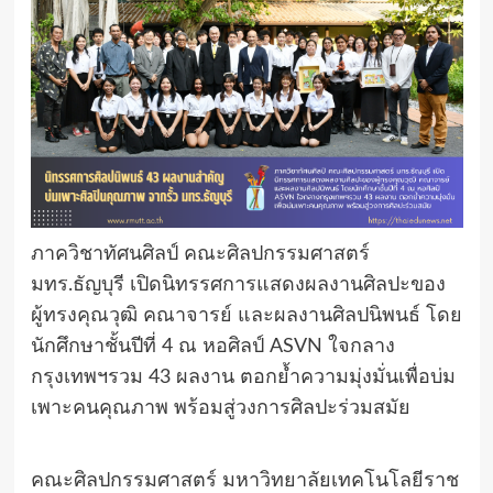
ภาควิชาทัศนศิลป์ คณะศิลปกรรมศาสตร์
มทร.ธัญบุรี เปิดนิทรรศการแสดงผลงานศิลปะของ
ผู้ทรงคุณวุฒิ คณาจารย์ และผลงานศิลปนิพนธ์ โดย
นักศึกษาชั้นปีที่ 4 ณ หอศิลป์ ASVN ใจกลาง
กรุงเทพฯรวม 43 ผลงาน ตอกย้ำความมุ่งมั่นเพื่อบ่ม
เพาะคนคุณภาพ พร้อมสู่วงการศิลปะร่วมสมัย
คณะศิลปกรรมศาสตร์ มหาวิทยาลัยเทคโนโลยีราช