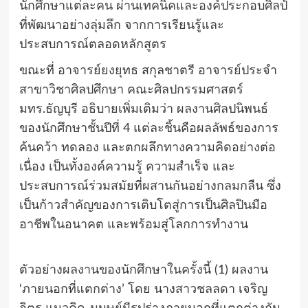
นักศึกษาแต่ละคน ผ่านเทคนิคและองค์ประกอบศิลป์
ที่พัฒนาอย่างลุ่มลึก จากการเรียนรู้และ
ประสบการณ์ตลอดหลักสูตร
ขณะที่ อาจารย์ยงยุทธ สกุลชาตรี อาจารย์ประจำ
สาขาวิชาศิลปศึกษา คณะศิลปกรรมศาสตร์
มทร.ธัญบุรี อธิบายเพิ่มเติมว่า ผลงานศิลปนิพนธ์
ของนักศึกษาชั้นปีที่ 4 แต่ละชิ้นคือผลลัพธ์ของการ
ค้นคว้า ทดลอง และตกผลึกทางความคิดอย่างต่อ
เนื่อง เป็นทั้งองค์ความรู้ ความสำเร็จ และ
ประสบการณ์ร่วมสมัยที่ผสานกันอย่างกลมกลืน ซึ่ง
เป็นก้าวสำคัญของการเติบโตสู่การเป็นศิลปินมือ
อาชีพในอนาคต และพร้อมสู่โลกการทำงาน
ตัวอย่างผลงานของนักศึกษาในครั้งนี้ (1) ผลงาน
‘ภายนอกที่แตกต่าง’ โดย นางสาวชลลดา เจริญ