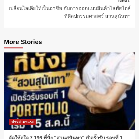
Next:
เปลี่ยนไอเดียให้เป็นอาชีพ กับการออกแบบสินค้าไลฟ์สไตล์
ที่ศิลปกรรมศาสตร์ สวนสุนันทา
More Stories
ข่าวล่ามาแรง
จัดให้จุใจ 7,196 ที่นั่ง “สวนสุนันทา” เปิดรั้วรับ รอบที่ 1