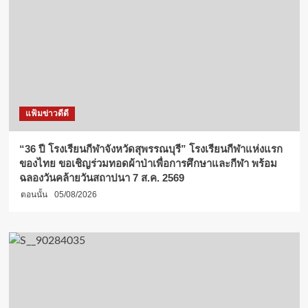
แฟ้มข่าวดีดี
“36 ปี โรงเรียนกีฬาจังหวัดสุพรรณบุรี” โรงเรียนกีฬาแห่งแรก
ของไทย ขอเชิญร่วมทอดผ้าป่าเพื่อการศึกษาและกีฬา พร้อม
ฉลองวันคล้ายวันสถาปนา 7 ส.ค. 2569
ตอนนั้น
05/08/2026