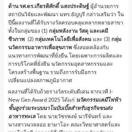
ด้าน
รศ.ดร.เกียรติศักดิ์ แสงประดิษฐ์
ผู้อำนวยการ
สถาบันวิจัยและพัฒนา มทร.ธัญบุรี กล่าวเสริมว่า ใน
ปีนี้ผลงานที่ได้รับรางวัลครอบคลุมหลากหลายสาขา
ทั้งในกลุ่มของ (1)
กลุ่มพลังงาน วัสดุ และเคมี
ชีวภาพ
(2)
กลุ่มเทคโนโลยีเพื่อสังคม
และ (3)
กลุ่ม
นวัตกรรมอาหารเพื่อสุขภาพ
ซึ่งสอดคล้องกับ
แนวทางการพัฒนาที่ยั่งยืน โดยเฉพาะการผลิตและ
การบริโภคที่ยั่งยืน นวัตกรรมอุตสาหกรรมและ
โครงสร้างพื้นฐาน รวมถึงการรับมือการ
เปลี่ยนแปลงสภาพภูมิอากาศ
ผลงานที่ได้รับถ้วยรางวัลระดับดีเด่น จากเวที I-
New Gen Award 2025 ได้แก่
นวัตกรรมเคมีไฟฟ้า
ขั้นสูงร่วมระบบนาโนบับเบิ้ลสำหรับธุรกิจขนส่ง
อาหารทะเล
โดย นายวัชรพงษ์ นารีจันทร์ และ
นางสาวนวลลออ ยามาโอะ คณะวิทยาศาสตร์และ