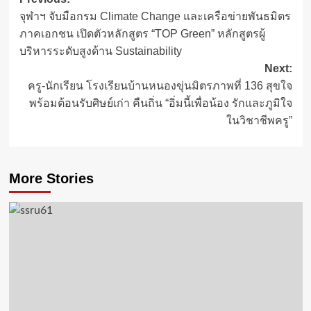
Post
จุฬาฯ จับมือกรม Climate Change และเครือข่ายพันธมิตร
navigation
ภาคเอกชน เปิดตัวหลักสูตร “TOP Green” หลักสูตรผู้
บริหารระดับสูงด้าน Sustainability
Next:
ครู-นักเรียน โรงเรียนบ้านหนองขุ่นมิตรภาพที่ 136 สุขใจ
พร้อมต้อนรับศิษย์เก่า คืนถิ่น “อิ่มนี้เพื่อน้อง รักและภูมิใจ
ในวิชาชีพครู”
More Stories