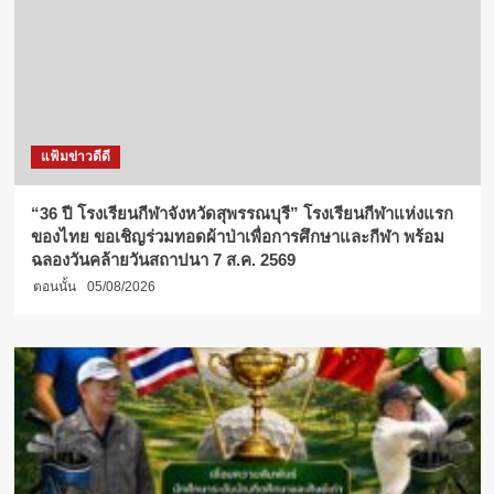
แฟ้มข่าวดีดี
“36 ปี โรงเรียนกีฬาจังหวัดสุพรรณบุรี” โรงเรียนกีฬาแห่งแรก
ของไทย ขอเชิญร่วมทอดผ้าป่าเพื่อการศึกษาและกีฬา พร้อม
ฉลองวันคล้ายวันสถาปนา 7 ส.ค. 2569
ตอนนั้น
05/08/2026