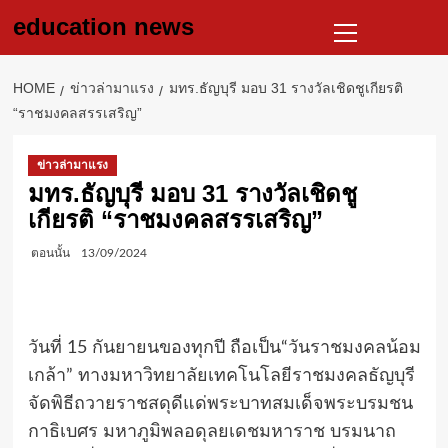
Skip
Primary
education news
to
Menu
content
HOME
ข่าวล่ามาแรง
มทร.ธัญบุรี มอบ 31 รางวัลเชิดชูเกียรติ
“ราชมงคลสรรเสริญ”
ข่าวล่ามาแรง
มทร.ธัญบุรี มอบ 31 รางวัลเชิดชู
เกียรติ “ราชมงคลสรรเสริญ”
ตอนนั้น
13/09/2024
วันที่ 15 กันยายนของทุกปี ถือเป็น“วันราชมงคลน้อม
เกล้า” ทางมหาวิทยาลัยเทคโนโลยีราชมงคลธัญบุรี
จัดพิธีถวายราชสดุดีแด่พระบาทสมเด็จพระบรมชน
กาธิเบศร มหาภูมิพลอดุลยเดชมหาราช บรมนาถ