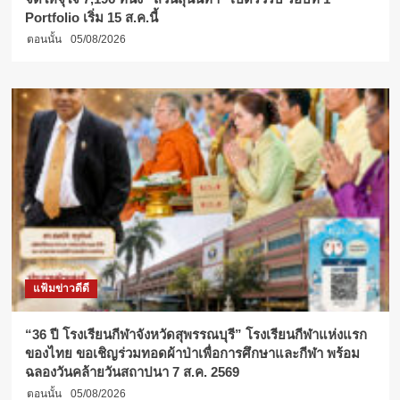
Portfolio เริ่ม 15 ส.ค.นี้
ตอนนั้น
05/08/2026
แฟ้มข่าวดีดี
“36 ปี โรงเรียนกีฬาจังหวัดสุพรรณบุรี” โรงเรียนกีฬาแห่งแรก
ของไทย ขอเชิญร่วมทอดผ้าป่าเพื่อการศึกษาและกีฬา พร้อม
ฉลองวันคล้ายวันสถาปนา 7 ส.ค. 2569
ตอนนั้น
05/08/2026