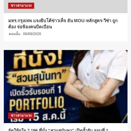
ข่าวล่ามาแรง
มทร.กรุงเทพ แจงยิบโต้ข่าวเท็จ ยัน MOU-หลักสูตร-วีซ่า ถูก
ต้อง จ่อฟ้องคนบิดเบือน
ตอนนั้น
06/08/2026
ข่าวล่ามาแรง
จัดให้จุใจ 7,196 ที่นั่ง “สวนสุนันทา” เปิดรั้วรับ รอบที่ 1