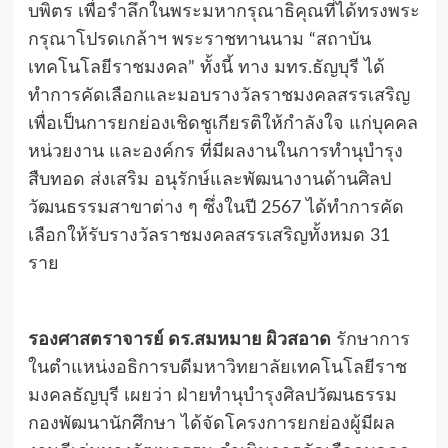
บพิตร เพื่อรำลึกในพระมหากรุณาธิคุณที่ได้ทรงพระ
กรุณาโปรดเกล้าฯ พระราชทานนาม “สถาบัน
เทคโนโลยีราชมงคล” ทั้งนี้ ทาง มทร.ธัญบุรี ได้
ทำการคัดเลือกและมอบรางวัลราชมงคลสรรเสริญ
เพื่อเป็นการยกย่องเชิดชูเกียรติให้กำลังใจ แก่บุคคล
หน่วยงาน และองค์กร ที่มีผลงานในการทำนุบำรุง
สืบทอด ส่งเสริม อนุรักษ์และพัฒนางานด้านศิลป
วัฒนธรรมสาขาต่าง ๆ ซึ่งในปี 2567 ได้ทำการคัด
เลือกให้รับรางวัลราชมงคลสรรเสริญทั้งหมด 31
ราย
รองศาสตราจารย์ ดร.สมหมาย ผิวสอาด
รักษาการ
ในตำแหน่งอธิการบดีมหาวิทยาลัยเทคโนโลยีราช
มงคลธัญบุรี เผยว่า ฝ่ายทำนุบำรุงศิลปวัฒนธรรม
กองพัฒนานักศึกษา ได้จัดโครงการยกย่องผู้มีผล