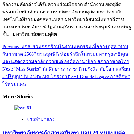
กิจกรรมดังกล่าวได้รับความร่วมมือจาก สำนักงานเขตดุสิต
พร้อมด้วยนักศึกษาจาก มหาวิทยาลัยสวนดุสิต มหาวิทยาลัย
เทคโนโลยีราชมงคลพระนคร มหาวิทยาลัยนวมินทราธิราช
และมหาวิทยาลัยราชภัฏสวนสุนันทา ณ ห้องประชุมรักตะกนิษฐ
ชั้น1 มหาวิทยาลัยสวนดุสิต
Post
Previous:
มกธ. ร่วมออกร้านในงานมหกรรมเพื่อการกุศล “งาน
navigation
วันกาชาด 2568” สวนลุมพินี น้อมรำลึกในพระมหากรุณาธิคุณ
และแสดงความอาลัยถวายแด่ องค์สภานายิกา สภากาชาดไทย
Next:
“Miss Scarlet” นักศึกษานานาชาติ ม.รังสิต กับโอกาสเรียน
2 ปริญญาใน 2 ประเทศ โครงการ 3+1 Double Degree การศึกษา
ไร้พรมแดน
More Stories
ข่าวล่ามาแรง
มหาวิทยาลัยราชภัฏสวนสุนันทา มอบ 29 ทุนแบบต่อ