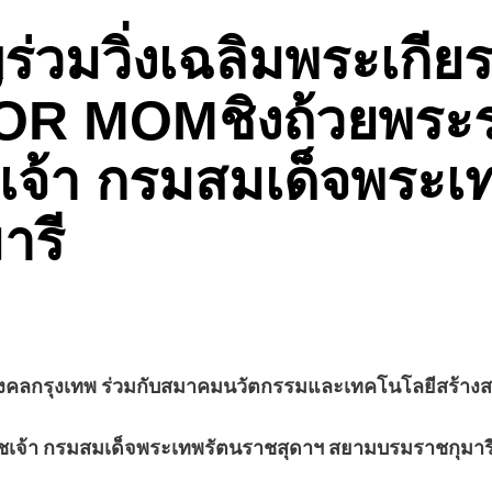
ร่วมวิ่งเฉลิมพระเก
R MOMชิงถ้วยพระร
เจ้า กรมสมเด็จพระเ
ารี
คลกรุงเทพ ร่วมกับสมาคมนวัตกรรมและเทคโนโลยีสร้างสร
ชเจ้า กรมสมเด็จพระเทพรัตนราชสุดาฯ สยามบรมราชกุมาร