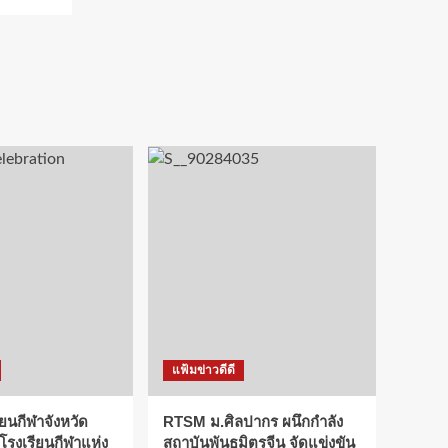
แฟ้มข่าวดีดี
ียนกีฬาจังหวัด
RTSM ม.ศิลปากร ผนึกกำลัง
 โรงเรียนกีฬาแห่ง
สถาบันพันธมิตรจีน จัดแข่งขัน