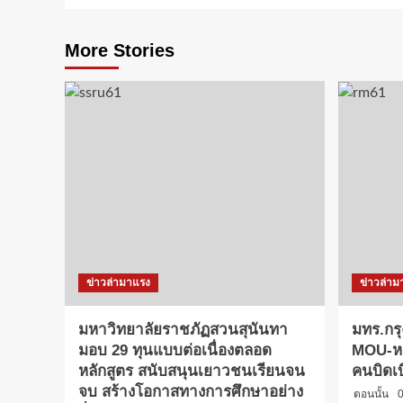
More Stories
ข่าวล่ามาแรง
ข่าวล่าม
มหาวิทยาลัยราชภัฏสวนสุนันทา
มทร.กรุ
มอบ 29 ทุนแบบต่อเนื่องตลอด
MOU-หลั
หลักสูตร สนับสนุนเยาวชนเรียนจน
คนบิดเ
จบ สร้างโอกาสทางการศึกษาอย่าง
ตอนนั้น
0