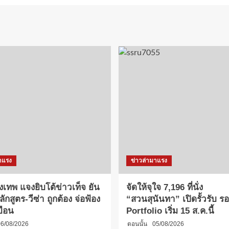
าแรง
ข่าวล่ามาแรง
งเทพ แจงยิบโต้ข่าวเท็จ ยัน
จัดให้จุใจ 7,196 ที่นั่ง
กสูตร-วีซ่า ถูกต้อง จ่อฟ้อง
“สวนสุนันทา” เปิดรั้วรับ รอบ
บือน
Portfolio เริ่ม 15 ส.ค.นี้
6/08/2026
ตอนนั้น
05/08/2026