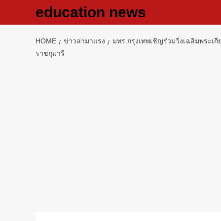
Skip
education news
to
content
HOME
ข่าวล่ามาแรง
มทร.กรุงเทพเชิญร่วมวิ่งเฉลิมพร
ราชกุมารี