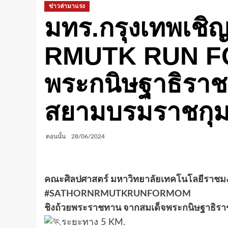
ข่าวล่ามาแรง
มทร.กรุงเทพเชิญ
RMUTK RUN FO
พระกนิษฐาธิราช
สยามบรมราชกุม
ตอนนั้น
28/06/2024
คณะศิลปศาสตร์ มหาวิทยาลัยเทคโนโลยีราชมง
#SATHORNRMUTKRUNFORMOM
ชิงถ้วยพระราชทาน จากสมเด็จพระกนิษฐาธิรา
ระยะทาง 5 KM.