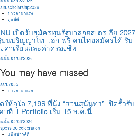
นนั้น
03/08/2026
ข่าวล่ามาแรง
ทุนดีดี
NU เปิดรับสมัครทุนรัฐบาลออสเตรเลีย 2027
รียนปริญญาโท–เอก ฟรี คนไทยสมัครได้ รับ
ั้งค่าเรียนและค่าครองชีพ
นนั้น
01/08/2026
You may have missed
ข่าวล่ามาแรง
ัดให้จุใจ 7,196 ที่นั่ง “สวนสุนันทา” เปิดรั้วรับ
อบที่ 1 Portfolio เริ่ม 15 ส.ค.นี้
นนั้น
05/08/2026
แฟ้มข่าวดีดี