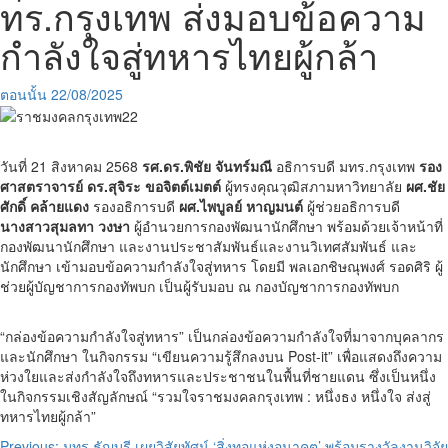
ทร.กรุงเทพ ส่งมอบข้อความ
กำลังใจสู่ทหารไทยผู้กล้า
ตอนนั้น
22/08/2025
วันที่ 21 สิงหาคม 2568
รศ.ดร.พิชัย จันทร์มณี
อธิการบดี มทร.กรุงเทพ
รอง
ศาสตราจารย์ ดร.สุจิระ ขอจิตต์เมตต์
ผู้ทรงคุณวุฒิสภามหาวิทยาลัย
ผศ.ชัย
ศักดิ์ คล้ายแดง
รองอธิการบดี
ผศ.ไพบูลย์ หาญมนต์
ผู้ช่วยอธิการบดี
นางสาวสุมลทา วงษา
ผู้อำนวยการกองพัฒนานักศึกษา พร้อมด้วยเจ้าหน้าที่
กองพัฒนานักศึกษา และงานประชาสัมพันธ์และงานวิเทศสัมพันธ์ และ
นักศึกษา เข้ามอบข้อความกำลังใจสู่ทหาร โดยมี พลเอกชิษณุพงศ์ รอดศิริ ผู้
ช่วยผู้บัญชาการกองทัพบก เป็นผู้รับมอบ ณ กองบัญชาการกองทัพบก
“กล่องข้อความกำลังใจสู่ทหาร” เป็นกล่องข้อความกำลังใจที่มาจากบุคลากร
และนักศึกษา ในกิจกรรม “เขียนความรู้สึกลงบน Post-it” เพื่อแสดงถึงความ
ห่วงใยและส่งกำลังใจถึงทหารและประชาชนในพื้นที่ชายแดน ซึ่งเป็นหนึ่ง
ในกิจกรรมเชิงสัญลักษณ์ “รวมใจราชมงคลกรุงเทพ : หนึ่งธง หนึ่งใจ ส่งสู่
ทหารไทยผู้กล้า”
Previous:
มทร.ธัญบุรี เผยวิสัยทัศน์ ‘สิ่งทอแห่งอนาคต’ พร้อมรางวัลงานวิจัย