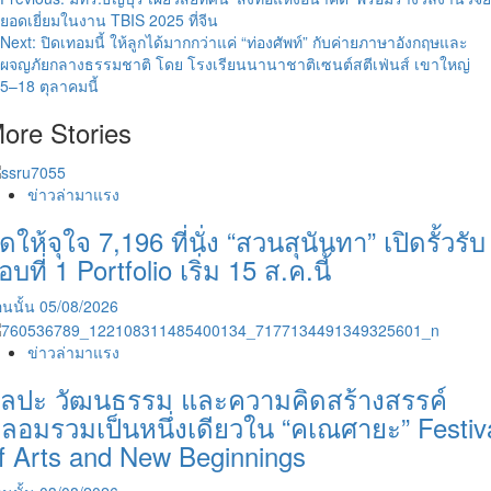
Post
ยอดเยี่ยมในงาน TBIS 2025 ที่จีน
navigation
Next:
ปิดเทอมนี้ ให้ลูกได้มากกว่าแค่ “ท่องศัพท์” กับค่ายภาษาอังกฤษและ
ผจญภัยกลางธรรมชาติ โดย โรงเรียนนานาชาติเซนต์สตีเฟ่นส์ เขาใหญ่
5–18 ตุลาคมนี้
ore Stories
ข่าวล่ามาแรง
ัดให้จุใจ 7,196 ที่นั่ง “สวนสุนันทา” เปิดรั้วรับ
อบที่ 1 Portfolio เริ่ม 15 ส.ค.นี้
นนั้น
05/08/2026
ข่าวล่ามาแรง
ิลปะ วัฒนธรรม และความคิดสร้างสรรค์
ลอมรวมเป็นหนึ่งเดียวใน “คเณศายะ” Festiv
f Arts and New Beginnings