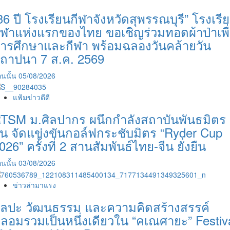
36 ปี โรงเรียนกีฬาจังหวัดสุพรรณบุรี” โรงเรี
ีฬาแห่งแรกของไทย ขอเชิญร่วมทอดผ้าป่าเพื
ารศึกษาและกีฬา พร้อมฉลองวันคล้ายวัน
ถาปนา 7 ส.ค. 2569
นนั้น
05/08/2026
แฟ้มข่าวดีดี
TSM ม.ศิลปากร ผนึกกำลังสถาบันพันธมิตร
ีน จัดแข่งขันกอล์ฟกระชับมิตร “Ryder Cup
026” ครั้งที่ 2 สานสัมพันธ์ไทย-จีน ยั่งยืน
นนั้น
03/08/2026
ข่าวล่ามาแรง
ิลปะ วัฒนธรรม และความคิดสร้างสรรค์
ลอมรวมเป็นหนึ่งเดียวใน “คเณศายะ” Festiv