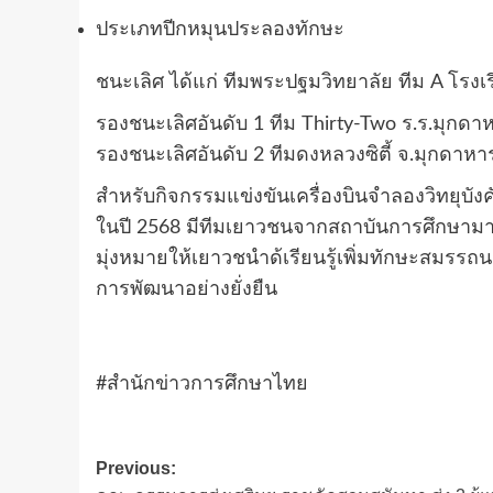
ประเภทปีกหมุนประลองทักษะ
ชนะเลิศ ได้แก่ ทีมพระปฐมวิทยาลัย ทีม A โรง
รองชนะเลิศอันดับ 1 ทีม Thirty-Two ร.ร.มุกดา
รองชนะเลิศอันดับ 2 ทีมดงหลวงซิตี้ จ.มุกดาหา
สำหรับกิจกรรมแข่งขันเครื่องบินจำลองวิทยุบัง
ในปี 2568 มีทีมเยาวชนจากสถาบันการศึกษามากก
มุ่งหมายให้เยาวชนำด้เรียนรู้เพิ่มทักษะสมรรถ
การพัฒนาอย่างยั่งยืน
#สำนักข่าวการศึกษาไทย
Post
Previous: