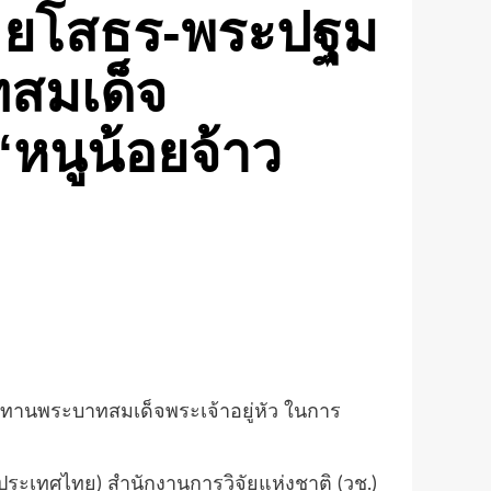
 จ.ยโสธร-พระปฐม
ทสมเด็จ
‘หนูน้อยจ้าว
าชทานพระบาทสมเด็จพระเจ้าอยู่หัว ในการ
ประเทศไทย) สำนักงานการวิจัยแห่งชาติ (วช.)