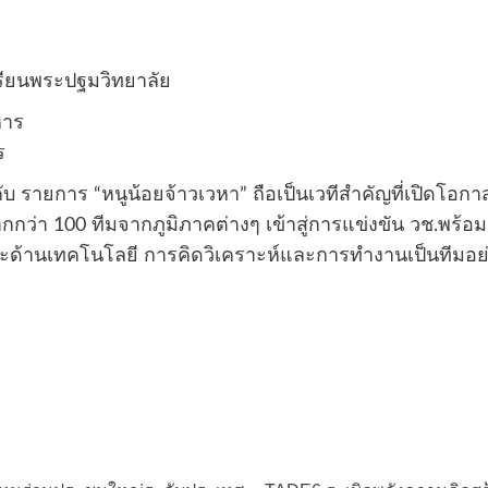
เรียนพระปฐมวิทยาลัย
หาร
ร
คับ รายการ “หนูน้อยจ้าวเวหา” ถือเป็นเวทีสำคัญที่เปิดโอก
ว่า 100 ทีมจากภูมิภาคต่างๆ เข้าสู่การแข่งขัน วช.พร้อม
นะด้านเทคโนโลยี การคิดวิเคราะห์และการทำงานเป็นทีมอย่างเ