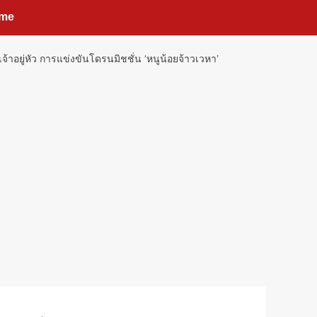
me
ยู่หัว การแข่งขันโดรนมิชชั่น ‘หนูน้อยจ้าวเวหา’