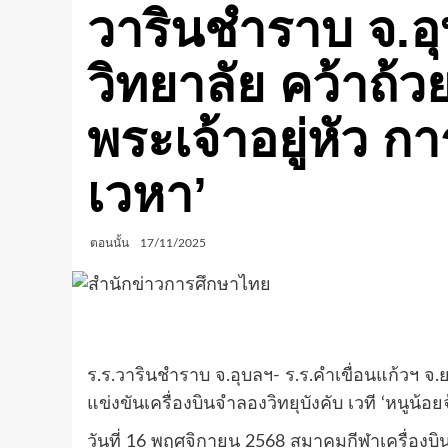
วารินชำราบ จ.อ
วิทยาลัย คว้าถ
พระเจ้าอยู่หัว ก
เวหา’
ตอนนั้น
17/11/2025
ร.ร.วารินชำราบ จ.อุบลฯ- ร.ร.คำเขื่อนแก้วฯ 
แข่งขันเครื่องบินจำลองวิทยุบังคับ เวที ‘หนูน้
วันที่ 16 พฤศจิกายน 2568 สมาคมกีฬาเครื่องบ