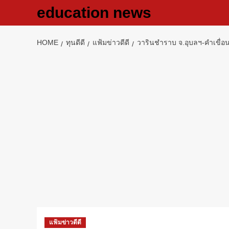
Skip
education news
to
content
HOME
ทุนดีดี
แฟ้มข่าวดีดี
วารินชำราบ จ.อุบลฯ-คำเขื่อ
แฟ้มข่าวดีดี