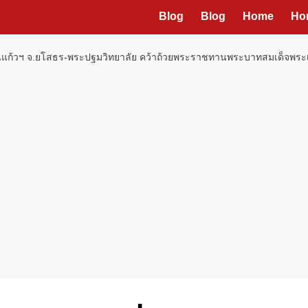
Blog
Blog
Home
Ho
นแก้วฯ จ.ยโสธร-พระปฐมวิทยาลัย คว้าถ้วยพระราชทานพระบาทสมเด็จพระเจ้าอ