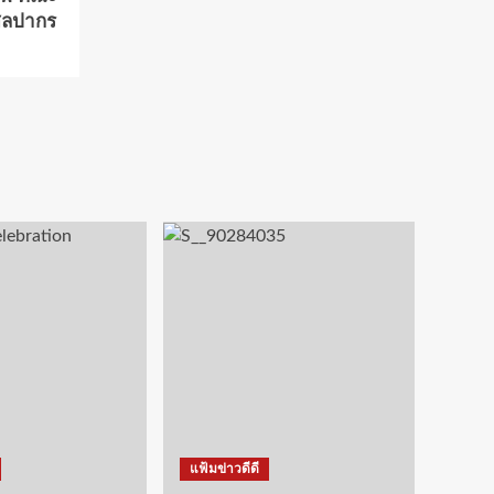
ศิลปากร
แฟ้มข่าวดีดี