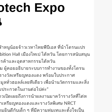
notech Expo
น
ฬาหนูน้อยจ้าวเวหาไทยพีบีเอส ที่นำโดรนแปร
tion Hall เมืองไทเป ไต้หวัน โดยการสนับสนุน
ารค้าและอุตสาหกรรมไต้หวัน
าม ผู้คอยอธิบายระบบการทำงานของทั้งโดรน
้ารางวัลเหรียญทองแดง พร้อมใบประกาศ
มูลทั่วฮอลล์เลยทีเดียว เพื่อนำนวัตกรรมและสิ่ง
ร่วมประกวดในงานต่อไปค่ะ”
าวเปิดเผยถึงการนำผลงานมาคว้ารางวัลที่ไต่ห
รถคว้าเหรียญทองแดงและรางวัลพิเศษ NRCT
ินดีกับเด็ก ๆ ที่มีความทุ่มเทและตั้งใจเป็น