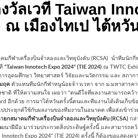
งวัลเวที Taiwan In
 ณ เมืองไทเป ไต้หวั
กีฬาเครื่องบินจำลองและวิทยุบังคับ (RCSA) นำทีมนักกี
ที
“Taiwan Innotech Expo 2024” (TIE 2024)
ณ TWTC Exhibi
งการอุดมศึกษา วิทยาศาสตร์ วิจัยและนวัตกรรม และ สภาก
คมฤค
ตัวแทนทีมนักกีฬาหนูน้อยจ้าวเวหา จาก ม.มหาสารค
ชาติ ที่ให้ความสนใจ เผยว่า “ตนดีใจที่ผลงานสามารถคว
d อีกด้วย การมาไต้หวันครั้งนี้ตนและทีมงานได้เดินเก็บข้อ
ี้ ไปประยุกต์ใช้กับผลงานของทีมงานในอนาคต เพื่อส่งเข้า
ล นายกสมาคมกีฬาเครื่องบินจำลองและวิทยุบังคับ (RCSA)
กล่
ารถพัฒนาฝีมือ มาร่วมประกวดสิ่งประดิษฐ์ครั้งนี้ และสามา
nnotech Expo 2024” (TIE 2024) ครั้งนี้ ก็ต้องขอแสดงความย