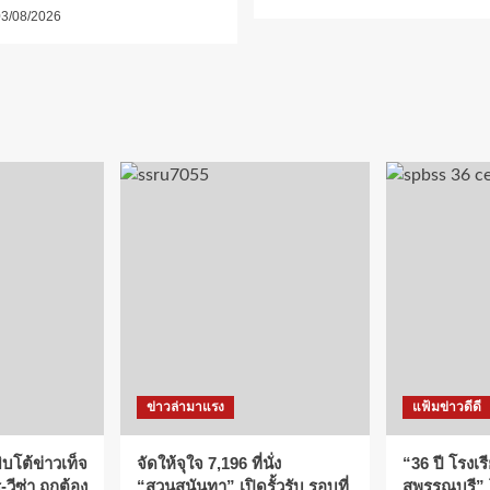
3/08/2026
ข่าวล่ามาแรง
แฟ้มข่าวดีดี
บโต้ข่าวเท็จ
จัดให้จุใจ 7,196 ที่นั่ง
“36 ปี โรงเร
วีซ่า ถูกต้อง
“สวนสุนันทา” เปิดรั้วรับ รอบที่
สุพรรณบุรี”