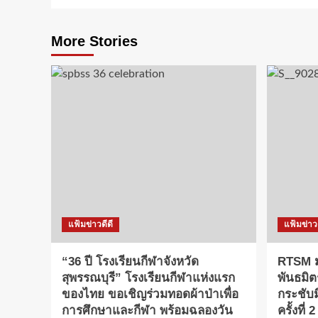
More Stories
แฟ้มข่าวดีดี
แฟ้มข่าวด
“36 ปี โรงเรียนกีฬาจังหวัด
RTSM ม
สุพรรณบุรี” โรงเรียนกีฬาแห่งแรก
พันธมิต
ของไทย ขอเชิญร่วมทอดผ้าป่าเพื่อ
กระชับ
การศึกษาและกีฬา พร้อมฉลองวัน
ครั้งที่