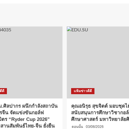
ีดี
แฟ้มข่าวดีดี
.ศิลปากร ผนึกกำลังสถาบัน
คุณอนิรุธ สุขจิตต์ มอบชุดไ
รจีน จัดแข่งขันกอล์ฟ
สนับสนุนการศึกษาวิชากอล
มิตร “Ryder Cup 2026”
ศึกษาศาสตร์ มหาวิทยาลัย
 2 สานสัมพันธ์ไทย-จีน ยั่งยืน
ตอนนั้น
03/08/2026