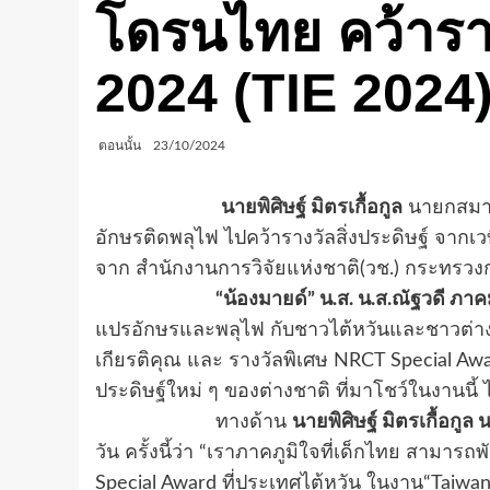
โดรนไทย คว้ารา
2024 (TIE 2024)
ตอนนั้น
23/10/2024
นายพิศิษฐ์ มิตรเกื้อกูล
นายกสมาคม
อักษรติดพลุไฟ ไปคว้ารางวัลสิ่งประดิษฐ์ จากเว
จาก สำนักงานการวิจัยแห่งชาติ(วช.) กระทรว
“น้องมายด์” น.ส. น.ส.ณัฐวดี ภา
แปรอักษรและพลุไฟ กับชาวไต้หวันและชาวต่าง
เกียรติคุณ และ รางวัลพิเศษ NRCT Special Awar
ประดิษฐ์ใหม่ ๆ ของต่างชาติ ที่มาโชว์ในงานน
ทางด้าน
นายพิศิษฐ์ มิตรเกื้อกู
วัน ครั้งนี้ว่า “เราภาคภูมิใจที่เด็กไทย สาม
Special Award ที่ประเทศไต้หวัน ในงาน“Taiwan I