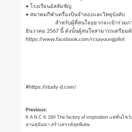
• โรงเรียนอัสสัมชัญ
• สมาคมกีฬาเครื่องบินจำลองและวิทยุบังคับ
สำหรับผู้ที่สนใจอยากจะเข้าร่วมการแข่งขั
ธันวาคม 2567 นี้ ดังนั้นผู้สนใจสามารถเตรี
https://www.facebook.com/rcsayoungpilot
#https://study-d.com/
Post
Previous:
K A N C K 18# The factory of inspiration แฟชั่นโชว
navigation
สวนสุนันทา สร้างสรรค์สุดพิเศษ