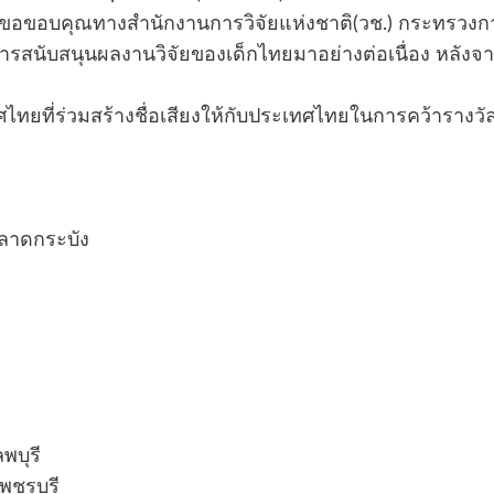
ต้องขอขอบคุณทางสำนักงานการวิจัยแห่งชาติ(วช.) กระทรวงก
รสนับสนุนผลงานวิจัยของเด็กไทยมาอย่างต่อเนื่อง หลังจา
ร้างชื่อเสียงให้กับประเทศไทยในการคว้ารางวัลจากเ
ลาดกระบัง
พบุรี
พชรบุรี