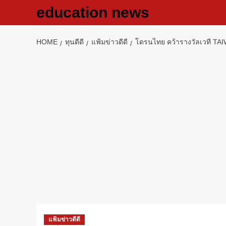
Skip
education news
to
content
HOME
ทุนดีดี
แฟ้มข่าวดีดี
โดรนไทย คว้ารางวัลเวที TA
แฟ้มข่าวดีดี