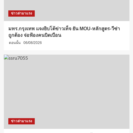
ข่าวล่ามาแรง
มทร.กรุงเทพ แจงยิบโต้ข่าวเท็จ ยัน MOU-หลักสูตร-วีซ่า
ถูกต้อง จ่อฟ้องคนบิดเบือน
ตอนนั้น
06/08/2026
ข่าวล่ามาแรง