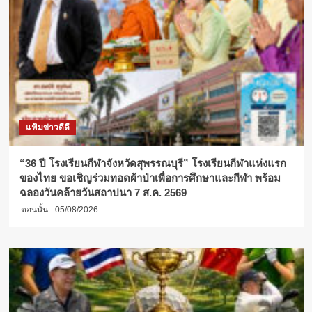
แฟ้มข่าวดีดี
“36 ปี โรงเรียนกีฬาจังหวัดสุพรรณบุรี” โรงเรียนกีฬาแห่งแรก
ของไทย ขอเชิญร่วมทอดผ้าป่าเพื่อการศึกษาและกีฬา พร้อม
ฉลองวันคล้ายวันสถาปนา 7 ส.ค. 2569
ตอนนั้น
05/08/2026