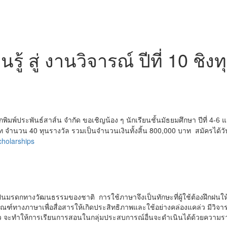
รู้ สู่ งานวิจารณ์ ปีที่ 10 ชิ
ประพันธ์สาส์น จำกัด ขอเชิญน้อง ๆ นักเรียนชั้นมัธยมศึกษา ปีที่ 4-6 แ
ท จำนวน 40 ทุนรางวัล รวมเป็นจำนวนเงินทั้งสิ้น 800,000 บาท สมัครได้วั
cholarships
นมรดกทางวัฒนธรรมของชาติ การใช้ภาษาจึงเป็นทักษะที่ผู้ใช้ต้องฝึกฝนให
กณฑ์ทางภาษาเพื่อสื่อสารให้เกิดประสิทธิภาพและใช้อย่างคล่องแคล่ว มีวิจ
้ว จะทำให้การเรียนการสอนในกลุ่มประสบการณ์อื่นจะดำเนินได้ด้วยความร