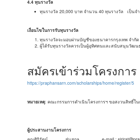
4.4 ทุนรางวัล
ทุนรางวัล 20,000 บาท จำนวน 40 ทุนรางวัล เป็นจำน
เงื่อนไขในการรับทุนรางวัล
ทุนรางวัลจะมอบผ่านบัญชีของธนาคารกรุงเทพ จำกัด (มห
ผู้ได้รับทุนรางวัลควรเป็นผู้อุทิศตนและสนับสนุนวั
สมัครเข้าร่วมโครงการ
https://praphansarn.com/scholarships/home/register/5
หมายเหตุ
: คณะกรรมการดำเนินโครงการฯ ขอสงวนสิทธิ์ใน
ผู้ประสานงานโครงการ
คุณศิริรัตน์ สุ่นสกุล e-mail : sirirat@prap