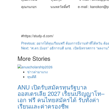
คุณกนกอร นนทสวัสดิ์ศรี e-mail : kanokon@praph
#https://study-d.com/
Post
Previous:
อยากได้ทุนเรียนฟรี ต้องการมีงานทำที่ไต้หวัน ต้
Next:
“ศ.ดร.บังอร” อธิการบดี มกธ. เปิดนิทรรศการ “ผลงา
navigation
More Stories
ข่าวล่ามาแรง
ทุนดีดี
ANU เปิดรับสมัครทุนรัฐบาล
ออสเตรเลีย 2027 เรียนปริญญาโท–
เอก ฟรี คนไทยสมัครได้ รับทั้งค่า
เรียนและค่าครองชีพ