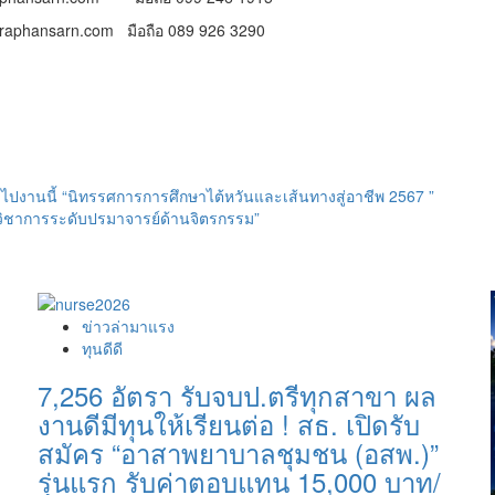
ansarn.com มือถือ 089 926 3290
องไปงานนี้ “นิทรรศการการศึกษาไต้หวันและเส้นทางสู่อาชีพ 2567 ”
นวิชาการระดับปรมาจารย์ด้านจิตรกรรม”
ข่าวล่ามาแรง
ทุนดีดี
7,256 อัตรา รับจบป.ตรีทุกสาขา ผล
งานดีมีทุนให้เรียนต่อ ! สธ. เปิดรับ
สมัคร “อาสาพยาบาลชุมชน (อสพ.)”
รุ่นแรก รับค่าตอบแทน 15,000 บาท/