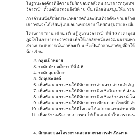
ในฐานะองค์กรที่มีความรับผิดชอบต่อสังคม ธนาคารกรุงเทพ 
วิจารณ์” ตั้งแต่ปีแรกจนถึงปีที่ 10 ขึ้น เพื่อสนับสนุนให้
การอ่านหนังสือทั้งประเภทสารคดีและบันเทิงคดีจะช่วยสร้างเส
เยาวชนจะได้เรียนรู้แบบอย่างของภาษาไทยอันรุ่มรวยละเมียดล
โครงการ “อ่าน เขียน เรียนรู้ สู่งานวิจารณ์” ปีที่ 10 ย
ภูมิใจในภาษาประจำชาติ เพื่อให้เอกลักษณ์แห่งวัฒนธรรมท
สร้างประสบการณ์นอกห้องเรียน ซึ่งเป็นอีกส่วนสำคัญที่ฝึกให้
ห้องเรียน
กลุ่มเป้าหมาย
ระดับมัธยมศึกษา ปีที่ 4-6
ระดับอุดมศึกษา
วัตถุประสงค์
เพื่อพัฒนาเยาวชนให้มีทักษะการอ่านสรุปสาระสำคัญ ซ
เพื่อพัฒนาเยาวชนให้มีทักษะการคิดเชิงวิเคราะห์ สังเค
เพื่อพัฒนาเยาวชนให้มีทักษะการคิดเชิงสร้างสรรค์ โ
เพื่อพัฒนาเยาวชนให้มีทักษะการเขียนภาษาไทยที่ดี
เพื่อพัฒนาเยาวชนให้มีโอกาสได้แสดงผลงานผ่านเวทีต่าง
เพื่อสร้างเครือข่ายเยาวชน ให้เป็นแกนนำในการรณรงค
ลักษณะของโครงการและแนวทางการดำเนินงาน