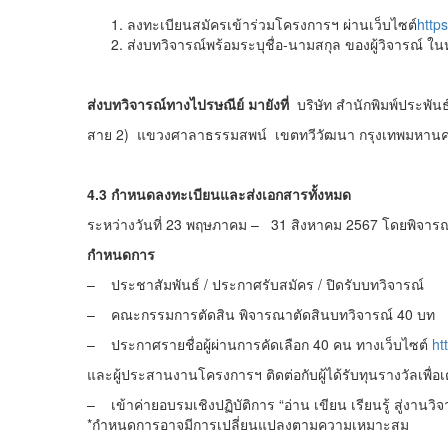
ลงทะเบียนสมัครเข้าร่วมโครงการฯ ผ่านเว็บไซต์
http
ส่งบทวิจารณ์พร้อมระบุชื่อ-นามสกุล ของผู้วิจารณ์ ใ
ส่งบทวิจารณ์ทางไปรษณีย์ มายังที่
บริษัท สำนักพิมพ์ประพัน
สาย 2) แขวงศาลาธรรมสพน์ เขตทวีวัฒนา กรุงเทพมหาน
4.3 กำหนดลงทะเบียนและส่งเอกสารทั้งหมด
ระหว่างวันที่ 23 พฤษภาคม – 31 สิงหาคม 2567 โดยพิจาร
กำหนดการ
– ประชาสัมพันธ์ / ประกาศรับสมัคร / 
– คณะกรรมการตัดสิน พิจารณาตัดสินบ
– ประกาศรายชื่อผู้ผ่านการคัดเลือก 40 คน ทางเว็บไซต์
ht
และผู้ประสานงานโครงการฯ ติดต่อกับผู้ได้รับทุนรางวัลเพื่อเ
– เข้าค่ายอบรมเชิงปฏิบัติการ “อ่าน เขียน เรียนรู
*กำหนดการอาจมีการเปลี่ยนแปลงตามความเหมาะสม