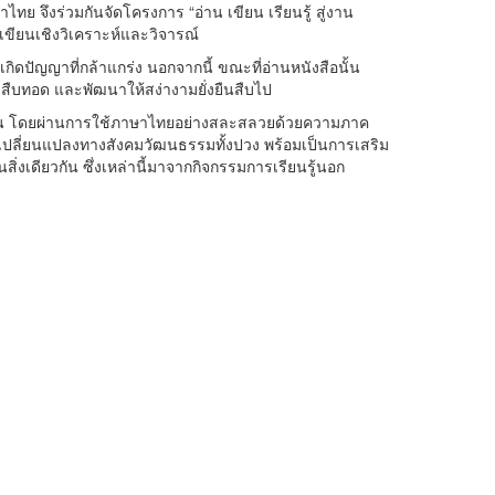
จึงร่วมกันจัดโครงการ “อ่าน เขียน เรียนรู้ สู่งาน
รเขียนเชิงวิเคราะห์และวิจารณ์
กิดปัญญาที่กล้าแกร่ง นอกจากนี้ ขณะที่อ่านหนังสือนั้น
 สืบทอด และพัฒนาให้สง่างามยั่งยืนสืบไป
ารเขียน โดยผ่านการใช้ภาษาไทยอย่างสละสลวยด้วยความภาค
เปลี่ยนแปลงทางสังคมวัฒนธรรมทั้งปวง พร้อมเป็นการเสริม
สิ่งเดียวกัน ซึ่งเหล่านี้มาจากกิจกรรมการเรียนรู้นอก