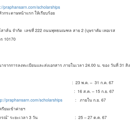
s://praphansarn.com/scholarships
นหัวกระดาษหน้าแรก ให้เรียบร้อย
ธ์สาส์น จำกัด เลขที่ 222 ถนนพุทธมณฑล สาย 2 (บุษราคัม เทอเรส
คร 10170
ณาจากการลงทะเบียนและส่งเอกสาร ภายในเวลา 24.00 น. ของ วันที่ 31 ส
ปิดรับบทวิจารณ์ : 23 พ.ค. – 31 ก.ค. 67
ทวิจารณ์ 40 บท : 16 ส.ค. – 15 ก.ย. 67
tp://praphansarn.com/scholarships
: ภายใน ก.ย. 67
ตรียมเข้าค่ายฯ
้ สู่งานวิจารณ์” ระยะเวลา 3 วัน : 25 – 27 ต.ค. 67