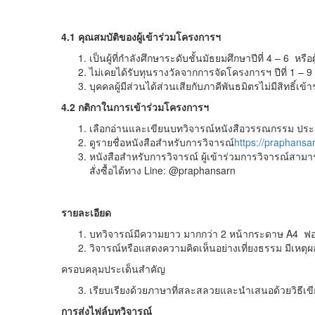
4.1 คุณสมบัติของผู้เข้าร่วมโครงการฯ
เป็นผู้ที่กำลังศึกษาระดับชั้นมัธยมศึกษาปีที่ 4 – 6 หรือผ
ไม่เคยได้รับทุนรางวัลจากการจัดโครงการฯ ปีที่ 1 – 9
บุคคลผู้มีส่วนได้ส่วนเสียกับภาคีพันธมิตรไม่มีสิทธิ
4.2 กติกาในการเข้าร่วมโครงการฯ
เลือกอ่านและเขียนบทวิจารณ์หนังสือวรรณกรรม ประเภทนว
ดูรายชื่อหนังสือสำหรับการวิจารณ์
https://praphansa
หนังสือสำหรับการวิจารณ์ ผู้เข้าร่วมการวิจารณ์สามา
สั่งซื้อได้ทาง Line: @praphansarn
รายละเอียด
บทวิจารณ์มีความยาว มากกว่า 2 หน้ากระดาษ A4 ฟ
วิจารณ์หรือแสดงความคิดเห็นอย่างเที่ยงธรรม มีเห
ครอบคลุมประเด็นสำคัญ
เรียบเรียงด้วยภาษาที่สละสลวยและนำเสนอด้วยวิธีเขีย
การส่งไฟล์บทวิจารณ์