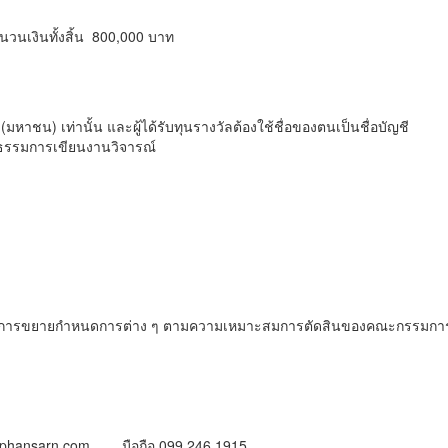
วนเงินทั้งสิ้น 800,000 บาท
าชน) เท่านั้น และผู้ได้รับทุนรางวัลต้องใช้ชื่อของตนเป็นชื่อบัญชี
ฒนธรรมการเขียนงานวิจารณ์
การขยายกำหนดการต่าง ๆ ตามความเหมาะสมการตัดสินของคณะกรรมการทุกช
hansarn.com มือถือ 099 246 1915