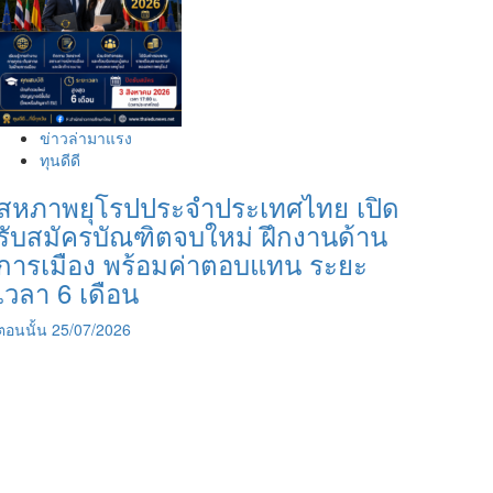
ข่าวล่ามาแรง
ทุนดีดี
สหภาพยุโรปประจำประเทศไทย เปิด
รับสมัครบัณฑิตจบใหม่ ฝึกงานด้าน
การเมือง พร้อมค่าตอบแทน ระยะ
เวลา 6 เดือน
ตอนนั้น
25/07/2026