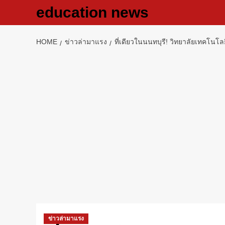
Skip
education news
to
content
HOME
ข่าวล่ามาแรง
ที่เดียวในนนทบุรี! วิทยาลัยเทคโนโล
ข่าวล่ามาแรง