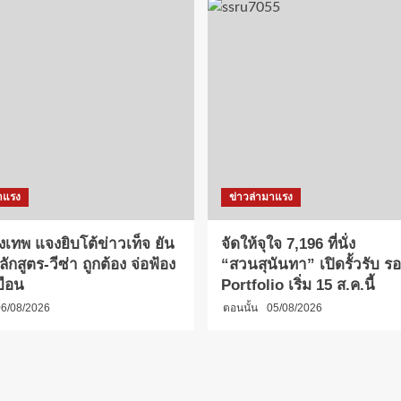
าแรง
ข่าวล่ามาแรง
งเทพ แจงยิบโต้ข่าวเท็จ ยัน
จัดให้จุใจ 7,196 ที่นั่ง
กสูตร-วีซ่า ถูกต้อง จ่อฟ้อง
“สวนสุนันทา” เปิดรั้วรับ รอบ
บือน
Portfolio เริ่ม 15 ส.ค.นี้
6/08/2026
ตอนนั้น
05/08/2026