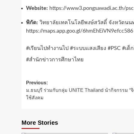
Website:
https://www3.pongsawadi.ac.th/ps
พิกัด:
วิทยาลัยเทคโนโลยีพงษ์สวัสดิ์ จังหวัดนนท
https://maps.app.goo.gl/6hmEhEiVN9efcc58
#เรียนไปทำงานไป #ระบบแสงเสียง #PSC #เด็กโ
#สำนักข่าวการศึกษาไทย
Post
Previous:
ม.ธนบุรี ร่วมกับกลุ่ม UNITE Thailand นำกิจกรรม “
navigation
ใช้สังคม
More Stories