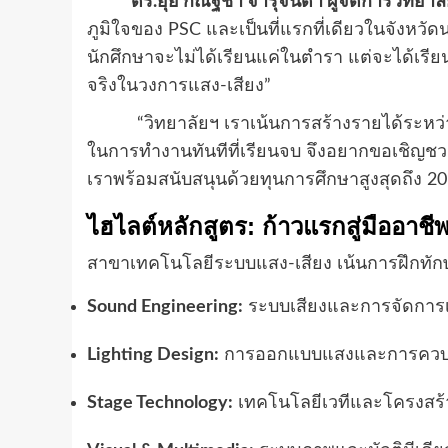
ดร.ยุ้ย กัณฐชา จารุจินดา ผู้จัดการวิทยาลัย
ภูมิใจของ PSC และเป็นที่แรกที่เดียวในจังหวัด
นักศึกษาจะไม่ได้เรียนแค่ในตำรา แต่จะได้เรี
จริงในวงการแสง-เสียง”
“วิทยาลัยฯ เราเน้นการสร้างรายได้ระหว่างเ
ในการทำงานทันทีที่เรียนจบ จึงอยากขอเชิญชวน
เราพร้อมสนับสนุนด้วยทุนการศึกษาสูงสุดถึง 
ไฮไลต์หลักสูตร: ก้าวแรกสู่มืออาชี
สาขาเทคโนโลยีระบบแสง-เสียง เน้นการฝึกทักษ
Sound Engineering:
ระบบเสียงและการจัดการเ
Lighting Design:
การออกแบบแสงและการควบค
Stage Technology:
เทคโนโลยีเวทีและโครงสร