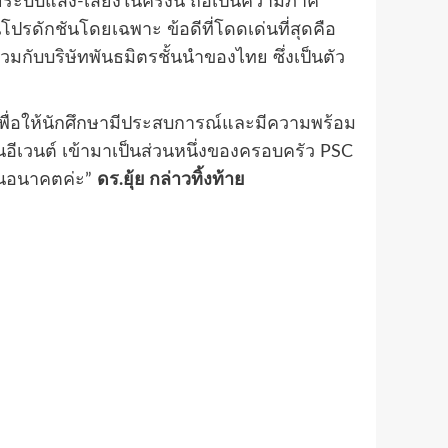
ระบบแสง-เสียงในครั้งนี้ ถือเป็นความภาค
โปรดักชันโดยเฉพาะ ข้อดีที่โดดเด่นที่สุดคือ
กับบริษัทพันธมิตรชั้นนำของไทย ซึ่งเป็นตัว
พื่อให้นักศึกษามีประสบการณ์และมีความพร้อม
อีเวนต์ เข้ามาเป็นส่วนหนึ่งของครอบครัว PSC
งในอนาคตค่ะ”
ดร.ยุ้ย กล่าวทิ้งท้าย