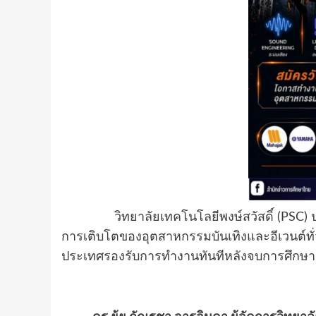
วิทยาลัยเทคโนโลยีพงษ์สวัสดิ์ (PSC) ปร
การเติบโตของอุตสาหกรรมบันเทิงและอีเวนต์ทั่ว
ประเทศรองรับการทำงานทันทีหลังจบการศึกษา