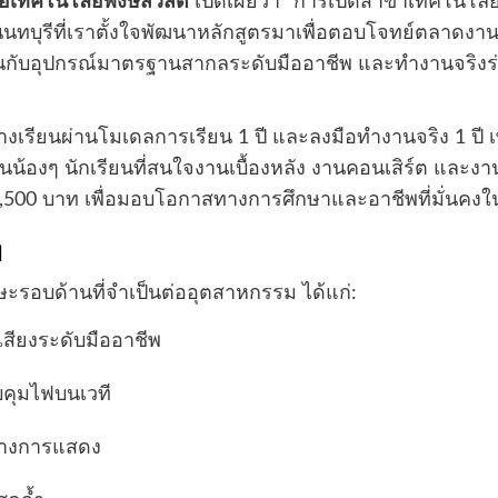
เทคโนโลยีพงษ์สวัสดิ์
เปิดเผยว่า “การเปิดสาขาเทคโนโลยี
นนทบุรีที่เราตั้งใจพัฒนาหลักสูตรมาเพื่อตอบโจทย์ตลาดงาน
ยนกับอุปกรณ์มาตรฐานสากลระดับมืออาชีพ และทำงานจริงร่วม
รียนผ่านโมเดลการเรียน 1 ปี และลงมือทำงานจริง 1 ปี เ
น้องๆ นักเรียนที่สนใจงานเบื้องหลัง งานคอนเสิร์ต และงาน
20,500 บาท เพื่อมอบโอกาสทางการศึกษาและอาชีพที่มั่นค
พ
ะรอบด้านที่จำเป็นต่ออุตสาหกรรม ได้แก่:
สียงระดับมืออาชีพ
ุมไฟบนเวที
้างการแสดง