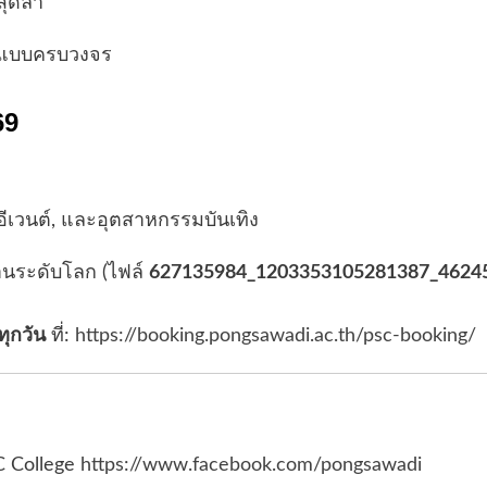
ุดล้ำ
์แบบครบวงจร
69
ีเวนต์, และอุตสาหกรรมบันเทิง
นระดับโลก (ไฟล์
627135984_1203353105281387_46245
ทุกวัน
ที่:
https://booking.pongsawadi.ac.th/psc-booking/
 College
https://www.facebook.com/pongsawadi