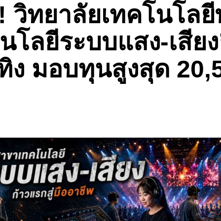
! วิทยาลัยเทคโนโลยีพง
โลยีระบบแสง-เสียง” 
ิง มอบทุนสูงสุด 20