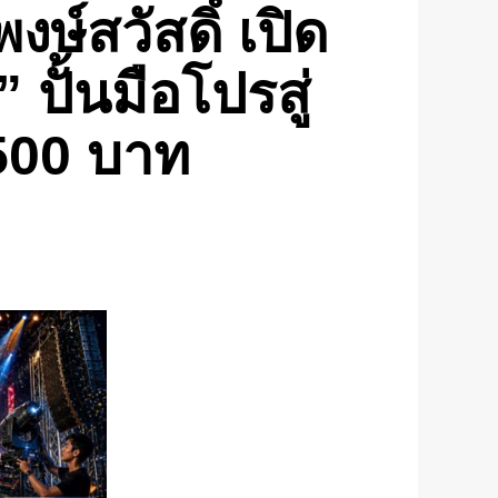
ษ์สวัสดิ์ เปิด
ปั้นมือโปรสู่
,500 บาท