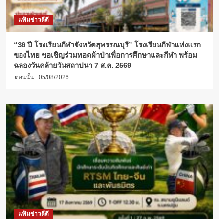
แฟ้มข่าวดีดี
“36 ปี โรงเรียนกีฬาจังหวัดสุพรรณบุรี” โรงเรียนกีฬาแห่งแรก
ของไทย ขอเชิญร่วมทอดผ้าป่าเพื่อการศึกษาและกีฬา พร้อม
ฉลองวันคล้ายวันสถาปนา 7 ส.ค. 2569
ตอนนั้น
05/08/2026
แฟ้มข่าวดีดี