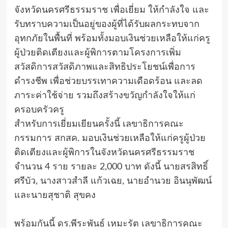
จังหวัดนครศรีธรรมราช เพื่อเยี่ยม ให้กำลังใจ และ
รับทราบความเป็นอยู่ของผู้ที่ได้รับผลกระทบจาก
อุทกภัยในพื้นที่ พร้อมทั้งมอบเงินช่วยเหลือให้แก่ครู
ผู้ป่วยติดเตียงและผู้พิการตามโครงการเพิ่ม
สวัสดิการสวัสดิภาพและสิทธิประโยชน์เพื่อการ
ดำรงชีพ เพื่อช่วยบรรเทาความเดือดร้อน และลด
ภาระค่าใช้จ่าย รวมถึงสร้างขวัญกำลังใจให้แก่
ครอบครัวครู
สำหรับการเยี่ยมเยียนครั้งนี้ เลขาธิการคณะ
กรรมการ สกสค. มอบเงินช่วยเหลือให้แก่ครูผู้ป่วย
ติดเตียงและผู้พิการในจังหวัดนครศรีธรรมราช
จำนวน 4 ราย รายละ 2,000 บาท ดังนี้ นายสรสิทธิ์
ศรีบัว, นางสาวสำลี แก้วเฉย, นายอำนวย อินนุพัฒน์
และนายสุชาติ สุขคง
พร้อมกันนี้ ดร.พีระพันธ์ เหมะรัต เลขาธิการคณะ