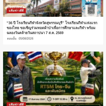
แฟ้มข่าวดีดี
“36 ปี โรงเรียนกีฬาจังหวัดสุพรรณบุรี” โรงเรียนกีฬาแห่งแรก
ของไทย ขอเชิญร่วมทอดผ้าป่าเพื่อการศึกษาและกีฬา พร้อม
ฉลองวันคล้ายวันสถาปนา 7 ส.ค. 2569
ตอนนั้น
05/08/2026
แฟ้มข่าวดีดี