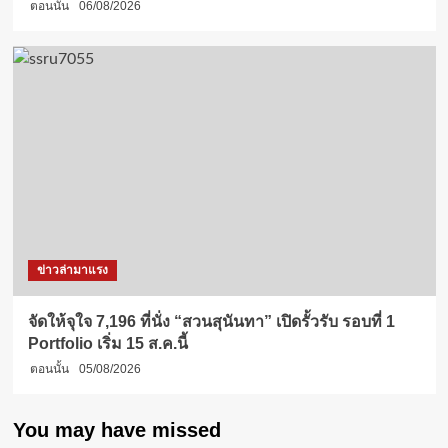
ตอนนั้น
06/08/2026
ข่าวล่ามาแรง
จัดให้จุใจ 7,196 ที่นั่ง “สวนสุนันทา” เปิดรั้วรับ รอบที่ 1
Portfolio เริ่ม 15 ส.ค.นี้
ตอนนั้น
05/08/2026
You may have missed