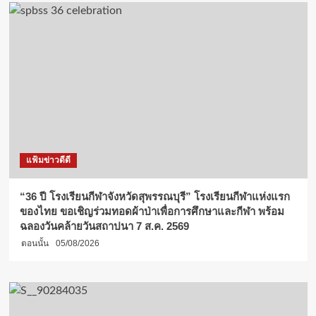
แฟ้มข่าวดีดี
“36 ปี โรงเรียนกีฬาจังหวัดสุพรรณบุรี” โรงเรียนกีฬาแห่งแรก
ของไทย ขอเชิญร่วมทอดผ้าป่าเพื่อการศึกษาและกีฬา พร้อม
ฉลองวันคล้ายวันสถาปนา 7 ส.ค. 2569
ตอนนั้น
05/08/2026