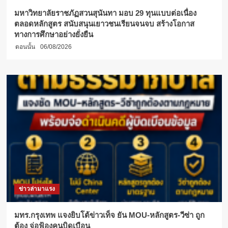
มหาวิทยาลัยราชภัฏสวนสุนันทา มอบ 29 ทุนแบบต่อเนื่อง
ตลอดหลักสูตร สนับสนุนเยาวชนเรียนจนจบ สร้างโอกาส
ทางการศึกษาอย่างยั่งยืน
ตอนนั้น
06/08/2026
ข่าวล่ามาแรง
มทร.กรุงเทพ แจงยิบโต้ข่าวเท็จ ยัน MOU-หลักสูตร-วีซ่า ถูก
ต้อง จ่อฟ้องคนบิดเบือน