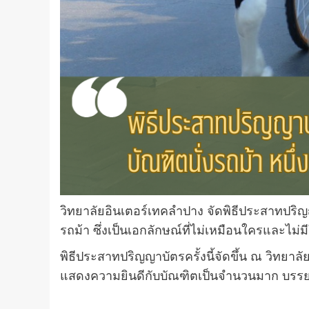
วิทยาลัยอินเตอร์เทคลำปาง จัดพิธีประสาทปริญ
รถม้า ซึ่งเป็นเอกลักษณ์ที่ไม่เหมือนใครและไ
พิธีประสาทปริญญาบัตรครั้งนี้จัดขึ้น ณ วิทยา
แสดงความยินดีกับบัณฑิตเป็นจำนวนมาก บรร