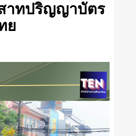
ระสาทปริญญาบัตร
ไทย