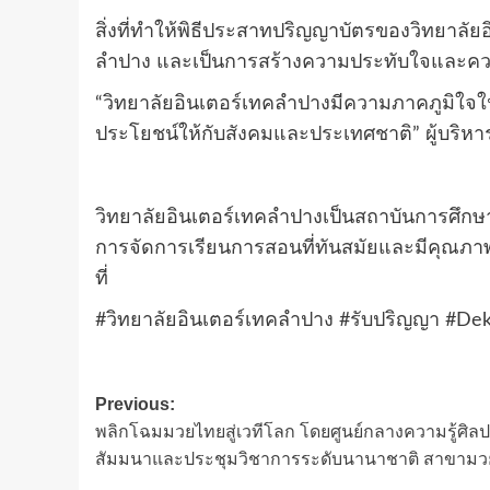
สิ่งที่ทำให้พิธีประสาทปริญญาบัตรของวิทยาลัย
ลำปาง และเป็นการสร้างความประทับใจและความท
“วิทยาลัยอินเตอร์เทคลำปางมีความภาคภูมิใจใ
ประโยชน์ให้กับสังคมและประเทศชาติ” ผู้บริหา
วิทยาลัยอินเตอร์เทคลำปางเป็นสถาบันการศึกษา
การจัดการเรียนการสอนที่ทันสมัยและมีคุณภาพ
ที่
#วิทยาลัยอินเตอร์เทคลำปาง #รับปริญญา #De
Post
Previous:
พลิกโฉมมวยไทยสู่เวทีโลก โดยศูนย์กลางความรู้ศิลป
navigation
สัมมนาและประชุมวิชาการระดับนานาชาติ สาขาม