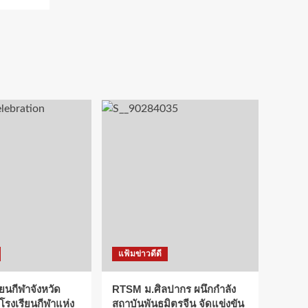
แฟ้มข่าวดีดี
ียนกีฬาจังหวัด
RTSM ม.ศิลปากร ผนึกกำลัง
 โรงเรียนกีฬาแห่ง
สถาบันพันธมิตรจีน จัดแข่งขัน