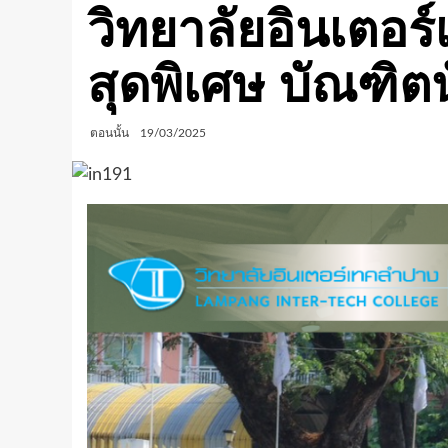
วิทยาลัยอินเตอร
สุดพิเศษ บัณฑิตน
ตอนนั้น
19/03/2025