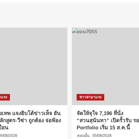
าแรง
ข่าวล่ามาแรง
งเทพ แจงยิบโต้ข่าวเท็จ ยัน
จัดให้จุใจ 7,196 ที่นั่ง
กสูตร-วีซ่า ถูกต้อง จ่อฟ้อง
“สวนสุนันทา” เปิดรั้วรับ รอบ
บือน
Portfolio เริ่ม 15 ส.ค.นี้
6/08/2026
ตอนนั้น
05/08/2026