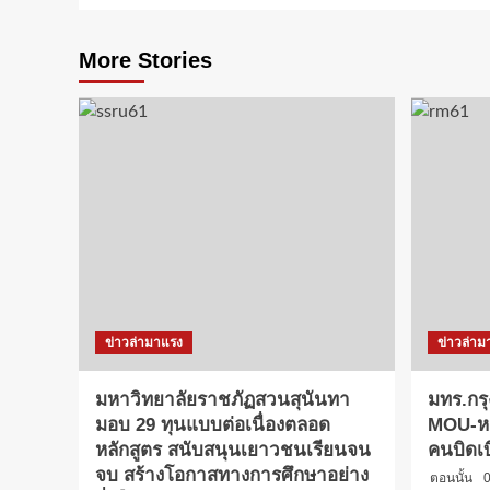
More Stories
ข่าวล่ามาแรง
ข่าวล่าม
มหาวิทยาลัยราชภัฏสวนสุนันทา
มทร.กรุ
มอบ 29 ทุนแบบต่อเนื่องตลอด
MOU-หลั
หลักสูตร สนับสนุนเยาวชนเรียนจน
คนบิดเ
จบ สร้างโอกาสทางการศึกษาอย่าง
ตอนนั้น
0