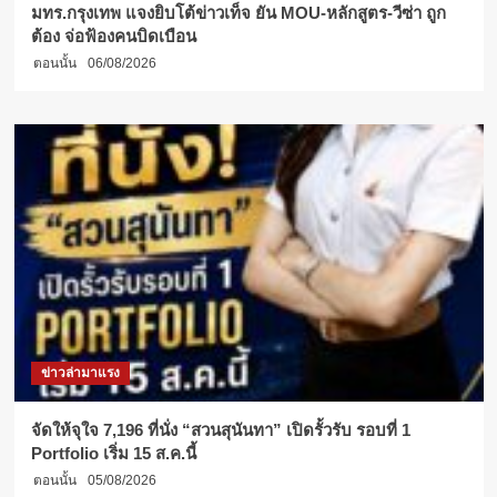
มทร.กรุงเทพ แจงยิบโต้ข่าวเท็จ ยัน MOU-หลักสูตร-วีซ่า ถูก
ต้อง จ่อฟ้องคนบิดเบือน
ตอนนั้น
06/08/2026
ข่าวล่ามาแรง
จัดให้จุใจ 7,196 ที่นั่ง “สวนสุนันทา” เปิดรั้วรับ รอบที่ 1
Portfolio เริ่ม 15 ส.ค.นี้
ตอนนั้น
05/08/2026