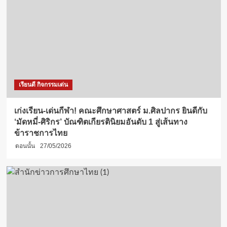
เรียนดี กิจกรรมเด่น
เก่งเรียน-เด่นกีฬา! คณะศึกษาศาสตร์ ม.ศิลปากร ยินดีกับ
‘มัดหมี่-ศิริกร’ บัณฑิตเกียรตินิยมอันดับ 1 สู่เส้นทาง
ข้าราชการไทย
ตอนนั้น
27/05/2026