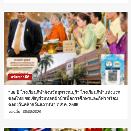
แฟ้มข่าวดีดี
“36 ปี โรงเรียนกีฬาจังหวัดสุพรรณบุรี” โรงเรียนกีฬาแห่งแรก
ของไทย ขอเชิญร่วมทอดผ้าป่าเพื่อการศึกษาและกีฬา พร้อม
ฉลองวันคล้ายวันสถาปนา 7 ส.ค. 2569
ตอนนั้น
05/08/2026