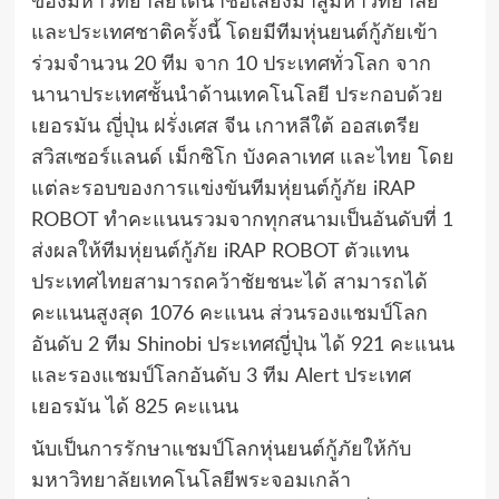
ของมหาวิทยาลัยได้นำชื่อเสียงมาสู่มหาวิทยาลัย
และประเทศชาติครั้งนี้ โดยมีทีมหุ่นยนต์กู้ภัยเข้า
ร่วมจำนวน 20 ทีม จาก 10 ประเทศทั่วโลก จาก
นานาประเทศชั้นนำด้านเทคโนโลยี ประกอบด้วย
เยอรมัน ญี่ปุ่น ฝรั่งเศส จีน เกาหลีใต้ ออสเตรีย
สวิสเซอร์แลนด์ เม็กซิโก บังคลาเทศ และไทย โดย
แต่ละรอบของการแข่งขันทีมหุ่ยนต์กู้ภัย iRAP
ROBOT ทำคะแนนรวมจากทุกสนามเป็นอันดับที่ 1
ส่งผลให้ทีมหุ่ยนต์กู้ภัย iRAP ROBOT ตัวแทน
ประเทศไทยสามารถคว้าชัยชนะได้ สามารถได้
คะแนนสูงสุด 1076 คะแนน ส่วนรองแชมป์โลก
อันดับ 2 ทีม Shinobi ประเทศญี่ปุ่น ได้ 921 คะแนน
และรองแชมป์โลกอันดับ 3 ทีม Alert ประเทศ
เยอรมัน ได้ 825 คะแนน
นับเป็นการรักษาแชมป์โลกหุ่นยนต์กู้ภัยให้กับ
มหาวิทยาลัยเทคโนโลยีพระจอมเกล้า