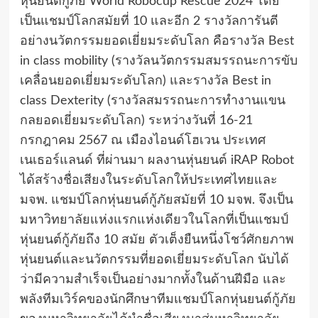
หุ่นยนต์กู้ภัย World Robocup Rescue 2024 โดย
เป็นแชมป์โลกสมัยที่ 10 และอีก 2 รางวัลการันตี
อย่างนวัตกรรมยอดเยี่ยมระดับโลก คือรางวัล Best
in class mobility (รางวัลนวัตกรรมสมรรถนะการขับ
เคลื่อนยอดเยี่ยมระดับโลก) และรางวัล Best in
class Dexterity (รางวัลสมรรถนะการทำงานแขน
กลยอดเยี่ยมระดับโลก) ระหว่างวันที่ 16-21
กรกฎาคม 2567 ณ เมืองไอนด์โฮเวน ประเทศ
เนเธอร์แลนด์ ที่ผ่านมา ผลงานหุ่นยนต์ iRAP Robot
ได้สร้างชื่อเสียงในระดับโลกให้ประเทศไทยและ
มจพ. แชมป์โลกหุ่นยนต์กู้ภัยสมัยที่ 10 มจพ. จึงเป็น
มหาวิทยาลัยแห่งแรกแห่งเดียวในโลกที่เป็นแชมป์
หุ่นยนต์กู้ภัยถึง 10 สมัย ตัวเต็งยืนหนึ่งโชว์ศักยภาพ
หุ่นยนต์และนวัตกรรมที่ยอดเยี่ยมระดับโลก นับได้
ว่ามีความสำเร็จเป็นอย่างมากทั้งในด้านฝีมือ และ
พลังทีมเวิร์คของนักศึกษาทีมแชมป์โลกหุ่นยนต์กู้ภัย