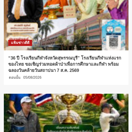
แฟ้มข่าวดีดี
“36 ปี โรงเรียนกีฬาจังหวัดสุพรรณบุรี” โรงเรียนกีฬาแห่งแรก
ของไทย ขอเชิญร่วมทอดผ้าป่าเพื่อการศึกษาและกีฬา พร้อม
ฉลองวันคล้ายวันสถาปนา 7 ส.ค. 2569
ตอนนั้น
05/08/2026