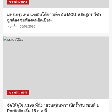
ข่าวล่ามาแรง
มทร.กรุงเทพ แจงยิบโต้ข่าวเท็จ ยัน MOU-หลักสูตร-วีซ่า
ถูกต้อง จ่อฟ้องคนบิดเบือน
ตอนนั้น
06/08/2026
ข่าวล่ามาแรง
จัดให้จุใจ 7,196 ที่นั่ง “สวนสุนันทา” เปิดรั้วรับ รอบที่ 1
Portfolio เริ่ม 15 ส.ค.นี้