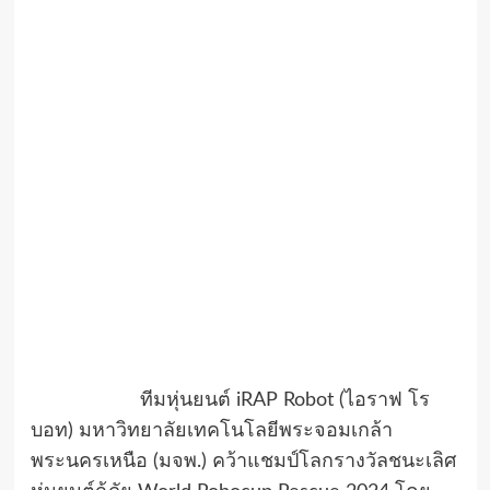
ทีมหุ่นยนต์ iRAP Robot (ไอราฟ โร
บอท) มหาวิทยาลัยเทคโนโลยีพระจอมเกล้า
พระนครเหนือ (มจพ.) คว้าแชมป์โลกรางวัลชนะเลิศ