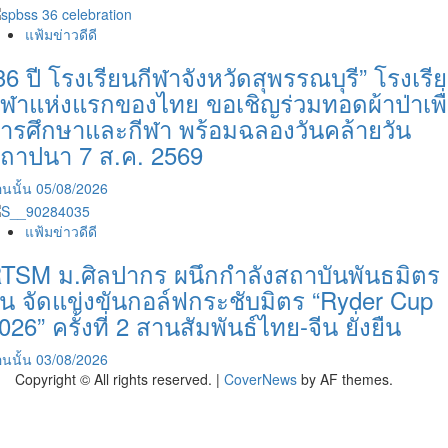
แฟ้มข่าวดีดี
36 ปี โรงเรียนกีฬาจังหวัดสุพรรณบุรี” โรงเรี
ีฬาแห่งแรกของไทย ขอเชิญร่วมทอดผ้าป่าเพื
ารศึกษาและกีฬา พร้อมฉลองวันคล้ายวัน
ถาปนา 7 ส.ค. 2569
นนั้น
05/08/2026
แฟ้มข่าวดีดี
TSM ม.ศิลปากร ผนึกกำลังสถาบันพันธมิตร
ีน จัดแข่งขันกอล์ฟกระชับมิตร “Ryder Cup
026” ครั้งที่ 2 สานสัมพันธ์ไทย-จีน ยั่งยืน
นนั้น
03/08/2026
Copyright © All rights reserved.
|
CoverNews
by AF themes.