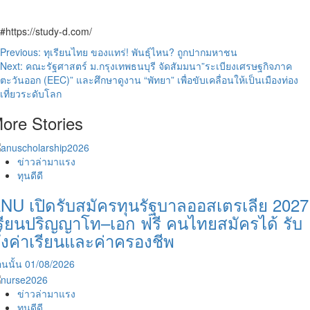
#https://study-d.com/
Post
Previous:
ทุเรียนไทย ของแทร่! พันธุ์ไหน? ถูกปากมหาชน
Next:
คณะรัฐศาสตร์ ม.กรุงเทพธนบุรี จัดสัมมนา”ระเบียงเศรษฐกิจภาค
navigation
ตะวันออก (EEC)” และศึกษาดูงาน “พัทยา” เพื่อขับเคลื่อนให้เป็นเมืองท่อง
เที่ยวระดับโลก
ore Stories
ข่าวล่ามาแรง
ทุนดีดี
NU เปิดรับสมัครทุนรัฐบาลออสเตรเลีย 2027
รียนปริญญาโท–เอก ฟรี คนไทยสมัครได้ รับ
ั้งค่าเรียนและค่าครองชีพ
นนั้น
01/08/2026
ข่าวล่ามาแรง
ทุนดีดี