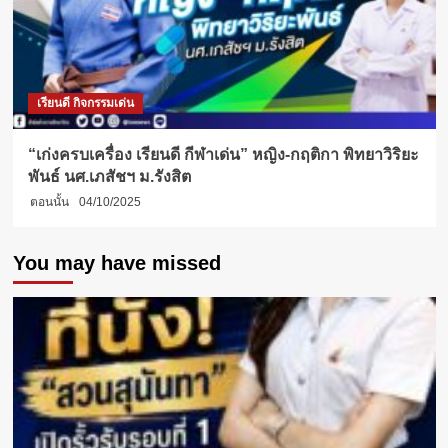
เรียนดี กิจกรรมเด่น
“เก่งครบเครื่อง เรียนดี กีฬาเด่น” หญิง-กฤติกา พิทยาวิริยะ
พันธ์ นศ.เภสัชฯ ม.รังสิต
ตอนนั้น
04/10/2025
You may have missed