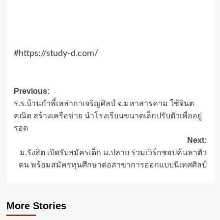
#https://study-d.com/
Post
Previous:
ร.ร.บ้านกำพี้เหล่ากาเจริญศิลป์ จ.มหาสารคาม ใช้จินต
navigation
คณิต สร้างเครือข่าย นำโรงเรียนขนาดเล็กปรับตัวเพื่ออยู่
รอด
Next:
ม.รังสิต เปิดรับสมัครเด็ก ม.ปลาย ร่วมเวิร์กชอปค้นหาตัว
ตน พร้อมสมัครทุนศึกษาต่อสาขาการออกแบบนิเทศศิลป์
More Stories