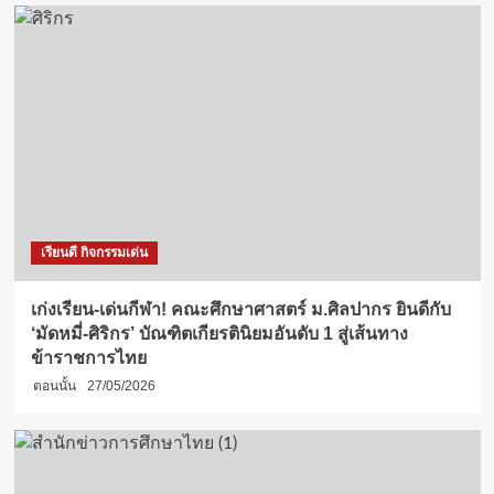
เรียนดี กิจกรรมเด่น
เก่งเรียน-เด่นกีฬา! คณะศึกษาศาสตร์ ม.ศิลปากร ยินดีกับ
‘มัดหมี่-ศิริกร’ บัณฑิตเกียรตินิยมอันดับ 1 สู่เส้นทาง
ข้าราชการไทย
ตอนนั้น
27/05/2026