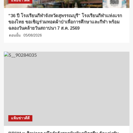
แฟ้มข่าวดีดี
“36 ปี โรงเรียนกีฬาจังหวัดสุพรรณบุรี” โรงเรียนกีฬาแห่งแรก
ของไทย ขอเชิญร่วมทอดผ้าป่าเพื่อการศึกษาและกีฬา พร้อม
ฉลองวันคล้ายวันสถาปนา 7 ส.ค. 2569
ตอนนั้น
05/08/2026
แฟ้มข่าวดีดี