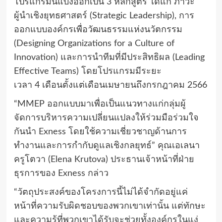
โปรแกรมนี้แบ่งออกเป็น
3
หลักสูตร ได้แก่ ภาวะ
ผู้นำเชิงยุทธศาสตร์ (
Strategic Leadership),
การ
ออกแบบองค์กรเพื่อวัฒนธรรมแห่งนวัตกรรม
(
Designing Organizations for a Culture of
Innovation)
และการนำทีมที่มีประสิทธิผล (
Leading
Effective Teams)
โดยโปรแกรมมีระยะ
เวลา
4
เดือนตั้งแต่เดือนเมษายนถึงกรกฎาคม
2566
“MMEP
ออกแบบมาเพื่อเป็นแนวทางแก่กลุ่มผู้
จัดการบริหารความเปลี่ยนแปลงให้ร่วมมือร่วมใจ
กันนำ
Exness
โดยใช้ความเชี่ยวชาญด้านการ
ทำงานและการกำกับดูแลเชิงกลยุทธ์” คุณเอเลนา
ครูโตวา (
Elena Krutova)
ประธานเจ้าหน้าที่ฝ่าย
ธุรการของ
Exness
กล่าว
“
วัตถุประสงค์ของโครงการนี้ไม่ได้จำกัดอยู่แค่
หน้าที่ความรับผิดชอบของพวกเขาเท่านั้น แต่ทักษะ
และความรู้ที่พวกเขาได้รับจะช่วยทั้งองค์กรในแง่