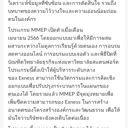
วิเคราะห์ข้อมูลที่ซับซ้อน และการตัดสินใจ รวมถึง
บทบาทของความไว้วางใจและความอ่อนน้อมถ่อม
ตนในองค์กร
โปรแกรม
MMEP
เปิดตัวเมื่อเดือน
เมษายน
2566
โดยออกแบบมาเพื่อให้มีการผสม
ผสานระหว่างโมดูลการเรียนรู้ด้วยตนเอง การอบรม
สดทางออนไลน์ การอบรมแบบเจอตัว และพิธีปิดที่
บัณฑิตวิทยาลัยธุรกิจแห่งมหาวิทยาลัยสแตนฟอร์ด
โปรแกรมนี้ตั้งเป้าให้ผู้บริหารระดับกลาง
ของ
Exness
สามารถใช้นวัตกรรมและการคิดเชิง
ออกแบบเพื่อปรับปรุงกระบวนการในแผนกของ
ตนเองได้ โดยรวมแล้ว
MMEP
มีจุดมุ่งหมายเพื่อ
เพิ่มขีดความสามารถของ
Exness
ในการสร้าง
อนาคตของโครงสร้างองค์กรและวัฒนธรรม เพื่อให้
มั่นใจว่าบริษัทจะยังคงเติบโตต่อเนื่อง