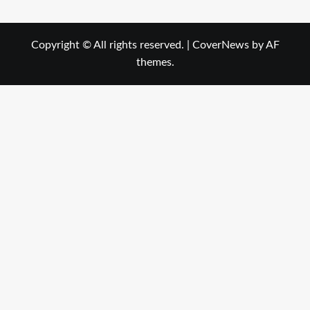
Copyright © All rights reserved.
|
CoverNews
by AF
themes.