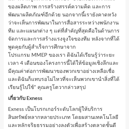
ของผลิตภาพ การสร้างสรรค์ความคิด และการ
พัฒนาผลิตภัณฑ์อีกด้วย นอกจากนี้เรายังคาดหวัง
ว่าจะเห็นการพัฒนาในการสื่อสารระหว่างพนักงาน
ทีม และแผนกต่าง ๆ แต่ที่สำคัญที่สุดคือในด้านการ
จัดการและการสร้างแรงจูงใจของทีม หลังจากที่ได้
พูดคุยกับผู้สำเร็จการศึกษาจาก
โปรแกรม
MMEP
ของเรา ดิฉันได้เรียนรู้ว่าระยะ
เวลา
4
เดือนของโครงการนี้ได้ให้ข้อมูลเชิงลึกและ
มีคุณค่าต่อการพัฒนาของพวกเขาอย่างเหลือเชื่อ
และดิฉันก็แทบรอไม่ไหวที่จะเห็นพวกเขานำสิ่งที่ได้
เรียนรู้ไปใช้” คุณครูโตวากล่าวสรุป
เกี่ยวกับ
Exness
Exness
เป็นโบรกเกอร์ระดับโลกผู้ให้บริการ
สินทรัพย์หลากหลายประเภท โดยผสานเทคโนโลยี
และหลักจริยธรรมอย่างลงตัวเพื่อสร้างตลาดชั้นดี