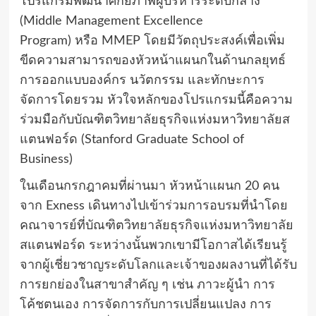
โปรแกรมพัฒนาศักยภาพผู้บริหารระดับกลาง
(
Middle Management Excellence
Program)
หรือ
MMEP
โดยมีวัตถุประสงค์เพื่อเพิ่ม
ขีดความสามารถของหัวหน้าแผนกในด้านกลยุทธ์
การออกแบบองค์กร นวัตกรรม และทักษะการ
จัดการโดยรวม หัวใจหลักของโปรแกรมนี้คือความ
ร่วมมือกับบัณฑิตวิทยาลัยธุรกิจแห่งมหาวิทยาลัยส
แตนฟอร์ด (
Stanford Graduate School of
Business)
ในเดือนกรกฎาคมที่ผ่านมา หัวหน้าแผนก
20
คน
จาก
Exness
เดินทางไปเข้าร่วมการอบรมที่นำโดย
คณาจารย์ที่บัณฑิตวิทยาลัยธุรกิจแห่งมหาวิทยาลัย
สแตนฟอร์ด ระหว่างนั้นพวกเขามีโอกาสได้เรียนรู้
จากผู้เชี่ยวชาญระดับโลกและเจ้าของผลงานที่ได้รับ
การยกย่องในสาขาสำคัญ ๆ เช่น ภาวะผู้นำ การ
โค้ชตนเอง การจัดการกับการเปลี่ยนแปลง การ