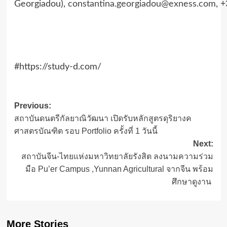
Georgiadou),
constantina.georgiadou@exness.com
, 
#https://study-d.com/
Post
Previous:
สถาบันดนตรีกัลยาณิวัฒนา เปิดรับหลักสูตรดุริยางค
navigation
ศาสตรบัณฑิต รอบ Portfolio ครั้งที่ 1 วันนี้
Next:
สถาบันจีน-ไทยแห่งมหาวิทยาลัยรังสิต ลงนามความร่วม
มือ Pu’er Campus ,Yunnan Agricultural จากจีน พร้อม
ศึกษาดูงาน
More Stories