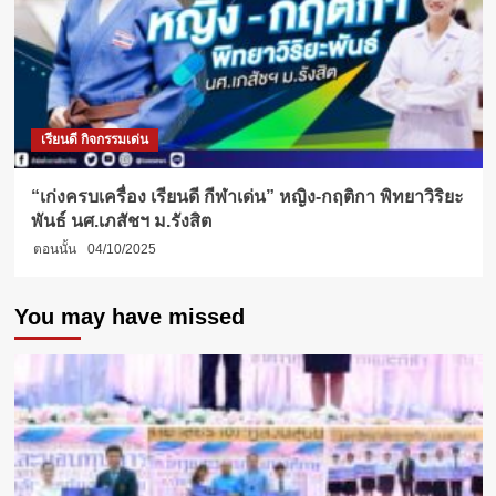
เรียนดี กิจกรรมเด่น
“เก่งครบเครื่อง เรียนดี กีฬาเด่น” หญิง-กฤติกา พิทยาวิริยะ
พันธ์ นศ.เภสัชฯ ม.รังสิต
ตอนนั้น
04/10/2025
You may have missed