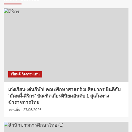
เรียนดี กิจกรรมเด่น
เก่งเรียน-เด่นกีฬา! คณะศึกษาศาสตร์ ม.ศิลปากร ยินดีกับ
‘มัดหมี่-ศิริกร’ บัณฑิตเกียรตินิยมอันดับ 1 สู่เส้นทาง
ข้าราชการไทย
ตอนนั้น
27/05/2026