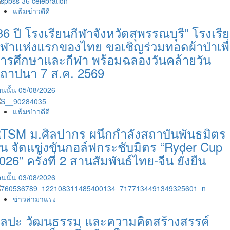
แฟ้มข่าวดีดี
36 ปี โรงเรียนกีฬาจังหวัดสุพรรณบุรี” โรงเรี
ีฬาแห่งแรกของไทย ขอเชิญร่วมทอดผ้าป่าเพื
ารศึกษาและกีฬา พร้อมฉลองวันคล้ายวัน
ถาปนา 7 ส.ค. 2569
นนั้น
05/08/2026
แฟ้มข่าวดีดี
TSM ม.ศิลปากร ผนึกกำลังสถาบันพันธมิตร
ีน จัดแข่งขันกอล์ฟกระชับมิตร “Ryder Cup
026” ครั้งที่ 2 สานสัมพันธ์ไทย-จีน ยั่งยืน
นนั้น
03/08/2026
ข่าวล่ามาแรง
ิลปะ วัฒนธรรม และความคิดสร้างสรรค์