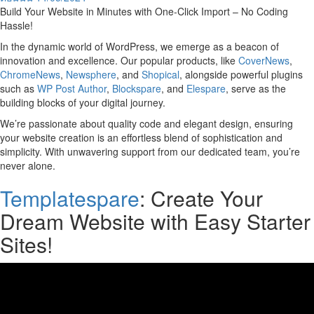
Build Your Website in Minutes with One-Click Import – No Coding
Hassle!
In the dynamic world of WordPress, we emerge as a beacon of
innovation and excellence. Our popular products, like
CoverNews
,
ChromeNews
,
Newsphere
, and
Shopical
, alongside powerful plugins
such as
WP Post Author
,
Blockspare
, and
Elespare
, serve as the
building blocks of your digital journey.
We’re passionate about quality code and elegant design, ensuring
your website creation is an effortless blend of sophistication and
simplicity. With unwavering support from our dedicated team, you’re
never alone.
Templatespare
: Create Your
Dream Website with Easy Starter
Sites!