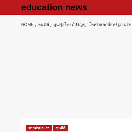
Skip
education news
to
content
HOME
ทุนดีดี
ทุนฟุลไบรท์ปริญญาโทหรือเอกที่สหรัฐอเมริกา
ข่าวล่ามาแรง
ทุนดีดี