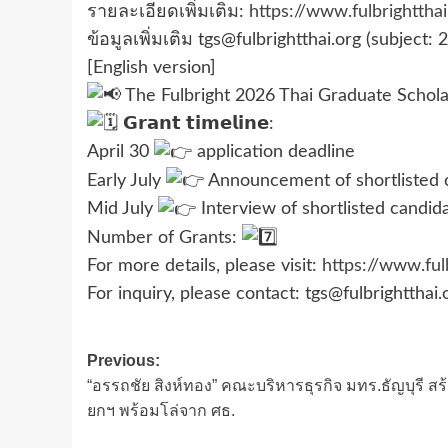
รายละเอียดเพิ่มเติม:
https://www.fulbrightthai
ข้อมูลเพิ่มเติม tgs@fulbrightthai.org (subject:
[English version]
The Fulbright 2026 Thai Graduate Schol
𝗚𝗿𝗮𝗻𝘁 𝘁𝗶𝗺𝗲𝗹𝗶𝗻𝗲:
April 30
application deadline
Early July
Announcement of shortlisted 
Mid July
Interview of shortlisted candid
Number of Grants:
For more details, please visit:
https://www.fulb
For inquiry, please contact: tgs@fulbrightthai.
Post
Previous:
“อรรถชัย สิงห์ทอง” คณะบริหารธุรกิจ มทร.ธัญบุรี สร้
navigation
ยกฯ พร้อมโล่จาก ศธ.