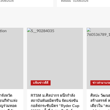
3/08/2026
ตอนนั้น
01/08/2026
แฟ้มข่าวดีดี
ข่าวล่ามาแรง
าจังหวัด
RTSM ม.ศิลปากร ผนึกกำลัง
ศิลปะ วัฒน
ียนกีฬาแห่ง
สถาบันพันธมิตรจีน จัดแข่งขัน
สร้างสรรค์ 
ิญร่วมทอด
กอล์ฟกระชับมิตร “Ryder Cup
เดียวใน “ค