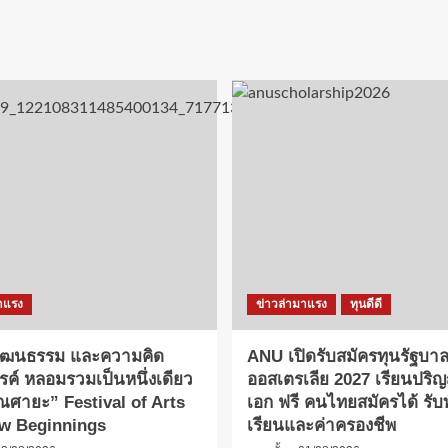
าแรง
ข่าวล่ามาแรง
ทุนดีดี
วัฒนธรรม และความคิด
ANU เปิดรับสมัครทุนรัฐบา
รค์ หลอมรวมเป็นหนึ่งเดียว
ออสเตรเลีย 2027 เรียนปร
ณศายะ” Festival of Arts
เอก ฟรี คนไทยสมัครได้ รับทั
w Beginnings
เรียนและค่าครองชีพ