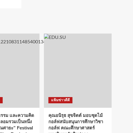
แฟ้มข่าวดีดี
ธรรม และความคิด
คุณอนิรุธ สุขจิตต์ มอบชุดไม้
หลอมรวมเป็นหนึ่ง
กอล์ฟสนับสนุนการศึกษาวิชา
เณศายะ” Festival
กอล์ฟ คณะศึกษาศาสตร์