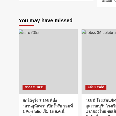
ตอนนั้น
0
You may have missed
ข่าวล่ามาแรง
แฟ้มข่าวดีดี
จัดให้จุใจ 7,196 ที่นั่ง
“36 ปี โรงเรียนกีฬ
“สวนสุนันทา” เปิดรั้วรับ รอบที่
สุพรรณบุรี” โรงเร
1 Portfolio เริ่ม 15 ส.ค.นี้
แรกของไทย ขอเช