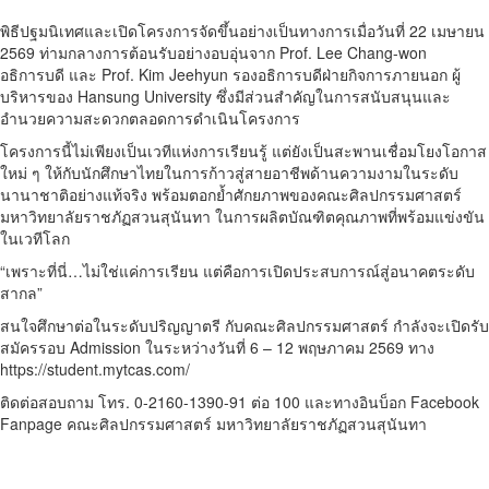
พิธีปฐมนิเทศและเปิดโครงการจัดขึ้นอย่างเป็นทางการเมื่อวันที่ 22 เมษายน
2569 ท่ามกลางการต้อนรับอย่างอบอุ่นจาก Prof. Lee Chang-won
อธิการบดี และ Prof. Kim Jeehyun รองอธิการบดีฝ่ายกิจการภายนอก ผู้
บริหารของ Hansung University ซึ่งมีส่วนสำคัญในการสนับสนุนและ
อำนวยความสะดวกตลอดการดำเนินโครงการ
โครงการนี้ไม่เพียงเป็นเวทีแห่งการเรียนรู้ แต่ยังเป็นสะพานเชื่อมโยงโอกาส
ใหม่ ๆ ให้กับนักศึกษาไทยในการก้าวสู่สายอาชีพด้านความงามในระดับ
นานาชาติอย่างแท้จริง พร้อมตอกย้ำศักยภาพของคณะศิลปกรรมศาสตร์
มหาวิทยาลัยราชภัฏสวนสุนันทา ในการผลิตบัณฑิตคุณภาพที่พร้อมแข่งขัน
ในเวทีโลก
“เพราะที่นี่…ไม่ใช่แค่การเรียน แต่คือการเปิดประสบการณ์สู่อนาคตระดับ
สากล”
สนใจศึกษาต่อในระดับปริญญาตรี กับคณะศิลปกรรมศาสตร์ กำลังจะเปิดรับ
สมัครรอบ Admission ในระหว่างวันที่ 6 – 12 พฤษภาคม 2569 ทาง
https://student.mytcas.com/
ติดต่อสอบถาม โทร. 0-2160-1390-91 ต่อ 100 และทางอินบ็อก Facebook
Fanpage คณะศิลปกรรมศาสตร์ มหาวิทยาลัยราชภัฏสวนสุนันทา