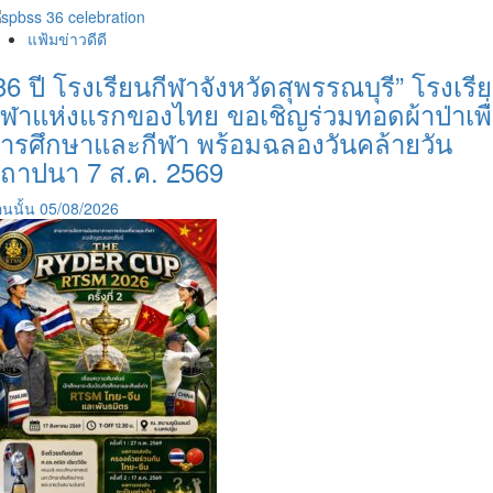
แฟ้มข่าวดีดี
36 ปี โรงเรียนกีฬาจังหวัดสุพรรณบุรี” โรงเรี
ีฬาแห่งแรกของไทย ขอเชิญร่วมทอดผ้าป่าเพื
ารศึกษาและกีฬา พร้อมฉลองวันคล้ายวัน
ถาปนา 7 ส.ค. 2569
นนั้น
05/08/2026