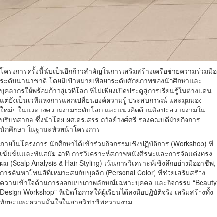
โครงการครั้งนี้นับเป็นอีกก้าวสำคัญในการเสริมสร้างเครือข่ายความร่วมมือ
ระดับนานาชาติ โดยมีเป้าหมายเพื่อยกระดับศักยภาพของนักศึกษาและ
บุคลากรให้พร้อมก้าวสู่เวทีโลก ที่ไม่เพียงเปิดประตูสู่การเรียนรู้ในต่างแดน
แต่ยังเป็นเวทีแห่งการแลกเปลี่ยนองค์ความรู้ ประสบการณ์ และมุมมอง
ใหม่ๆ ในแวดวงความงามระดับโลก และแนวคิดด้านศิลปะความงามใน
บริบทสากล ซึ่งนำโดย ผศ.ดร.สรร ถวัลย์วงศ์ศรี รองคณบดีฝ่ายกิจการ
นักศึกษา ในฐานะหัวหน้าโครงการ
ภายในโครงการ นักศึกษาได้เข้าร่วมกิจกรรมเชิงปฏิบัติการ (Workshop) ที่
เข้มข้นและทันสมัย อาทิ การวิเคราะห์สภาพหนังศีรษะและการจัดแต่งทรง
ผม (Scalp Analysis & Hair Styling) เน้นการวิเคราะห์เชิงลึกอย่างมืออาชีพ,
การค้นหาโทนสีที่เหมาะสมกับบุคลิก (Personal Color) ที่ช่วยเสริมสร้าง
ความเข้าใจด้านการออกแบบภาพลักษณ์เฉพาะบุคคล และกิจกรรม “Beauty
Design Workshop” ที่เปิดโอกาสให้ผู้เรียนได้ลงมือปฏิบัติจริง เสริมสร้างทั้ง
ทักษะและความมั่นใจในสายวิชาชีพความงาม