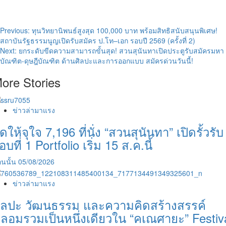
Post
Previous:
ทุนวิทยานิพนธ์สูงสุด 100,000 บาท พร้อมสิทธิสนับสนุนพิเศษ!
สถาบันรัฐธรรมนูญเปิดรับสมัคร ป.โท–เอก รอบปี 2569 (ครั้งที่ 2)
navigation
Next:
ยกระดับขีดความสามารถขั้นสุด! สวนสุนันทาเปิดประตูรับสมัครมหา
บัณฑิต-ดุษฎีบัณฑิต ด้านศิลปะและการออกแบบ สมัครด่วนวันนี้!
ore Stories
ข่าวล่ามาแรง
ัดให้จุใจ 7,196 ที่นั่ง “สวนสุนันทา” เปิดรั้วรับ
อบที่ 1 Portfolio เริ่ม 15 ส.ค.นี้
นนั้น
05/08/2026
ข่าวล่ามาแรง
ิลปะ วัฒนธรรม และความคิดสร้างสรรค์
ลอมรวมเป็นหนึ่งเดียวใน “คเณศายะ” Festiv