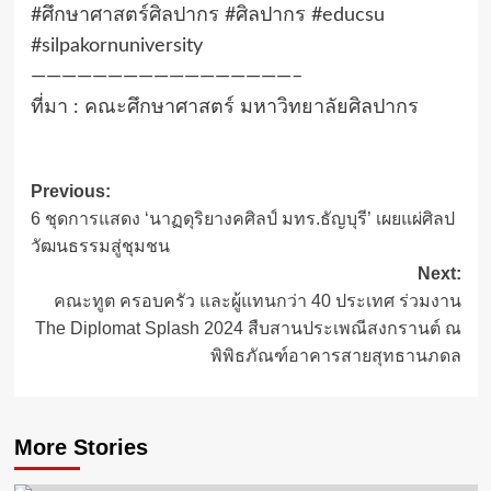
#ศึกษาศาสตร์ศิลปากร #ศิลปากร #educsu
#silpakornuniversity
—————————————————–
ที่มา : คณะศึกษาศาสตร์ มหาวิทยาลัยศิลปากร
Post
Previous:
6 ชุดการแสดง ‘นาฏดุริยางคศิลป์ มทร.ธัญบุรี’ เผยแผ่ศิลป
navigation
วัฒนธรรมสู่ชุมชน
Next:
คณะทูต ครอบครัว และผู้แทนกว่า 40 ประเทศ ร่วมงาน
The Diplomat Splash 2024 สืบสานประเพณีสงกรานต์ ณ
พิพิธภัณฑ์อาคารสายสุทธานภดล
More Stories