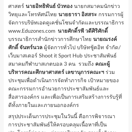
ศาสตร์
นายอิทธิพันธ์ บัวทอง
นายกสมาคมนักข่าว
วิทยุและโทรทัศน์ไทย
นายธารา อิสสระ
กรรมการผู้
จัดการบริษัทเอดดูเคชั่นโซนจำกัดและบรรณาธิการ
www.Eduzones.com
นายศักดิ์รพี วดีศิริศักดิ์
บรรณาธิการสำนักข่าวการศึกษาไทย
นายณรงค์
ศักดิ์ จันทร์นวล
ผู้จัดการทั่วไป บริษัทชู้ตอิท จำกัด/
เว็บมาสเตอร์ Shoot it Sport Hub ประชาสัมพันธ์
สมาคมกีฬาบาสเกตบอล 3 คน รวมถึง
คณะผู้
บริหารคณะศึกษาศาสตร์ เลขานุการคณะฯ
ร่วม
ประชุมเพื่อดำเนินการจัดทำภารกิจ เป้าหมายของ
คณะกรรมการอำนวยการประชาสัมพันธ์และ
สื่อสารองค์กร และเพื่อเป็นการเสริมสร้างการรับรู้ที่
ดีทั้งภายในและภายนอกองค์กร
สรุปประเด็นการประชุมในวันนี้ คือการพิจารณา
การประชาสัมพันธ์ให้ครอบคลุมเนื้อหาที่เป็น