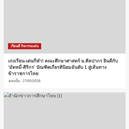
เรียนดี กิจกรรมเด่น
เก่งเรียน-เด่นกีฬา! คณะศึกษาศาสตร์ ม.ศิลปากร ยินดีกับ
‘มัดหมี่-ศิริกร’ บัณฑิตเกียรตินิยมอันดับ 1 สู่เส้นทาง
ข้าราชการไทย
ตอนนั้น
27/05/2026