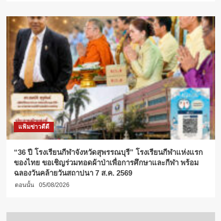
แฟ้มข่าวดีดี
“36 ปี โรงเรียนกีฬาจังหวัดสุพรรณบุรี” โรงเรียนกีฬาแห่งแรก
ของไทย ขอเชิญร่วมทอดผ้าป่าเพื่อการศึกษาและกีฬา พร้อม
ฉลองวันคล้ายวันสถาปนา 7 ส.ค. 2569
ตอนนั้น
05/08/2026