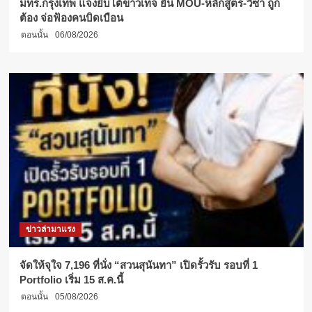
มทร.กรุงเทพ แจงยิบโต้ข่าวเท็จ ยัน MOU-หลักสูตร-วีซ่า ถูก
ต้อง จ่อฟ้องคนบิดเบือน
ตอนนั้น
06/08/2026
ข่าวล่ามาแรง
จัดให้จุใจ 7,196 ที่นั่ง “สวนสุนันทา” เปิดรั้วรับ รอบที่ 1
Portfolio เริ่ม 15 ส.ค.นี้
ตอนนั้น
05/08/2026