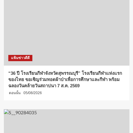
แฟ้มข่าวดีดี
“36 ปี โรงเรียนกีฬาจังหวัดสุพรรณบุรี” โรงเรียนกีฬาแห่งแรก
ของไทย ขอเชิญร่วมทอดผ้าป่าเพื่อการศึกษาและกีฬา พร้อม
ฉลองวันคล้ายวันสถาปนา 7 ส.ค. 2569
ตอนนั้น
05/08/2026