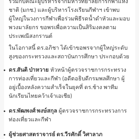
ร่วมกับคณะผู้บริหารจากมหาวิทยาลัยการกีฬาแห่ง
ชาติ (มกช.) และผู้บริหารโรงเรียนกีฬาฯ เข้าพบ
ผู้ใหญ่ในวงการกีฬาเพื่อร่วมพิธีรดน้ำดำหัวและมอบ
พวงมาลัยกร ขอพรเพื่อความเป็นสิริมงคลตาม
ประเพณีสงกรานต์
ในโอกาสนี้ ดร.อภิชา ได้เข้าขอพรจากผู้ใหญ่ระดับ
สูงของกระทรวงและสถาบันการศึกษา ประกอบด้วย
ดร.สันติ ป่าหวาย
หัวหน้าผู้ตรวจราชการกระทรวง
การท่องเที่ยวและกีฬา (อดีตอธิบดีกรมพลศึกษา ผู้
อยู่เบื้องหลังความสำเร็จในยุคที่ ดร.ช้าง พาทีม
นักเรียนไทยคว้าเจ้าเอเชีย)
ดร.พัฒพงศ์ พงษ์สกุล
ผู้ตรวจราชการกระทรวงการ
ท่องเที่ยวและกีฬา
ผู้ช่วยศาสตราจารย์ ดร.วีรศักดิ์ วิศาลาภ