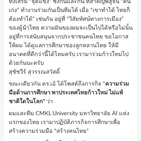
ทั้งเสริม “จุดแข็ง” ซึ่งกันและกัน ที่สำคัญพิสูจน์ “คน
เก่ง” ทำงานร่วมกันเป็นทีมได้ เมื่อ “เขาทำได้ ไทยก็
ต้องทำได้” เช่นกัน อยู่ที่ “วิสัยทัศน์ทางการเมือง”
ของผู้นำไทย ความฝันของผมจะเป็นไปได้หรือไม่นั้น
อยู่ที่การสนับสนุนจากประชาชนคนไทย ขอโอกาส
ให้ผม ได้ดูแลการศึกษาของลูกหลานไทย ให้มี
อนาคตที่ดีกว่านี้ได้ไหมครับ เรามาร่วมก้าวใหม่ไป
ด้วยกันนะครับ
สุชัชวีร์ สุวรรณสวัสดิ์
ขณะเดียวกัน ดร.เอ้ ได้โพสต์ถึงภารกิจ “
ความร่วม
มือด้านการศึกษา พาประเทศไทยก้าวใหม่ ไม่แพ้
ชาติใดในโลก”
ว่า
ผมและทีม CMKL University มหาวิทยาลัย AI แห่ง
แรกของไทย เรามาปฏิบัติภารกิจการศึกษาเพื่อ
สร้างความร่วมมือ “สร้างคนไทย”