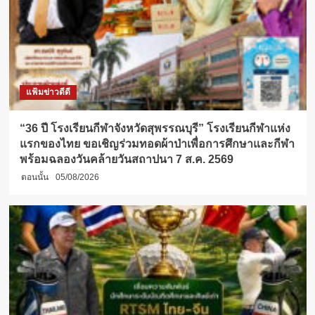
แฟ้มข่าวดีดี
“36 ปี โรงเรียนกีฬาจังหวัดสุพรรณบุรี” โรงเรียนกีฬาแห่ง
แรกของไทย ขอเชิญร่วมทอดผ้าป่าเพื่อการศึกษาและกีฬา
พร้อมฉลองวันคล้ายวันสถาปนา 7 ส.ค. 2569
ตอนนั้น
05/08/2026