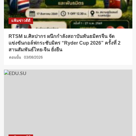
แฟ้มข่าวดีดี
RTSM ม.ศิลปากร ผนึกกำลังสถาบันพันธมิตรจีน จัด
แข่งขันกอล์ฟกระชับมิตร “Ryder Cup 2026” ครั้งที่ 2
สานสัมพันธ์ไทย-จีน ยั่งยืน
ตอนนั้น
03/08/2026