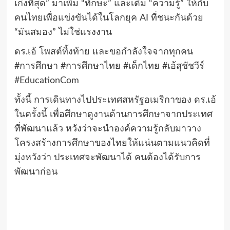
เก่งที่สุด” มาเพิ่ม “ทักษะ” และเติม “ความรู้” ให้กับ
คนไทยเพื่อแข่งขันได้ในโลกยุค AI ที่ชนะกันด้วย
“มันสมอง” ไม่ใช่แรงงาน
ดร.เอ้ โพสต์ทิ้งท้าย และขอกําลังใจจากทุกคน
#การศึกษา #การศึกษาไทย #เด็กไทย #เอ้สุชัชวีร์
#EducationCom
ทั้งนี้ การเดินทางไปประเทศสหรัฐอเมริกาของ ดร.เอ้
ในครั้งนี้ เพื่อศึกษาดูงานด้านการศึกษาจากประเทศ
ที่พัฒนาแล้ว หวังว่าจะนำองค์ความรู้กลับมาวาง
โครงสร้างการศึกษาของไทยให้แน่นตามแนวคิดที่
มุ่งหวังว่า ประเทศจะพัฒนาได้ คนต้องได้รับการ
พัฒนาก่อน