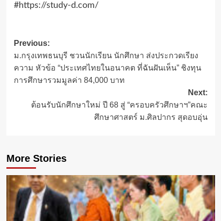
#https://study-d.com/
Post
Previous:
ม.กรุงเทพธนบุรี ชวนนักเรียน นักศึกษา ส่งประกวดเรียง
navigation
ความ หัวข้อ “ประเทศไทยในอนาคต ที่ฉันฝันเห็น” ชิงทุน
การศึกษารวมมูลค่า 84,000 บาท
Next:
ต้อนรับนักศึกษาใหม่ ปี 68 สู่ “ครอบครัวศึกษาฯ”คณะ
ศึกษาศาสตร์ ม.ศิลปากร สุดอบอุ่น
More Stories