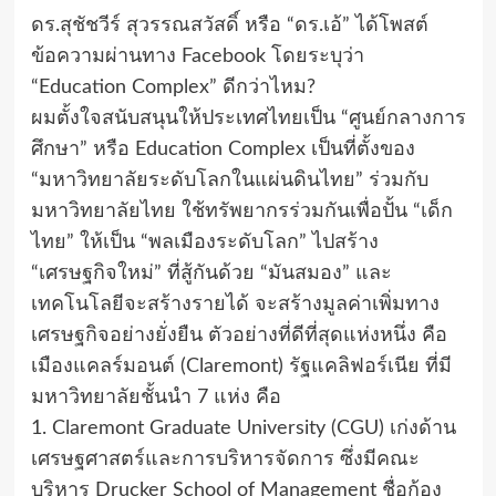
ดร.สุชัชวีร์ สุวรรณสวัสดิ์ หรือ “ดร.เอ้” ได้โพสต์
ข้อความผ่านทาง Facebook โดยระบุว่า
“Education Complex” ดีกว่าไหม?
ผมตั้งใจสนับสนุนให้ประเทศไทยเป็น “ศูนย์กลางการ
ศึกษา” หรือ Education Complex เป็นที่ตั้งของ
“มหาวิทยาลัยระดับโลกในแผ่นดินไทย” ร่วมกับ
มหาวิทยาลัยไทย ใช้ทรัพยากรร่วมกันเพื่อปั้น “เด็ก
ไทย” ให้เป็น “พลเมืองระดับโลก” ไปสร้าง
“เศรษฐกิจใหม่” ที่สู้กันด้วย “มันสมอง” และ
เทคโนโลยีจะสร้างรายได้ จะสร้างมูลค่าเพิ่มทาง
เศรษฐกิจอย่างยั่งยืน ตัวอย่างที่ดีที่สุดแห่งหนึ่ง คือ
เมืองแคลร์มอนต์ (Claremont) รัฐแคลิฟอร์เนีย ที่มี
มหาวิทยาลัยชั้นนำ 7 แห่ง คือ
1. Claremont Graduate University (CGU) เก่งด้าน
เศรษฐศาสตร์และการบริหารจัดการ ซึ่งมีคณะ
บริหาร Drucker School of Management ชื่อก้อง