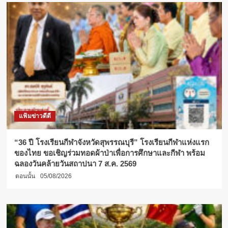
แฟ้มข่าวดีดี
“36 ปี โรงเรียนกีฬาจังหวัดสุพรรณบุรี” โรงเรียนกีฬาแห่งแรก
ของไทย ขอเชิญร่วมทอดผ้าป่าเพื่อการศึกษาและกีฬา พร้อม
ฉลองวันคล้ายวันสถาปนา 7 ส.ค. 2569
ตอนนั้น
05/08/2026