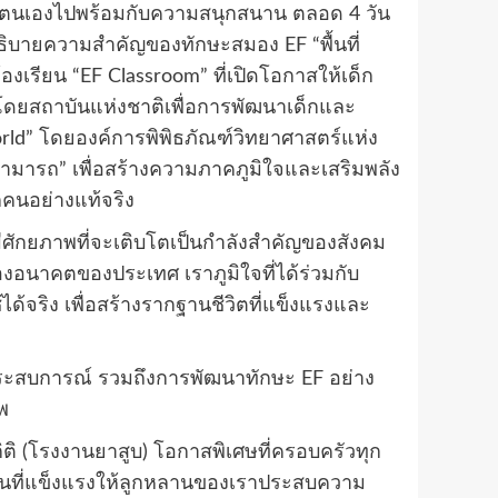
ุมตนเองไปพร้อมกับความสนุกสนาน ตลอด 4 วัน
ะอธิบายความสำคัญของทักษะสมอง EF “พื้นที่
้องเรียน “EF Classroom” ที่เปิดโอกาสให้เด็ก
” โดยสถาบันแห่งชาติเพื่อการพัฒนาเด็กและ
rld” โดยองค์การพิพิธภัณฑ์วิทยาศาสตร์แห่ง
สามารถ” เพื่อสร้างความภาคภูมิใจและเสริมพลัง
กคนอย่างแท้จริง
นมีศักยภาพที่จะเติบโตเป็นกำลังสำคัญของสังคม
องอนาคตของประเทศ เราภูมิใจที่ได้ร่วมกับ
ได้จริง เพื่อสร้างรากฐานชีวิตที่แข็งแรงและ
นประสบการณ์ รวมถึงการพัฒนาทักษะ EF อย่าง
พ
กิติ (โรงงานยาสูบ) โอกาสพิเศษที่ครอบครัวทุก
กฐานที่แข็งแรงให้ลูกหลานของเราประสบความ