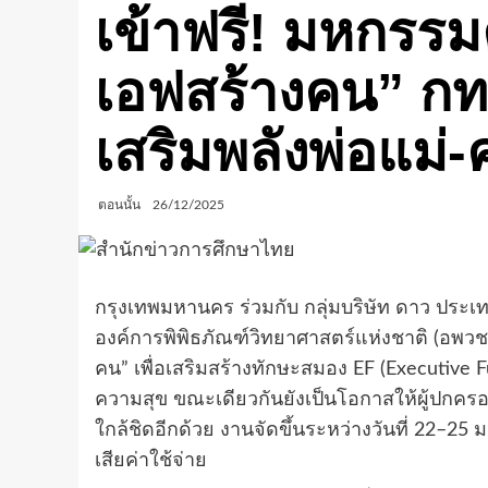
เข้าฟรี! มหกรรมค
เอฟสร้างคน” กท
เสริมพลังพ่อแม่-
ตอนนั้น
26/12/2025
กรุงเทพมหานคร ร่วมกับ กลุ่มบริษัท ดาว ประเท
องค์การพิพิธภัณฑ์วิทยาศาสตร์แห่งชาติ (อพวช
คน” เพื่อเสริมสร้างทักษะสมอง EF (Executive Fu
ความสุข ขณะเดียวกันยังเป็นโอกาสให้ผู้ปกครอง
ใกล้ชิดอีกด้วย งานจัดขึ้นระหว่างวันที่ 22–
เสียค่าใช้จ่าย