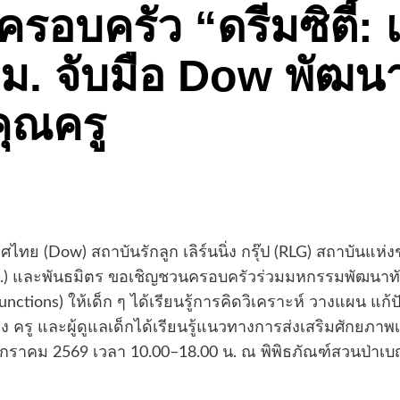
รอบครัว “ดรีมซิตี้: เ
ม. จับมือ Dow พัฒน
คุณครู
ศไทย (Dow) สถาบันรักลูก เลิร์นนิ่ง กรุ๊ป (RLG) สถาบันแห
.) และพันธมิตร ขอเชิญชวนครอบครัวร่วมมหกรรมพัฒนาทักษะ
nctions) ให้เด็ก ๆ ได้เรียนรู้การคิดวิเคราะห์ วางแผน แก้ป
 ครู และผู้ดูแลเด็กได้เรียนรู้แนวทางการส่งเสริมศักยภา
25 มกราคม 2569 เวลา 10.00–18.00 น. ณ พิพิธภัณฑ์สวนป่าเ