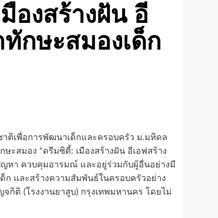
มืองสร้างฝัน อี
าทักษะสมองเด็ก
่งชาติเพื่อการพัฒนาเด็กและครอบครัว ม.มหิดล
สมอง “ดรีมซิตี้: เมืองสร้างฝัน อีเอฟสร้าง
ัญหา ควบคุมอารมณ์ และอยู่ร่วมกับผู้อื่นอย่างมี
พเด็ก และสร้างความสัมพันธ์ในครอบครัวอย่าง
บญจกิติ (โรงงานยาสูบ) กรุงเทพมหานคร โดยไม่