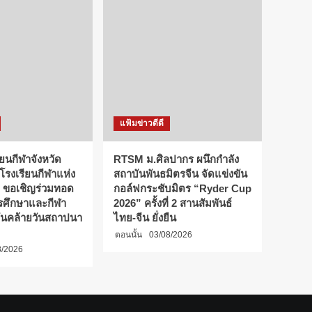
แฟ้มข่าวดีดี
ียนกีฬาจังหวัด
RTSM ม.ศิลปากร ผนึกกำลัง
 โรงเรียนกีฬาแห่ง
สถาบันพันธมิตรจีน จัดแข่งขัน
 ขอเชิญร่วมทอด
กอล์ฟกระชับมิตร “Ryder Cup
การศึกษาและกีฬา
2026” ครั้งที่ 2 สานสัมพันธ์
ันคล้ายวันสถาปนา
ไทย-จีน ยั่งยืน
ตอนนั้น
03/08/2026
8/2026