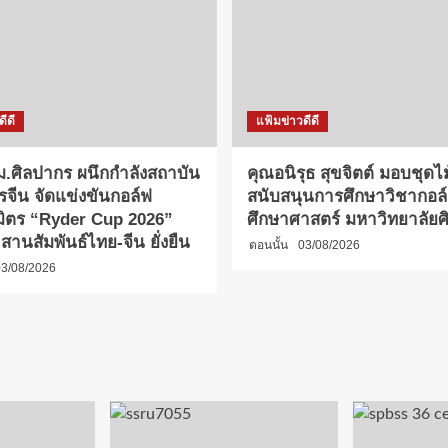
ีดี
แฟ้มข่าวดีดี
.ศิลปากร ผนึกกำลังสถาบัน
คุณอนิรุธ สุขจิตต์ มอบชุดไ
รจีน จัดแข่งขันกอล์ฟ
สนับสนุนการศึกษาวิชากอล
มิตร “Ryder Cup 2026”
ศึกษาศาสตร์ มหาวิทยาลัย
 2 สานสัมพันธ์ไทย-จีน ยั่งยืน
ตอนนั้น
03/08/2026
3/08/2026