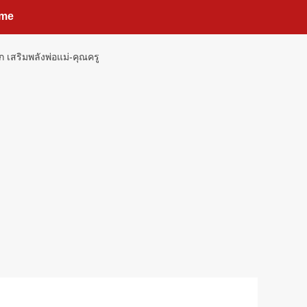
me
 เสริมพลังพ่อแม่-คุณครู