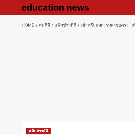
Skip
education news
to
content
HOME
ทุนดีดี
แฟ้มข่าวดีดี
เข้าฟรี! มหกรรมครอบครัว “ดรี
แฟ้มข่าวดีดี