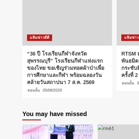
แฟ้มข่าวดีดี
แฟ้มข่าวด
“36 ปี โรงเรียนกีฬาจังหวัด
RTSM ม
สุพรรณบุรี” โรงเรียนกีฬาแห่งแรก
พันธมิต
ของไทย ขอเชิญร่วมทอดผ้าป่าเพื่อ
กระชับ
การศึกษาและกีฬา พร้อมฉลองวัน
ครั้งที่
คล้ายวันสถาปนา 7 ส.ค. 2569
ตอนนั้น
0
ตอนนั้น
05/08/2026
You may have missed