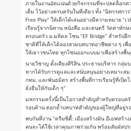
ภายในงานอัดแน่นด้วยกิจกรรมที่จะปลดล็อกคว
เต็ม ไว้อย่างครบครันในที่เดียว ทั้ง “นิทรรศ
Free Play” ให้เด็กได้เล่นอย่างมีความหมาย “เวท
เรียนรู้จากนิทาน หนังสือ และดนตรี วัดค่าทัก
ครอบครัว ม.มหิดล โซน “EF Bridge” สำหรับฝึ
ชาติที่ให้เด็กได้ลองสวมบทบาทอาชีพต่าง ๆ เพ
ให้เยาวชนไทย ทุกโซนออกแบบมาเพื่อสร้างพื้นฐ
นายวิชาญ ตั้งเคียงศิริสิน ประธานบริหาร กลุ่ม
หากได้รับการดูแลและสนับสนุนอย่างเหมาะสม การ
กทม. และพันธมิตร สร้างพื้นที่การเรียนรู้ที่เ
ยั่งยืนให้กับเด็ก ๆ”
มหกรรมครั้งนี้เป็นโอกาสสำคัญสำหรับครอบครั
รอบด้าน ตอกย้ำบทบาทสำคัญของผู้ใหญ่ที่อยู่ร
พบกันที่งาน “ดรีมซิตี้: เมืองสร้างฝัน อีเอฟส
คนจะได้ใช้เวลาคุณภาพร่วมกัน พร้อมสัมผัสประ