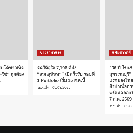
ข่าวล่ามาแรง
แฟ้มข่าวดีดี
บโต้ข่าวเท็จ
จัดให้จุใจ 7,196 ที่นั่ง
“36 ปี โรงเร
วีซ่า ถูกต้อง
“สวนสุนันทา” เปิดรั้วรับ รอบที่
สุพรรณบุรี”
น
1 Portfolio เริ่ม 15 ส.ค.นี้
แรกของไทย
ผ้าป่าเพื่อ
ตอนนั้น
05/08/2026
พร้อมฉลองว
7 ส.ค. 2569
ตอนนั้น
05/0