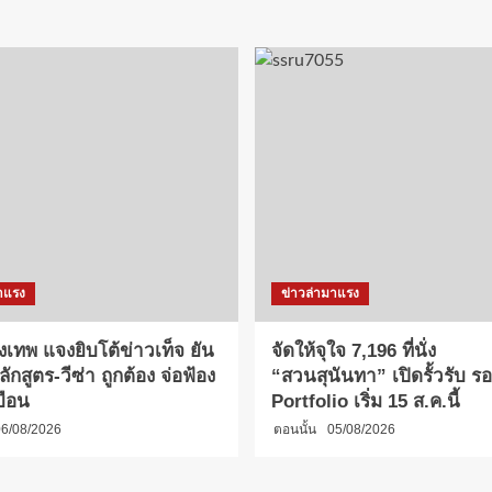
าแรง
ข่าวล่ามาแรง
งเทพ แจงยิบโต้ข่าวเท็จ ยัน
จัดให้จุใจ 7,196 ที่นั่ง
กสูตร-วีซ่า ถูกต้อง จ่อฟ้อง
“สวนสุนันทา” เปิดรั้วรับ รอบ
บือน
Portfolio เริ่ม 15 ส.ค.นี้
6/08/2026
ตอนนั้น
05/08/2026