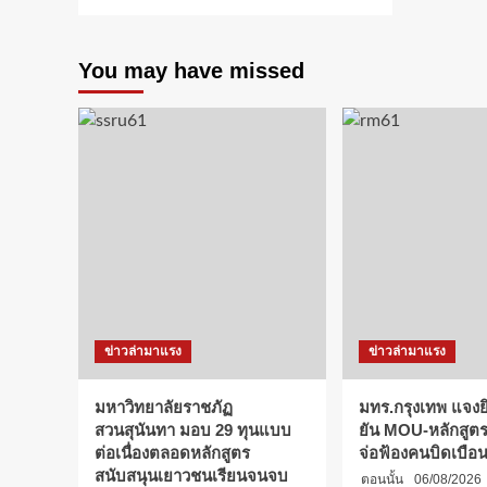
You may have missed
ข่าวล่ามาแรง
ข่าวล่ามาแรง
มหาวิทยาลัยราชภัฏ
มทร.กรุงเทพ แจงยิ
สวนสุนันทา มอบ 29 ทุนแบบ
ยัน MOU-หลักสูตร-
ต่อเนื่องตลอดหลักสูตร
จ่อฟ้องคนบิดเบือ
สนับสนุนเยาวชนเรียนจนจบ
ตอนนั้น
06/08/2026