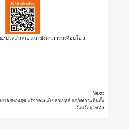
6/ปวช./ปวส./กศน. และยังสามารถเทียบโอน
Next:
าลัยทองสุข บริจาคแผงโซล่าเซลล์ แก่วัดเกาะหินตั้ง
จังหวัดสุโขทัย