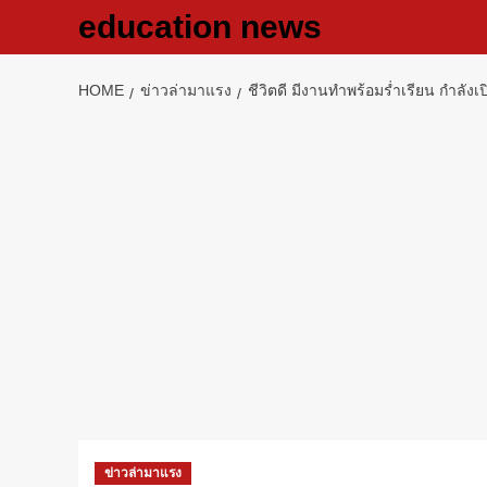
Skip
education news
to
content
HOME
ข่าวล่ามาแรง
ชีวิตดี มีงานทำพร้อมร่ำเรียน กำลั
ข่าวล่ามาแรง