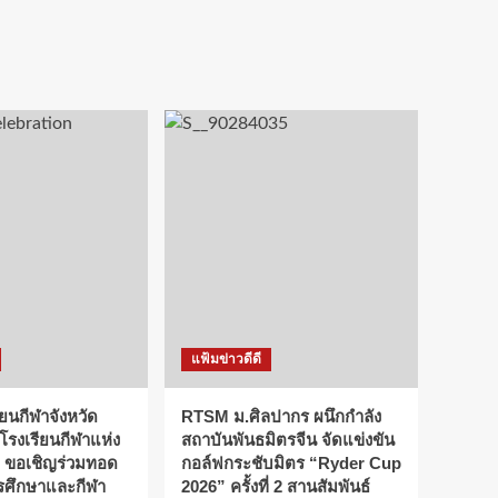
แฟ้มข่าวดีดี
ียนกีฬาจังหวัด
RTSM ม.ศิลปากร ผนึกกำลัง
 โรงเรียนกีฬาแห่ง
สถาบันพันธมิตรจีน จัดแข่งขัน
 ขอเชิญร่วมทอด
กอล์ฟกระชับมิตร “Ryder Cup
การศึกษาและกีฬา
2026” ครั้งที่ 2 สานสัมพันธ์