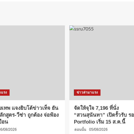
าแรง
ข่าวล่ามาแรง
งเทพ แจงยิบโต้ข่าวเท็จ ยัน
จัดให้จุใจ 7,196 ที่นั่ง
กสูตร-วีซ่า ถูกต้อง จ่อฟ้อง
“สวนสุนันทา” เปิดรั้วรับ รอบ
บือน
Portfolio เริ่ม 15 ส.ค.นี้
6/08/2026
ตอนนั้น
05/08/2026