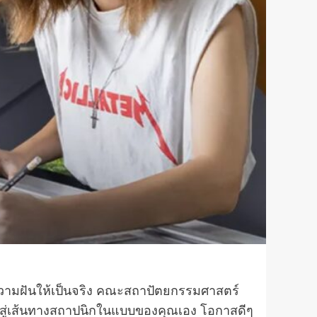
ความฝันให้เป็นจริง คณะสถาปัตยกรรมศาสตร์
้าวสู่เส้นทางสถาปนิกในแบบของคุณเอง โอกาสดีๆ