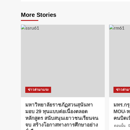
More Stories
ข่าวล่ามาแรง
ข่าวล่าม
มหาวิทยาลัยราชภัฏสวนสุนันทา
มทร.กรุ
มอบ 29 ทุนแบบต่อเนื่องตลอด
MOU-หลั
หลักสูตร สนับสนุนเยาวชนเรียนจน
คนบิดเ
จบ สร้างโอกาสทางการศึกษาอย่าง
ตอนนั้น
0