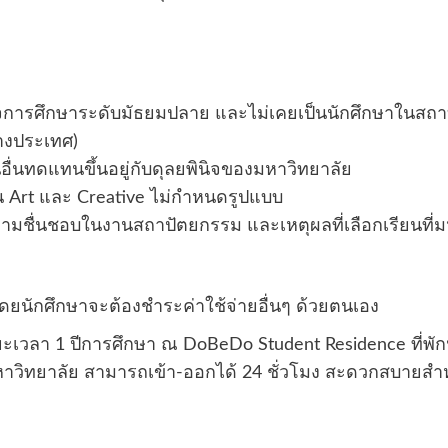
สำเร็จการศึกษาระดับมัธยมปลาย และไม่เคยเป็นนักศึกษาในสถ
่างประเทศ)
นอื่นทดแทนขึ้นอยู่กับดุลยพินิจของมหาวิทยาลัย
าน Art และ Creative ไม่กำหนดรูปแบบ
มชื่นชอบในงานสถาปัตยกรรม และเหตุผลที่เลือกเรียนที่มหา
ดยนักศึกษาจะต้องชำระค่าใช้จ่ายอื่นๆ ด้วยตนเอง
ะยะเวลา 1 ปีการศึกษา ณ DoBeDo Student Residence ที่พัก
มหาวิทยาลัย สามารถเข้า-ออกได้ 24 ชั่วโมง สะดวกสบายสำ