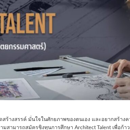
คิดสร้างสรรค์ มั่นใจในศักยภาพของตนเอง และอยากสร้าง
วามสามารถสมัครชิงทุนการศึกษา Architect Talent เพื่อก