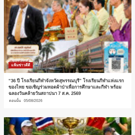
แฟ้มข่าวดีดี
“36 ปี โรงเรียนกีฬาจังหวัดสุพรรณบุรี” โรงเรียนกีฬาแห่งแรก
ของไทย ขอเชิญร่วมทอดผ้าป่าเพื่อการศึกษาและกีฬา พร้อม
ฉลองวันคล้ายวันสถาปนา 7 ส.ค. 2569
ตอนนั้น
05/08/2026