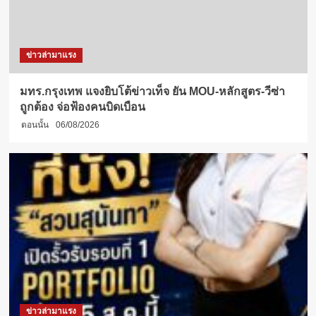
ข่าวล่ามาแรง
มทร.กรุงเทพ แจงยิบโต้ข่าวเท็จ ยัน MOU-หลักสูตร-วีซ่า
ถูกต้อง จ่อฟ้องคนบิดเบือน
ตอนนั้น
06/08/2026
ข่าวล่ามาแรง