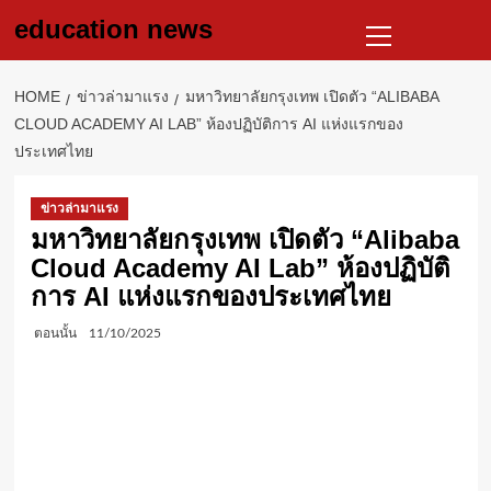
Skip
Primary
education news
to
Menu
content
HOME
ข่าวล่ามาแรง
มหาวิทยาลัยกรุงเทพ เปิดตัว “ALIBABA
CLOUD ACADEMY AI LAB” ห้องปฏิบัติการ AI แห่งแรกของ
ประเทศไทย
ข่าวล่ามาแรง
มหาวิทยาลัยกรุงเทพ เปิดตัว “Alibaba
Cloud Academy AI Lab” ห้องปฏิบัติ
การ AI แห่งแรกของประเทศไทย
ตอนนั้น
11/10/2025