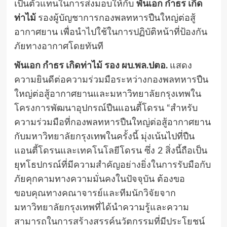
เป็นตัวแทนในการส่งมอบให้กับ
พันเอก กำธร เกิด
ท่าไม้
รองผู้บัญชาการกองพลทหารปืนใหญ่ต่อสู้
อากาศยาน เพื่อนำไปใช้ในการปฏิบัติหน้าที่ป้องกัน
ภัยทางอากาศโดยทันที
พันเอก กำธร เกิดท่าไม้ รอง ผบ.พล.ปตอ.
แสดง
ความยินดีต่อความร่วมมือระหว่างกองพลทหารปืน
ใหญ่ต่อสู้อากาศยานและมหาวิทยาลัยกรุงเทพใน
โครงการพัฒนาอุปกรณ์ปืนแอนตี้โดรน “สำหรับ
ความร่วมมือที่กองพลทหารปืนใหญ่ต่อสู้อากาศยาน
กับมหาวิทยาลัยกรุงเทพในครั้งนี้ มุ่งเน้นไปที่ปืน
แอนตี้โดรนและเทคโนโลยีโดรน ซึ่ง 2 สิ่งนี้ถือเป็น
ยุทโธปกรณ์ที่มีความสำคัญอย่างยิ่งในการรับมือกับ
ภัยคุกคามทางความมั่นคงในปัจจุบัน ต้องขอ
ขอบคุณทางคณาจารย์และทีมนักวิจัยจาก
มหาวิทยาลัยกรุงเทพที่ได้นำความรู้และความ
สามารถในการสร้างสรรค์นวัตกรรมที่มีประโยชน์